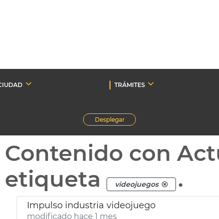
CIUDAD
TRÁMITES
Desplegar
Contenido con Act
etiqueta
.
videojuegos
Impulso industria videojuego
modificado hace 1 mes