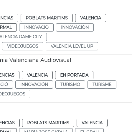
ENCIAS
POBLATS MARITIMS
VALENCIA
RMAL
INNOVACIÓ
INNOVACIÓN
ALENCIA GAME CITY
VIDEOJUEGOS
VALENCIA LEVEL UP
ia Valenciana Audiovisual
ENCIAS
VALENCIA
EN PORTADA
CIÓ
INNOVACIÓN
TURISMO
TURISME
DEOJUEGOS
ENCIAS
POBLATS MARITIMS
VALENCIA