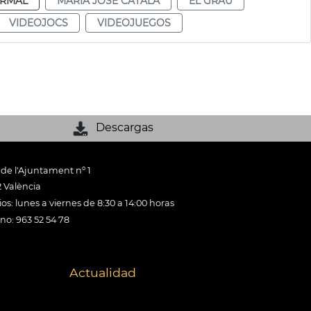
RMAL
MARÍA JOSÉ CATALÁ
EL GRAU
VIDEOJOCS
VIDEOJUEGOS
Descargas
 de l'Ajuntament nº 1
 València
os: lunes a viernes de 8:30 a 14:00 horas
ono: 963 52 54 78
Actualidad