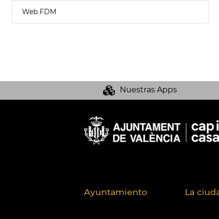
Web FDM
Nuestras Apps
Ayuntamiento
La ciud