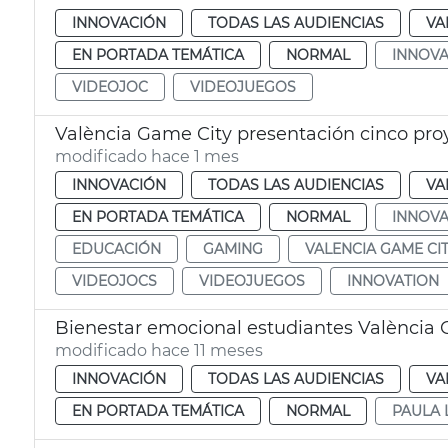
INNOVACIÓN
TODAS LAS AUDIENCIAS
VA
EN PORTADA TEMÁTICA
NORMAL
INNOVA
VIDEOJOC
VIDEOJUEGOS
València Game City presentación cinco pro
modificado hace 1 mes
INNOVACIÓN
TODAS LAS AUDIENCIAS
VA
EN PORTADA TEMÁTICA
NORMAL
INNOVA
EDUCACIÓN
GAMING
VALENCIA GAME CI
VIDEOJOCS
VIDEOJUEGOS
INNOVATION
Bienestar emocional estudiantes València
modificado hace 11 meses
INNOVACIÓN
TODAS LAS AUDIENCIAS
VA
EN PORTADA TEMÁTICA
NORMAL
PAULA 