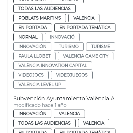
TODAS LAS AUDIENCIAS
POBLATS MARITIMS
VALENCIA
EN PORTADA
EN PORTADA TEMÁTICA
NORMAL
INNOVACIÓ
INNOVACIÓN
TURISMO
TURISME
PAULA LLOBET
VALENCIA GAME CITY
VALÈNCIA INNOVATION CAPITAL
VIDEOJOCS
VIDEOJUEGOS
VALENCIA LEVEL UP
Subvención Ayuntamiento València Acadèmia Valenciana Audiovisual
modificado hace 1 año
INNOVACIÓN
VALENCIA
TODAS LAS AUDIENCIAS
VALENCIA
EN PORTADA
EN PORTADA TEMÁTICA