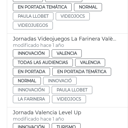
EN PORTADA TEMÁTICA
NORMAL
PAULA LLOBET
VIDEOJOCS
VIDEOJUEGOS
Jornadas Videojuegos La Farinera València
modificado hace 1 año
INNOVACIÓN
VALENCIA
TODAS LAS AUDIENCIAS
VALENCIA
EN PORTADA
EN PORTADA TEMÁTICA
NORMAL
INNOVACIÓ
INNOVACIÓN
PAULA LLOBET
LA FARINERA
VIDEOJOCS
Jornada Valencia Level Up
modificado hace 1 año
INNOVACIÓN
TURISMO