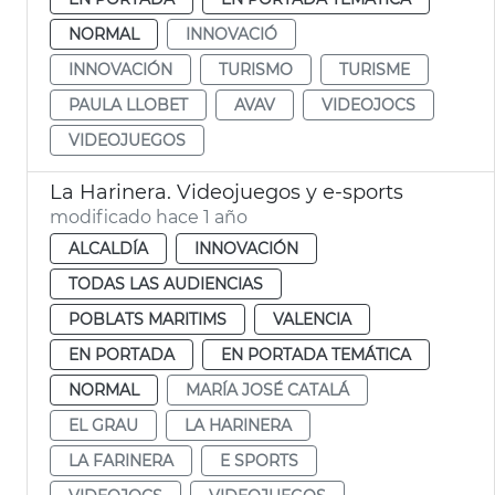
NORMAL
INNOVACIÓ
INNOVACIÓN
TURISMO
TURISME
PAULA LLOBET
AVAV
VIDEOJOCS
VIDEOJUEGOS
La Harinera. Videojuegos y e-sports
modificado hace 1 año
ALCALDÍA
INNOVACIÓN
TODAS LAS AUDIENCIAS
POBLATS MARITIMS
VALENCIA
EN PORTADA
EN PORTADA TEMÁTICA
NORMAL
MARÍA JOSÉ CATALÁ
EL GRAU
LA HARINERA
LA FARINERA
E SPORTS