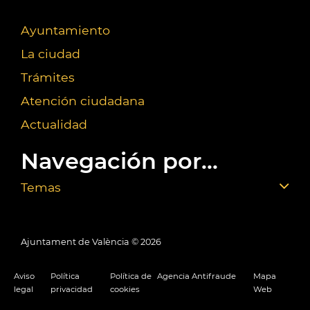
Ayuntamiento
La ciudad
Trámites
Atención ciudadana
Actualidad
Navegación por...
Temas
Ajuntament de València ©
2026
Aviso
Política
Política de
Agencia Antifraude
Mapa
legal
privacidad
cookies
Web