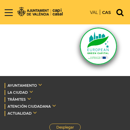
VAL
CAS
AYUNTAMIENTO
LA CIUDAD
TRÁMITES
ATENCIÓN CIUDADANA
ACTUALIDAD
Desplegar