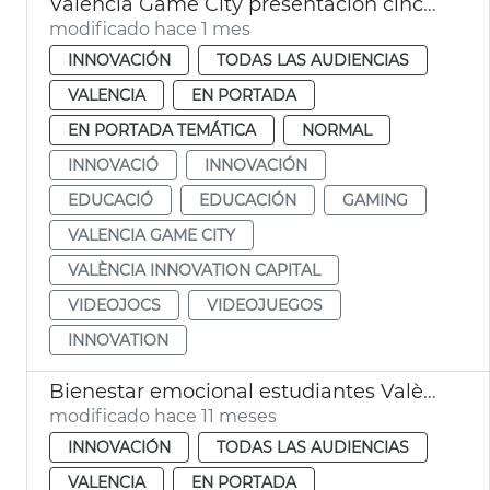
València Game City presentación cinco proyectes educación con videojuegos
modificado hace 1 mes
INNOVACIÓN
TODAS LAS AUDIENCIAS
VALENCIA
EN PORTADA
EN PORTADA TEMÁTICA
NORMAL
INNOVACIÓ
INNOVACIÓN
EDUCACIÓ
EDUCACIÓN
GAMING
VALENCIA GAME CITY
VALÈNCIA INNOVATION CAPITAL
VIDEOJOCS
VIDEOJUEGOS
INNOVATION
Bienestar emocional estudiantes València Game City
modificado hace 11 meses
INNOVACIÓN
TODAS LAS AUDIENCIAS
VALENCIA
EN PORTADA