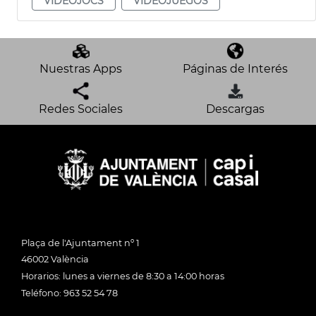
VIDEOJOCS
VIDEOJUEGOS
Nuestras Apps
Páginas de Interés
Redes Sociales
Descargas
Plaça de l'Ajuntament nº 1
46002 València
Horarios: lunes a viernes de 8:30 a 14:00 horas
Teléfono: 963 52 54 78