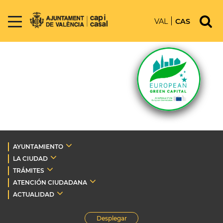
VAL
CAS
AYUNTAMIENTO
LA CIUDAD
TRÁMITES
ATENCIÓN CIUDADANA
ACTUALIDAD
Desplegar