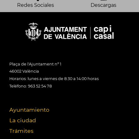
Redes Sociales
Descargas
Plaça de l'Ajuntament nº 1
46002 València
Horarios: lunes a viernes de 8:30 a 14:00 horas
Teléfono: 963 52 54 78
Ayuntamiento
La ciudad
Trámites