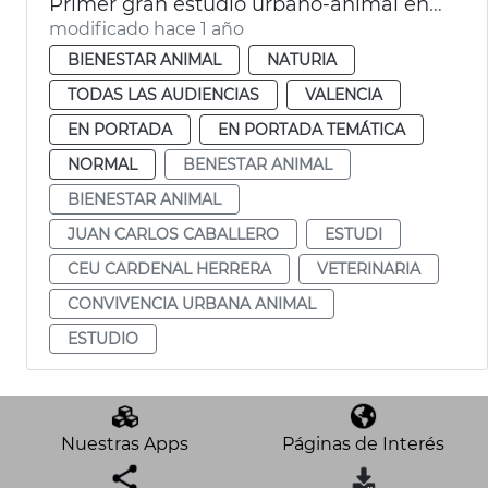
Primer gran estudio urbano-animal en Vlc
modificado hace 1 año
BIENESTAR ANIMAL
NATURIA
TODAS LAS AUDIENCIAS
VALENCIA
EN PORTADA
EN PORTADA TEMÁTICA
NORMAL
BENESTAR ANIMAL
BIENESTAR ANIMAL
JUAN CARLOS CABALLERO
ESTUDI
CEU CARDENAL HERRERA
VETERINARIA
CONVIVENCIA URBANA ANIMAL
ESTUDIO
Nuestras Apps
Páginas de Interés