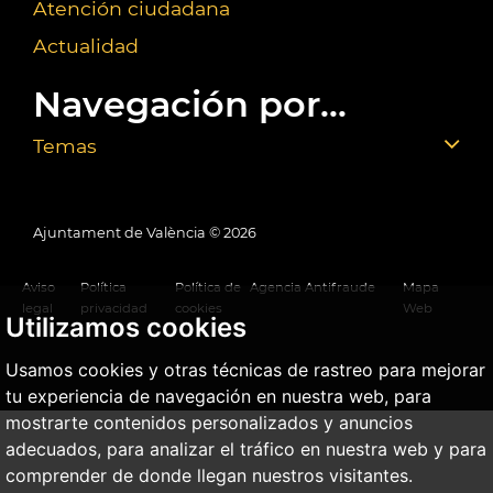
Atención ciudadana
Actualidad
Navegación por...
Temas
Ajuntament de València ©
2026
Aviso
Política
Política de
Agencia Antifraude
Mapa
legal
privacidad
cookies
Web
Utilizamos cookies
Usamos cookies y otras técnicas de rastreo para mejorar
tu experiencia de navegación en nuestra web, para
mostrarte contenidos personalizados y anuncios
adecuados, para analizar el tráfico en nuestra web y para
comprender de donde llegan nuestros visitantes.