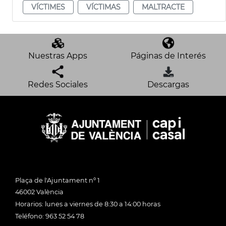
VÍCTIMES
VÍCTIMAS
MALTRACTE
Nuestras Apps
Páginas de Interés
Redes Sociales
Descargas
Plaça de l'Ajuntament nº 1
46002 València
Horarios: lunes a viernes de 8:30 a 14:00 horas
Teléfono: 963 52 54 78