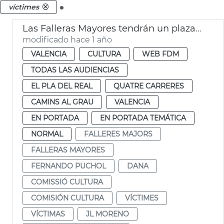
.
víctimes
Las Falleras Mayores tendrán un plaza en su honor
modificado hace 1 año
VALENCIA
CULTURA
WEB FDM
TODAS LAS AUDIENCIAS
EL PLA DEL REAL
QUATRE CARRERES
CAMINS AL GRAU
VALENCIA
EN PORTADA
EN PORTADA TEMÁTICA
NORMAL
FALLERES MAJORS
FALLERAS MAYORES
FERNANDO PUCHOL
DANA
COMISSIÓ CULTURA
COMISIÓN CULTURA
VÍCTIMES
VÍCTIMAS
JL MORENO