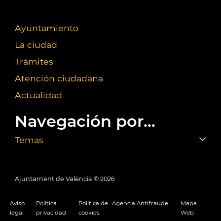
Ayuntamiento
La ciudad
Trámites
Atención ciudadana
Actualidad
Navegación por...
Temas
Ajuntament de València ©
2026
Aviso
Política
Política de
Agencia Antifraude
Mapa
legal
privacidad
cookies
Web