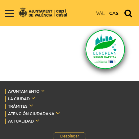
VAL
CAS
AYUNTAMIENTO
LA CIUDAD
TRÁMITES
ATENCIÓN CIUDADANA
ACTUALIDAD
Desplegar