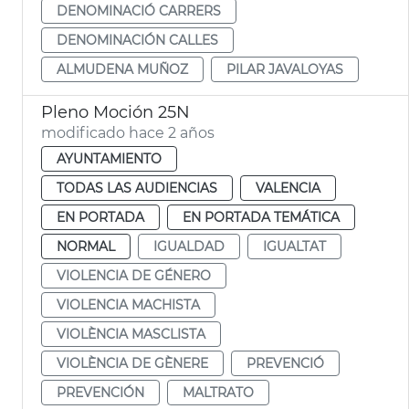
DENOMINACIÓ CARRERS
DENOMINACIÓN CALLES
ALMUDENA MUÑOZ
PILAR JAVALOYAS
Pleno Moción 25N
modificado hace 2 años
AYUNTAMIENTO
TODAS LAS AUDIENCIAS
VALENCIA
EN PORTADA
EN PORTADA TEMÁTICA
NORMAL
IGUALDAD
IGUALTAT
VIOLENCIA DE GÉNERO
VIOLENCIA MACHISTA
VIOLÈNCIA MASCLISTA
VIOLÈNCIA DE GÈNERE
PREVENCIÓ
PREVENCIÓN
MALTRATO