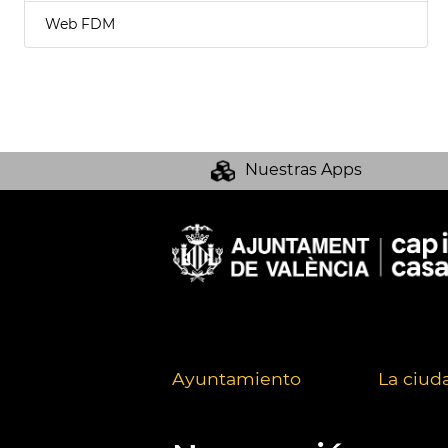
Web FDM
Nuestras Apps
Ayuntamiento
La ciud