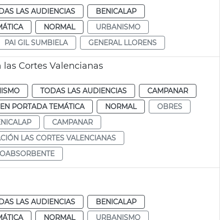
DAS LAS AUDIENCIAS
BENICALAP
MÁTICA
NORMAL
URBANISMO
PAI GIL SUMBIELA
GENERAL LLORENS
 las Cortes Valencianas
ISMO
TODAS LAS AUDIENCIAS
CAMPANAR
EN PORTADA TEMÁTICA
NORMAL
OBRES
NICALAP
CAMPANAR
CIÓN LAS CORTES VALENCIANAS
NOABSORBENTE
DAS LAS AUDIENCIAS
BENICALAP
MÁTICA
NORMAL
URBANISMO