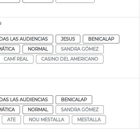
o
DAS LAS AUDIENCIAS
JESUS
BENICALAP
MÁTICA
NORMAL
SANDRA GÓMEZ
CAMÍ REAL
CASINO DEL AMERICANO
DAS LAS AUDIENCIAS
BENICALAP
MÁTICA
NORMAL
SANDRA GÓMEZ
ATE
NOU MESTALLA
MESTALLA