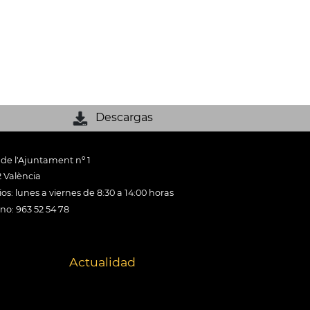
Descargas
 de l'Ajuntament nº 1
 València
os: lunes a viernes de 8:30 a 14:00 horas
ono: 963 52 54 78
Actualidad