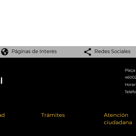
Páginas de Interés
Redes Sociales
Plaça
46002
Horari
Teléf
ad
Trámites
Atención
ciudadana