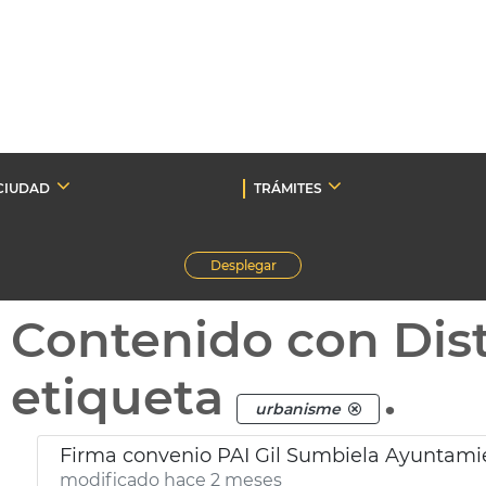
CIUDAD
TRÁMITES
Desplegar
Contenido con Dist
etiqueta
.
urbanisme
Firma convenio PAI Gil Sumbiela Ayuntami
modificado hace 2 meses