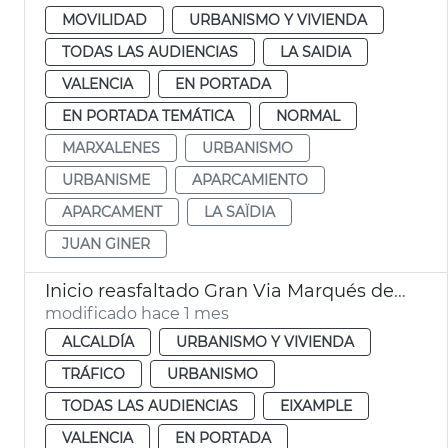
MOVILIDAD
URBANISMO Y VIVIENDA
TODAS LAS AUDIENCIAS
LA SAIDIA
VALENCIA
EN PORTADA
EN PORTADA TEMÁTICA
NORMAL
MARXALENES
URBANISMO
URBANISME
APARCAMIENTO
APARCAMENT
LA SAÏDIA
JUAN GINER
Inicio reasfaltado Gran Via Marqués del Túria
modificado hace 1 mes
ALCALDÍA
URBANISMO Y VIVIENDA
TRÁFICO
URBANISMO
TODAS LAS AUDIENCIAS
EIXAMPLE
VALENCIA
EN PORTADA