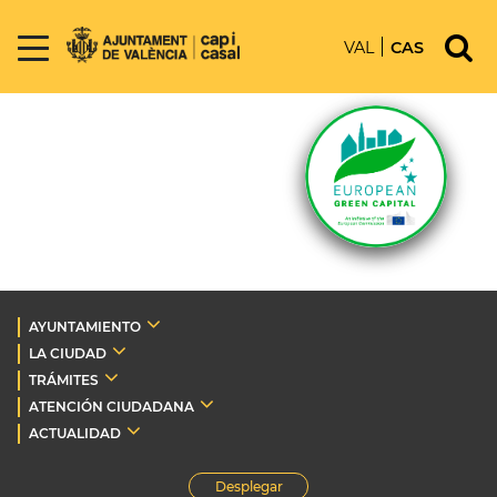
VAL
CAS
AYUNTAMIENTO
LA CIUDAD
TRÁMITES
ATENCIÓN CIUDADANA
ACTUALIDAD
Desplegar