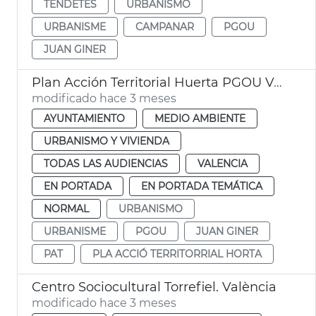
TENDETES
URBANISMO
URBANISME
CAMPANAR
PGOU
JUAN GINER
Plan Acción Territorial Huerta PGOU València
modificado hace 3 meses
AYUNTAMIENTO
MEDIO AMBIENTE
URBANISMO Y VIVIENDA
TODAS LAS AUDIENCIAS
VALENCIA
EN PORTADA
EN PORTADA TEMÁTICA
NORMAL
URBANISMO
URBANISME
PGOU
JUAN GINER
PAT
PLA ACCIÓ TERRITORRIAL HORTA
Centro Sociocultural Torrefiel. València
modificado hace 3 meses