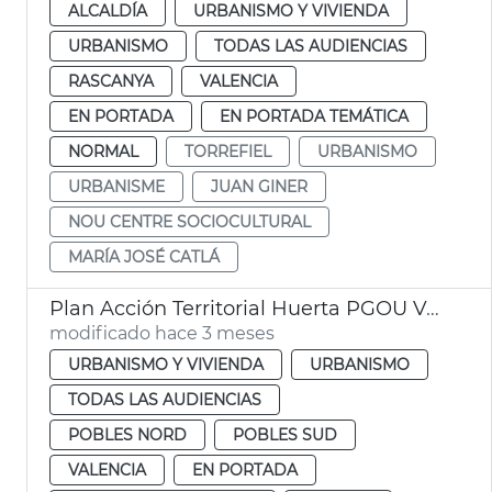
ALCALDÍA
URBANISMO Y VIVIENDA
URBANISMO
TODAS LAS AUDIENCIAS
RASCANYA
VALENCIA
EN PORTADA
EN PORTADA TEMÁTICA
NORMAL
TORREFIEL
URBANISMO
URBANISME
JUAN GINER
NOU CENTRE SOCIOCULTURAL
MARÍA JOSÉ CATLÁ
Plan Acción Territorial Huerta PGOU València
modificado hace 3 meses
URBANISMO Y VIVIENDA
URBANISMO
TODAS LAS AUDIENCIAS
POBLES NORD
POBLES SUD
VALENCIA
EN PORTADA