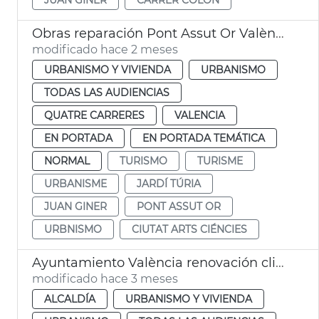
Obras reparación Pont Assut Or València
modificado hace 2 meses
URBANISMO Y VIVIENDA
URBANISMO
TODAS LAS AUDIENCIAS
QUATRE CARRERES
VALENCIA
EN PORTADA
EN PORTADA TEMÁTICA
NORMAL
TURISMO
TURISME
URBANISME
JARDÍ TÚRIA
JUAN GINER
PONT ASSUT OR
URBNISMO
CIUTAT ARTS CIÉNCIES
Ayuntamiento València renovación climatitzación Mercado de Colón
modificado hace 3 meses
ALCALDÍA
URBANISMO Y VIVIENDA