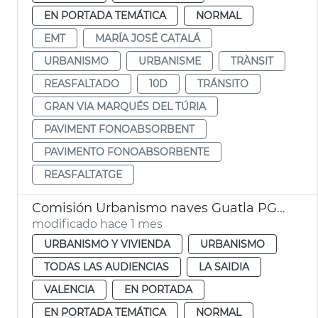
EN PORTADA TEMÁTICA
NORMAL
EMT
MARÍA JOSÉ CATALÁ
URBANISMO
URBANISME
TRÀNSIT
REASFALTADO
10D
TRÁNSITO
GRAN VIA MARQUÉS DEL TÚRIA
PAVIMENT FONOABSORBENT
PAVIMENTO FONOABSORBENTE
REASFALTATGE
Comisión Urbanismo naves Guatla PGOU
modificado hace 1 mes
URBANISMO Y VIVIENDA
URBANISMO
TODAS LAS AUDIENCIAS
LA SAIDIA
VALENCIA
EN PORTADA
EN PORTADA TEMÁTICA
NORMAL