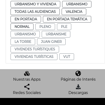
URBANISMO Y VIVIENDA
URBANISMO
TODAS LAS AUDIENCIAS
VALENCIA
EN PORTADA
EN PORTADA TEMÁTICA
NORMAL
PLENO
PLE
URBANISMO
URBANISME
LA TORRE
JUAN GINER
VIVENDES TURÍSTIQUES
VIVIENDAS TURÍSTICAS
VUT
Nuestras Apps
Páginas de Interés
Redes Sociales
Descargas