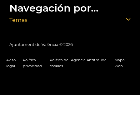
Navegación por...
Temas
Ajuntament de València ©
2026
Aviso
Política
Política de
Agencia Antifraude
Mapa
legal
privacidad
cookies
Web