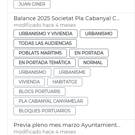
JUAN GINER
Balance 2025 Societat Pla Cabanyal Canyamelar
modificado hace 4 meses
URBANISMO Y VIVIENDA
URBANISMO
TODAS LAS AUDIENCIAS
POBLATS MARITIMS
EN PORTADA
EN PORTADA TEMÁTICA
NORMAL
URBANISMO
URBANISME
VIVIENDA
HABITATGE
BLOCS PORTUARIS
PLA CABANYAL CANYAMELAR
BLOQUES PORTUARIOS
Previa pleno mes marzo Ayuntamiento València
modificado hace 4 meses