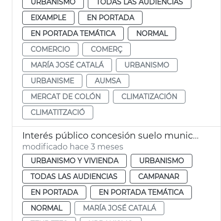
URBANISMO
TODAS LAS AUDIENCIAS
EIXAMPLE
EN PORTADA
EN PORTADA TEMÁTICA
NORMAL
COMERCIO
COMERÇ
MARÍA JOSÉ CATALÁ
URBANISMO
URBANISME
AUMSA
MERCAT DE COLÓN
CLIMATIZACIÓN
CLIMATITZACIÓ
Interés público concesión suelo municipal ampliación IVO
modificado hace 3 meses
URBANISMO Y VIVIENDA
URBANISMO
TODAS LAS AUDIENCIAS
CAMPANAR
EN PORTADA
EN PORTADA TEMÁTICA
NORMAL
MARÍA JOSÉ CATALÁ