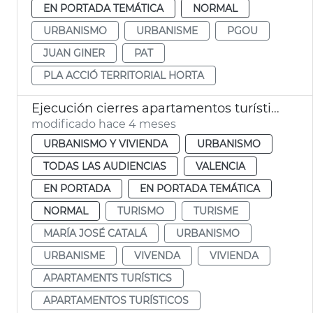
EN PORTADA TEMÁTICA
NORMAL
URBANISMO
URBANISME
PGOU
JUAN GINER
PAT
PLA ACCIÓ TERRITORIAL HORTA
Ejecución cierres apartamentos turísticos ilegales
modificado hace 4 meses
URBANISMO Y VIVIENDA
URBANISMO
TODAS LAS AUDIENCIAS
VALENCIA
EN PORTADA
EN PORTADA TEMÁTICA
NORMAL
TURISMO
TURISME
MARÍA JOSÉ CATALÁ
URBANISMO
URBANISME
VIVENDA
VIVIENDA
APARTAMENTS TURÍSTICS
APARTAMENTOS TURÍSTICOS