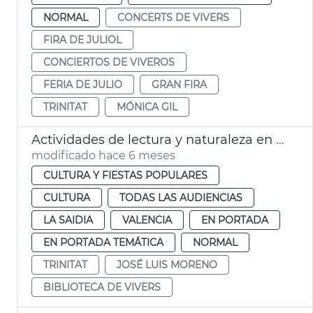
NORMAL
CONCERTS DE VIVERS
FIRA DE JULIOL
CONCIERTOS DE VIVEROS
FERIA DE JULIO
GRAN FIRA
TRINITAT
MÓNICA GIL
Actividades de lectura y naturaleza en la Biblioteca de Viveros València
modificado hace 6 meses
CULTURA Y FIESTAS POPULARES
CULTURA
TODAS LAS AUDIENCIAS
LA SAIDIA
VALENCIA
EN PORTADA
EN PORTADA TEMÁTICA
NORMAL
TRINITAT
JOSÉ LUIS MORENO
BIBLIOTECA DE VIVERS