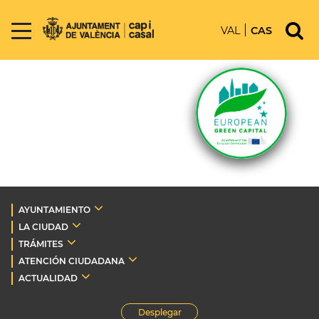
VAL
CAS
AYUNTAMIENTO
LA CIUDAD
TRÁMITES
ATENCIÓN CIUDADANA
ACTUALIDAD
Desplegar