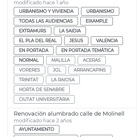
modificado hace 1 año
URBANISMO Y VIVIENDA
URBANISMO
TODAS LAS AUDIENCIAS
EIXAMPLE
EXTRAMURS
LA SAIDIA
EL PLA DEL REAL
JESUS
VALENCIA
EN PORTADA
EN PORTADA TEMÁTICA
NORMAL
MALILLA
ACERAS
VORERES
JGL
ARRANCAPINS
TRINITAT
LA RAIOSA
HORTA DE SENABRE
CIUTAT UNIVERSITÀRIA
Renovación alumbrado calle de Molinell
modificado hace 2 años
AYUNTAMIENTO