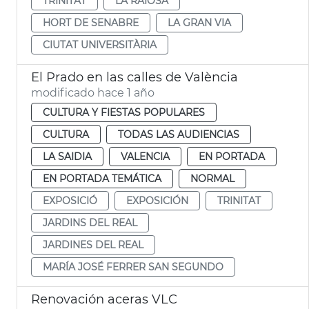
TRINITAT
LA RAIOSA
HORT DE SENABRE
LA GRAN VIA
CIUTAT UNIVERSITÀRIA
El Prado en las calles de València
modificado hace 1 año
CULTURA Y FIESTAS POPULARES
CULTURA
TODAS LAS AUDIENCIAS
LA SAIDIA
VALENCIA
EN PORTADA
EN PORTADA TEMÁTICA
NORMAL
EXPOSICIÓ
EXPOSICIÓN
TRINITAT
JARDINS DEL REAL
JARDINES DEL REAL
MARÍA JOSÉ FERRER SAN SEGUNDO
Renovación aceras VLC