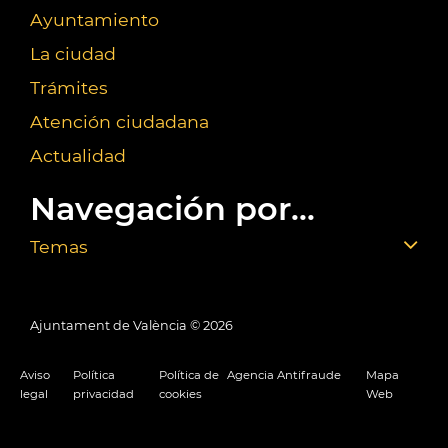
Ayuntamiento
La ciudad
Trámites
Atención ciudadana
Actualidad
Navegación por...
Temas
Ajuntament de València ©
2026
Aviso
Política
Política de
Agencia Antifraude
Mapa
legal
privacidad
cookies
Web