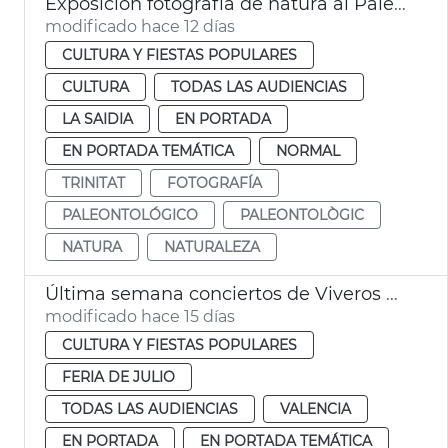
Exposición fotografía de natura al Paleontológico València
modificado hace 12 días
CULTURA Y FIESTAS POPULARES
CULTURA
TODAS LAS AUDIENCIAS
LA SAIDIA
EN PORTADA
EN PORTADA TEMÁTICA
NORMAL
TRINITAT
FOTOGRAFÍA
PALEONTOLÓGICO
PALEONTOLÒGIC
NATURA
NATURALEZA
Última semana conciertos de Viveros València
modificado hace 15 días
CULTURA Y FIESTAS POPULARES
FERIA DE JULIO
TODAS LAS AUDIENCIAS
VALENCIA
EN PORTADA
EN PORTADA TEMÁTICA