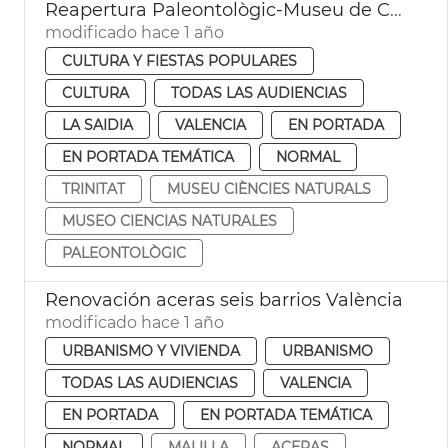
Reapertura Paleontològic-Museu de Col·leccions Naturals
modificado hace 1 año
CULTURA Y FIESTAS POPULARES
CULTURA
TODAS LAS AUDIENCIAS
LA SAIDIA
VALENCIA
EN PORTADA
EN PORTADA TEMÁTICA
NORMAL
TRINITAT
MUSEU CIÈNCIES NATURALS
MUSEO CIENCIAS NATURALES
PALEONTOLÒGIC
Renovación aceras seis barrios València
modificado hace 1 año
URBANISMO Y VIVIENDA
URBANISMO
TODAS LAS AUDIENCIAS
VALENCIA
EN PORTADA
EN PORTADA TEMÁTICA
NORMAL
MALILLA
ACERAS