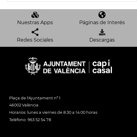
Nuestras Apps
Páginas de Interés
Redes Sociales
Descargas
Plaça de l'Ajuntament nº 1
46002 València
Horarios: lunes a viernes de 8:30 a 14:00 horas
Teléfono: 963 52 54 78