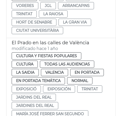
VORERES
JGL
ARRANCAPINS
TRINITAT
LA RAIOSA
HORT DE SENABRE
LA GRAN VIA
CIUTAT UNIVERSITÀRIA
El Prado en las calles de València
modificado hace 1 año
CULTURA Y FIESTAS POPULARES
CULTURA
TODAS LAS AUDIENCIAS
LA SAIDIA
VALENCIA
EN PORTADA
EN PORTADA TEMÁTICA
NORMAL
EXPOSICIÓ
EXPOSICIÓN
TRINITAT
JARDINS DEL REAL
JARDINES DEL REAL
MARÍA JOSÉ FERRER SAN SEGUNDO