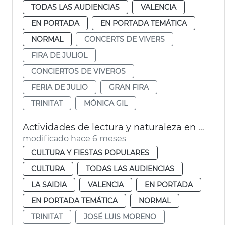
TODAS LAS AUDIENCIAS
VALENCIA
EN PORTADA
EN PORTADA TEMÁTICA
NORMAL
CONCERTS DE VIVERS
FIRA DE JULIOL
CONCIERTOS DE VIVEROS
FERIA DE JULIO
GRAN FIRA
TRINITAT
MÓNICA GIL
Actividades de lectura y naturaleza en la Biblioteca de Viveros València
modificado hace 6 meses
CULTURA Y FIESTAS POPULARES
CULTURA
TODAS LAS AUDIENCIAS
LA SAIDIA
VALENCIA
EN PORTADA
EN PORTADA TEMÁTICA
NORMAL
TRINITAT
JOSÉ LUIS MORENO