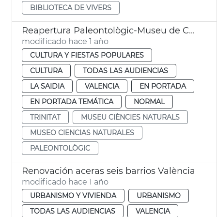
BIBLIOTECA DE VIVERS
Reapertura Paleontològic-Museu de Col·leccions Naturals
modificado hace 1 año
CULTURA Y FIESTAS POPULARES
CULTURA
TODAS LAS AUDIENCIAS
LA SAIDIA
VALENCIA
EN PORTADA
EN PORTADA TEMÁTICA
NORMAL
TRINITAT
MUSEU CIÈNCIES NATURALS
MUSEO CIENCIAS NATURALES
PALEONTOLÒGIC
Renovación aceras seis barrios València
modificado hace 1 año
URBANISMO Y VIVIENDA
URBANISMO
TODAS LAS AUDIENCIAS
VALENCIA