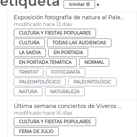
etiqueta
.
trinitat
Exposición fotografía de natura al Paleontológico València
modificado hace 13 días
CULTURA Y FIESTAS POPULARES
CULTURA
TODAS LAS AUDIENCIAS
LA SAIDIA
EN PORTADA
EN PORTADA TEMÁTICA
NORMAL
TRINITAT
FOTOGRAFÍA
PALEONTOLÓGICO
PALEONTOLÒGIC
NATURA
NATURALEZA
Última semana conciertos de Viveros València
modificado hace 16 días
CULTURA Y FIESTAS POPULARES
FERIA DE JULIO