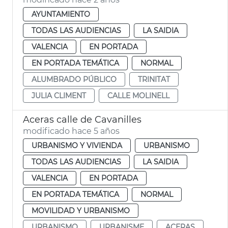
AYUNTAMIENTO
TODAS LAS AUDIENCIAS
LA SAIDIA
VALENCIA
EN PORTADA
EN PORTADA TEMÁTICA
NORMAL
ALUMBRADO PÚBLICO
TRINITAT
JULIA CLIMENT
CALLE MOLINELL
Aceras calle de Cavanilles
modificado hace 5 años
URBANISMO Y VIVIENDA
URBANISMO
TODAS LAS AUDIENCIAS
LA SAIDIA
VALENCIA
EN PORTADA
EN PORTADA TEMÁTICA
NORMAL
MOVILIDAD Y URBANISMO
URBANISMO
URBANISME
ACERAS