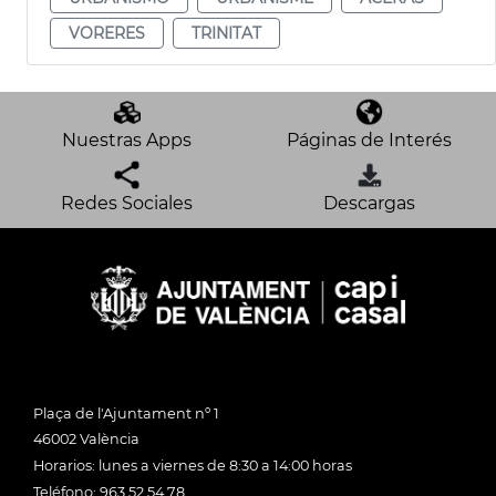
VORERES
TRINITAT
Nuestras Apps
Páginas de Interés
Redes Sociales
Descargas
Plaça de l'Ajuntament nº 1
46002 València
Horarios: lunes a viernes de 8:30 a 14:00 horas
Teléfono: 963 52 54 78