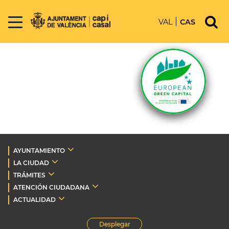
VAL
CAS
AYUNTAMIENTO
LA CIUDAD
TRÁMITES
ATENCIÓN CIUDADANA
ACTUALIDAD
Desplegar