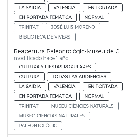
LA SAIDIA
VALENCIA
EN PORTADA
EN PORTADA TEMÁTICA
NORMAL
TRINITAT
JOSÉ LUIS MORENO
BIBLIOTECA DE VIVERS
Reapertura Paleontològic-Museu de Col·leccions Naturals
modificado hace 1 año
CULTURA Y FIESTAS POPULARES
CULTURA
TODAS LAS AUDIENCIAS
LA SAIDIA
VALENCIA
EN PORTADA
EN PORTADA TEMÁTICA
NORMAL
TRINITAT
MUSEU CIÈNCIES NATURALS
MUSEO CIENCIAS NATURALES
PALEONTOLÒGIC