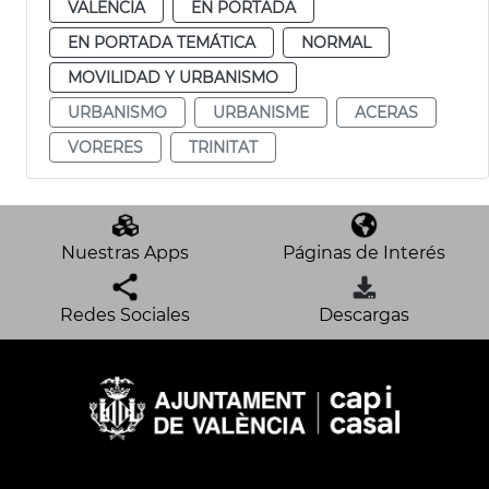
VALENCIA
EN PORTADA
EN PORTADA TEMÁTICA
NORMAL
MOVILIDAD Y URBANISMO
URBANISMO
URBANISME
ACERAS
VORERES
TRINITAT
Nuestras Apps
Páginas de Interés
Redes Sociales
Descargas