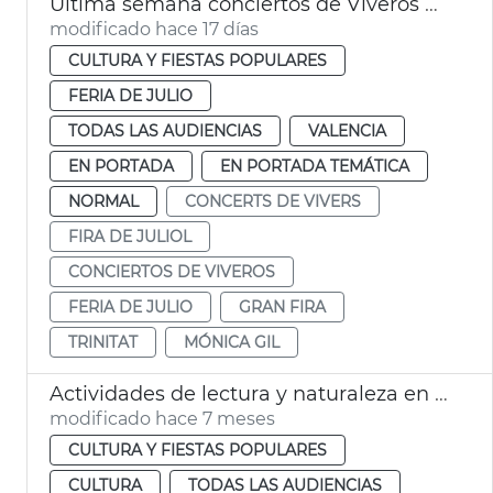
Última semana conciertos de Viveros València
modificado hace 17 días
CULTURA Y FIESTAS POPULARES
FERIA DE JULIO
TODAS LAS AUDIENCIAS
VALENCIA
EN PORTADA
EN PORTADA TEMÁTICA
NORMAL
CONCERTS DE VIVERS
FIRA DE JULIOL
CONCIERTOS DE VIVEROS
FERIA DE JULIO
GRAN FIRA
TRINITAT
MÓNICA GIL
Actividades de lectura y naturaleza en la Biblioteca de Viveros València
modificado hace 7 meses
CULTURA Y FIESTAS POPULARES
CULTURA
TODAS LAS AUDIENCIAS