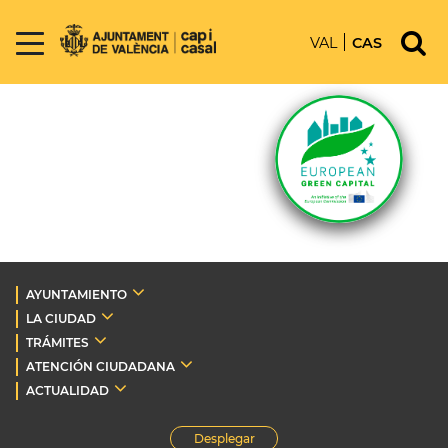
VAL
CAS
AYUNTAMIENTO
LA CIUDAD
TRÁMITES
ATENCIÓN CIUDADANA
ACTUALIDAD
Desplegar