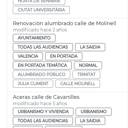
HORTA DE SENABRE
CIUTAT UNIVERSITÀRIA
Renovación alumbrado calle de Molinell
modificado hace 2 años
AYUNTAMIENTO
TODAS LAS AUDIENCIAS
LA SAIDIA
VALENCIA
EN PORTADA
EN PORTADA TEMÁTICA
NORMAL
ALUMBRADO PÚBLICO
TRINITAT
JULIA CLIMENT
CALLE MOLINELL
Aceras calle de Cavanilles
modificado hace 5 años
URBANISMO Y VIVIENDA
URBANISMO
TODAS LAS AUDIENCIAS
LA SAIDIA