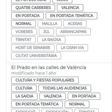
QUATRE CARRERES
VALENCIA
EN PORTADA
EN PORTADA TEMÁTICA
NORMAL
MALILLA
ACERAS
VORERES
JGL
ARRANCAPINS
TRINITAT
LA RAIOSA
HORT DE SENABRE
LA GRAN VIA
CIUTAT UNIVERSITÀRIA
El Prado en las calles de València
modificado hace 1 año
CULTURA Y FIESTAS POPULARES
CULTURA
TODAS LAS AUDIENCIAS
LA SAIDIA
VALENCIA
EN PORTADA
EN PORTADA TEMÁTICA
NORMAL