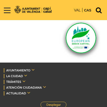
VAL
CAS
AYUNTAMIENTO
LA CIUDAD
TRÁMITES
ATENCIÓN CIUDADANA
ACTUALIDAD
Desplegar