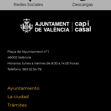
Redes Sociales
Descargas
Plaça de l'Ajuntament nº 1
46002 València
Horarios: lunes a viernes de 8:30 a 14:00 horas
Teléfono: 963 52 54 78
Ayuntamiento
La ciudad
Trámites