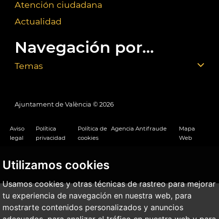
Atención ciudadana
Actualidad
Navegación por...
Temas
Ajuntament de València ©
2026
Aviso
Política
Política de
Agencia Antifraude
Mapa
legal
privacidad
cookies
Web
Utilizamos cookies
Usamos cookies y otras técnicas de rastreo para mejorar
tu experiencia de navegación en nuestra web, para
mostrarte contenidos personalizados y anuncios
adecuados, para analizar el tráfico en nuestra web y para