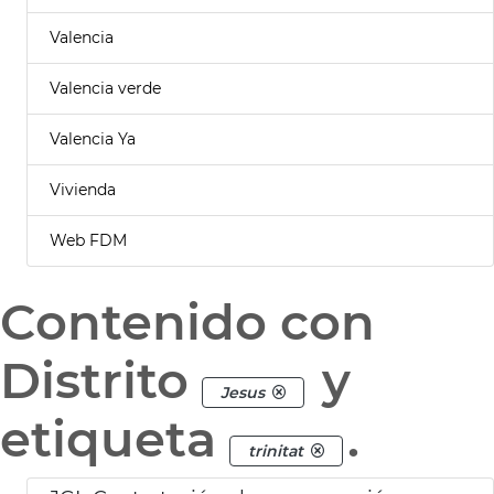
Valencia
Valencia verde
Valencia Ya
Vivienda
Web FDM
Contenido con
Distrito
y
Jesus
etiqueta
.
trinitat