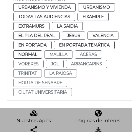
URBANISMO Y VIVIENDA
URBANISMO
TODAS LAS AUDIENCIAS
EIXAMPLE
EXTRAMURS
LA SAIDIA
EL PLA DEL REAL
JESUS
VALENCIA
EN PORTADA
EN PORTADA TEMÁTICA
NORMAL
MALILLA
ACERAS
VORERES
JGL
ARRANCAPINS
TRINITAT
LA RAIOSA
HORTA DE SENABRE
CIUTAT UNIVERSITÀRIA
Nuestras Apps
Páginas de Interés