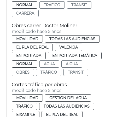
NORMAL
TRÁFICO
TRÀNSIT
CARRERA
Obres carrer Doctor Moliner
modificado hace 5 años
MOVILIDAD
TODAS LAS AUDIENCIAS
EL PLA DEL REAL
VALENCIA
EN PORTADA
EN PORTADA TEMÁTICA
NORMAL
AGUA
AIGUA
OBRES
TRÁFICO
TRÀNSIT
Cortes tráfico por obras
modificado hace 5 años
MOVILIDAD
GESTIÓN DEL AGUA
TRÁFICO
TODAS LAS AUDIENCIAS
EIXAMPLE
EL PLA DEL REAL