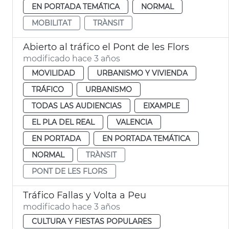
EN PORTADA TEMÁTICA
NORMAL
MOBILITAT
TRÀNSIT
Abierto al tráfico el Pont de les Flors
modificado hace 3 años
MOVILIDAD
URBANISMO Y VIVIENDA
TRÁFICO
URBANISMO
TODAS LAS AUDIENCIAS
EIXAMPLE
EL PLA DEL REAL
VALENCIA
EN PORTADA
EN PORTADA TEMÁTICA
NORMAL
TRÀNSIT
PONT DE LES FLORS
Tráfico Fallas y Volta a Peu
modificado hace 3 años
CULTURA Y FIESTAS POPULARES