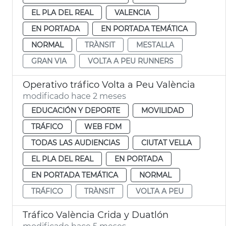
EL PLA DEL REAL
VALENCIA
EN PORTADA
EN PORTADA TEMÁTICA
NORMAL
TRÀNSIT
MESTALLA
GRAN VIA
VOLTA A PEU RUNNERS
Operativo tráfico Volta a Peu València
modificado hace 2 meses
EDUCACIÓN Y DEPORTE
MOVILIDAD
TRÁFICO
WEB FDM
TODAS LAS AUDIENCIAS
CIUTAT VELLA
EL PLA DEL REAL
EN PORTADA
EN PORTADA TEMÁTICA
NORMAL
TRÁFICO
TRÀNSIT
VOLTA A PEU
Tráfico València Crida y Duatlón