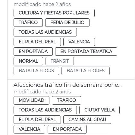
modificado hace 2 años
CULTURA Y FIESTAS POPULARES
TRÁFICO
FERIA DE JULIO
TODAS LAS AUDIENCIAS
EL PLA DEL REAL
VALENCIA
EN PORTADA
EN PORTADA TEMÁTICA
NORMAL
TRÀNSIT
BATALLA FLORS
BATALLA FLORES
Afecciones tráfico fin de semana por eventos
modificado hace 2 años
MOVILIDAD
TRÁFICO
TODAS LAS AUDIENCIAS
CIUTAT VELLA
EL PLA DEL REAL
CAMINS AL GRAU
VALENCIA
EN PORTADA