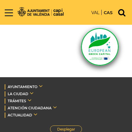
VAL
CAS
AYUNTAMIENTO
LA CIUDAD
TRÁMITES
ATENCIÓN CIUDADANA
ACTUALIDAD
Desplegar