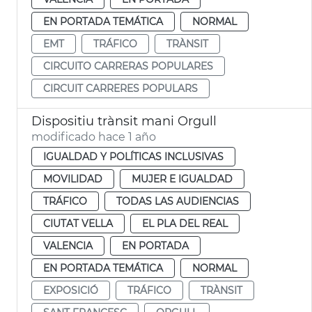
EN PORTADA TEMÁTICA
NORMAL
EMT
TRÁFICO
TRÀNSIT
CIRCUITO CARRERAS POPULARES
CIRCUIT CARRERES POPULARS
Dispositiu trànsit mani Orgull
modificado hace 1 año
IGUALDAD Y POLÍTICAS INCLUSIVAS
MOVILIDAD
MUJER E IGUALDAD
TRÁFICO
TODAS LAS AUDIENCIAS
CIUTAT VELLA
EL PLA DEL REAL
VALENCIA
EN PORTADA
EN PORTADA TEMÁTICA
NORMAL
EXPOSICIÓ
TRÁFICO
TRÀNSIT