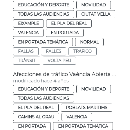
EDUCACIÓN Y DEPORTE
MOVILIDAD
TODAS LAS AUDIENCIAS
CIUTAT VELLA
EIXAMPLE
EL PLA DEL REAL
VALENCIA
EN PORTADA
EN PORTADA TEMÁTICA
NORMAL
FALLAS
FALLES
TRÁFICO
TRÀNSIT
VOLTA PEU
Afecciones de tráfico Vaència Abierta al Mar
modificado hace 4 años
EDUCACIÓN Y DEPORTE
MOVILIDAD
TODAS LAS AUDIENCIAS
EL PLA DEL REAL
POBLATS MARITIMS
CAMINS AL GRAU
VALENCIA
EN PORTADA
EN PORTADA TEMÁTICA