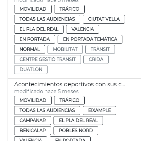
modificado hace 5 meses
MOVILIDAD
TRÁFICO
TODAS LAS AUDIENCIAS
CIUTAT VELLA
EL PLA DEL REAL
VALENCIA
EN PORTADA
EN PORTADA TEMÁTICA
NORMAL
MOBILITAT
TRÀNSIT
CENTRE GESTIÓ TRÀNSIT
CRIDA
DUATLÓN
Acontecimientos deportivos con sus cortes de tráfico en València
modificado hace 5 meses
MOVILIDAD
TRÁFICO
TODAS LAS AUDIENCIAS
EIXAMPLE
CAMPANAR
EL PLA DEL REAL
BENICALAP
POBLES NORD
VALENCIA
EN PORTADA