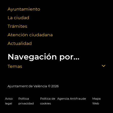
Ayuntamiento
La ciudad
Trámites
Atención ciudadana
Actualidad
Navegación por...
Temas
Ajuntament de València ©
2026
Aviso
Política
Política de
Agencia Antifraude
Mapa
legal
privacidad
cookies
Web