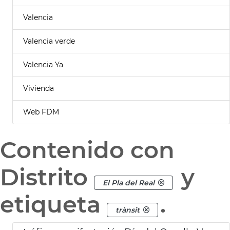
Valencia
Valencia verde
Valencia Ya
Vivienda
Web FDM
Contenido con
Distrito
y
El Pla del Real
etiqueta
.
trànsit