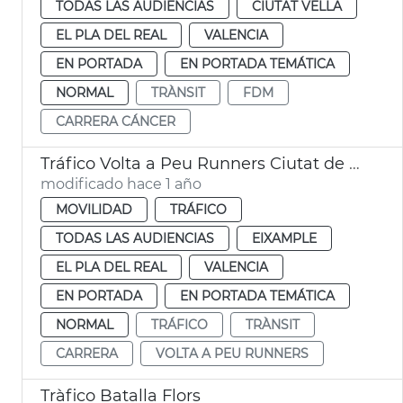
TODAS LAS AUDIENCIAS
CIUTAT VELLA
EL PLA DEL REAL
VALENCIA
EN PORTADA
EN PORTADA TEMÁTICA
NORMAL
TRÀNSIT
FDM
CARRERA CÁNCER
Tráfico Volta a Peu Runners Ciutat de València
modificado hace 1 año
MOVILIDAD
TRÁFICO
TODAS LAS AUDIENCIAS
EIXAMPLE
EL PLA DEL REAL
VALENCIA
EN PORTADA
EN PORTADA TEMÁTICA
NORMAL
TRÁFICO
TRÀNSIT
CARRERA
VOLTA A PEU RUNNERS
Tràfico Batalla Flors