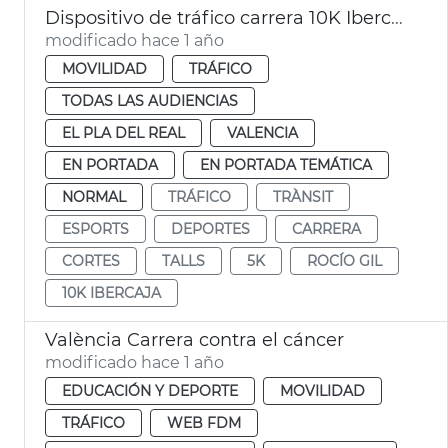
Dispositivo de tráfico carrera 10K Ibercaja
modificado hace 1 año
MOVILIDAD
TRÁFICO
TODAS LAS AUDIENCIAS
EL PLA DEL REAL
VALENCIA
EN PORTADA
EN PORTADA TEMÁTICA
NORMAL
TRÁFICO
TRÀNSIT
ESPORTS
DEPORTES
CARRERA
CORTES
TALLS
5K
ROCÍO GIL
10K IBERCAJA
València Carrera contra el cáncer
modificado hace 1 año
EDUCACIÓN Y DEPORTE
MOVILIDAD
TRÁFICO
WEB FDM