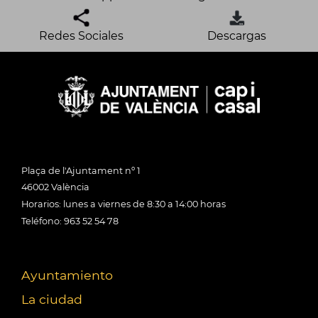
Redes Sociales
Descargas
Plaça de l'Ajuntament nº 1
46002 València
Horarios: lunes a viernes de 8:30 a 14:00 horas
Teléfono: 963 52 54 78
Ayuntamiento
La ciudad