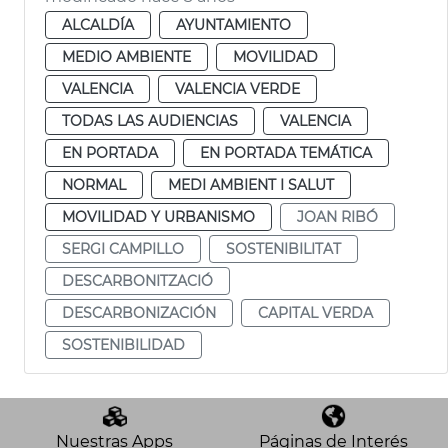
ALCALDÍA
AYUNTAMIENTO
MEDIO AMBIENTE
MOVILIDAD
VALENCIA
VALENCIA VERDE
TODAS LAS AUDIENCIAS
VALENCIA
EN PORTADA
EN PORTADA TEMÁTICA
NORMAL
MEDI AMBIENT I SALUT
MOVILIDAD Y URBANISMO
JOAN RIBÓ
SERGI CAMPILLO
SOSTENIBILITAT
DESCARBONITZACIÓ
DESCARBONIZACIÓN
CAPITAL VERDA
SOSTENIBILIDAD
Nuestras Apps
Páginas de Interés