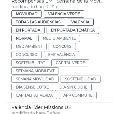
Recompensas EMT Semana de la Movilidad
modificado hace 1 año
MOVILIDAD
VALENCIA VERDE
TODAS LAS AUDIENCIAS
VALENCIA
EN PORTADA
EN PORTADA TEMÁTICA
NORMAL
MEDIO AMBIENTE
MEDIAMBIENT
CONCURS
CONCURSO
EMT VALÈNCIA
SOSTENIBILITAT
CAPITAL VERDE
SETMANA MOBILITAT
SEMANA MOVILIDAD
SOSTENIBILIDAD
DIA SENSE COTXE
DÍA SIN COCHE
CAPITALITAT VERDA
APP COMMUTIE
València líder Missions UE
modificado hace 3 años