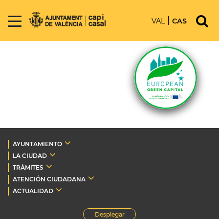
VAL
CAS
AYUNTAMIENTO
LA CIUDAD
TRÁMITES
ATENCIÓN CIUDADANA
ACTUALIDAD
Desplegar