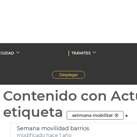
CIUDAD
TRÁMITES
Desplegar
Contenido con Act
etiqueta
.
setmana mobilitat
Semana movilidad barrios
modificado hace 1 año