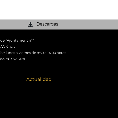
Descargas
 de l'Ajuntament nº 1
 València
os: lunes a viernes de 8:30 a 14:00 horas
ono: 963 52 54 78
Actualidad