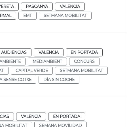
VERETA
RASCANYA
VALENCIA
RMAL
EMT
SETMANA MOBILITAT
d
 AUDIENCIAS
VALENCIA
EN PORTADA
AMBIENTE
MEDIAMBIENT
CONCURS
AT
CAPITAL VERDE
SETMANA MOBILITAT
A SENSE COTXE
DÍA SIN COCHE
CIAS
VALENCIA
EN PORTADA
A MOBILITAT
SEMANA MOVILIDAD