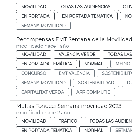
MOVILIDAD
TODAS LAS AUDIENCIAS
OLI
EN PORTADA
EN PORTADA TEMÁTICA
NO
SEMANA MOVILIDAD
Recompensas EMT Semana de la Movilida
modificado hace 1 año
MOVILIDAD
VALENCIA VERDE
TODAS LAS
EN PORTADA TEMÁTICA
NORMAL
MEDIO 
CONCURSO
EMT VALÈNCIA
SOSTENIBILIT
SEMANA MOVILIDAD
SOSTENIBILIDAD
DI
CAPITALITAT VERDA
APP COMMUTIE
Multas Tonucci Semana movilidad 2023
modificado hace 2 años
MOVILIDAD
TRÁFICO
TODAS LAS AUDIEN
EN PORTADA TEMÁTICA
NORMAL
SETMAN