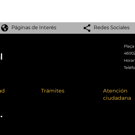
Páginas de Interés
Redes Sociales
Plaça
46002
Horari
Teléf
ad
Trámites
Atención
ciudadana
.