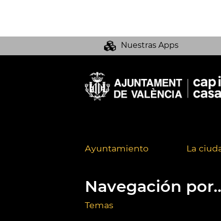
Nuestras Apps
Ayuntamiento
La ciud
Navegación por..
Temas