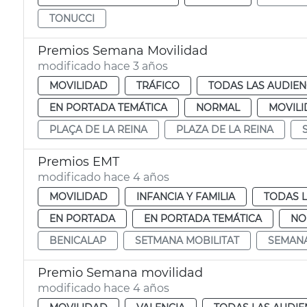
TONUCCI
Premios Semana Movilidad
modificado hace 3 años
MOVILIDAD
TRÁFICO
TODAS LAS AUDIEN
EN PORTADA TEMÁTICA
NORMAL
MOVIL
PLAÇA DE LA REINA
PLAZA DE LA REINA
Premios EMT
modificado hace 4 años
MOVILIDAD
INFANCIA Y FAMILIA
TODAS L
EN PORTADA
EN PORTADA TEMÁTICA
NO
BENICALAP
SETMANA MOBILITAT
SEMANA
Premio Semana movilidad
modificado hace 4 años