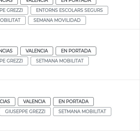
NCIAS
VALENCIA
EN PORTADA
PE GREZZI
ENTORNS ESCOLARS SEGURS
OBILITAT
SEMANA MOVILIDAD
NCIAS
VALENCIA
EN PORTADA
PE GREZZI
SETMANA MOBILITAT
CIAS
VALENCIA
EN PORTADA
GIUSEPPE GREZZI
SETMANA MOBILITAT