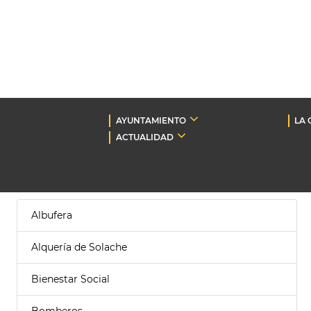
AYUNTAMIENTO
LA 
ACTUALIDAD
Albufera
Alquería de Solache
Bienestar Social