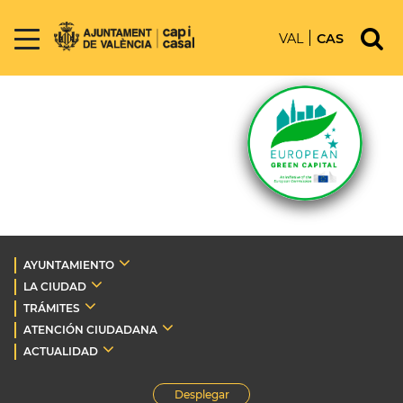
VAL
CAS
AYUNTAMIENTO
LA CIUDAD
TRÁMITES
ATENCIÓN CIUDADANA
ACTUALIDAD
Desplegar