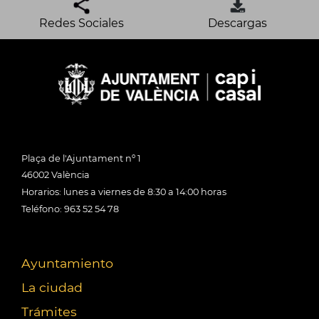
Redes Sociales
Descargas
Plaça de l'Ajuntament nº 1
46002 València
Horarios: lunes a viernes de 8:30 a 14:00 horas
Teléfono: 963 52 54 78
Ayuntamiento
La ciudad
Trámites