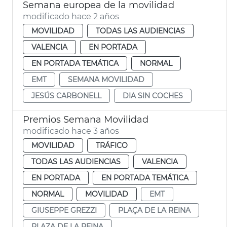
Semana europea de la movilidad
modificado hace 2 años
MOVILIDAD
TODAS LAS AUDIENCIAS
VALENCIA
EN PORTADA
EN PORTADA TEMÁTICA
NORMAL
EMT
SEMANA MOVILIDAD
JESÚS CARBONELL
DIA SIN COCHES
Premios Semana Movilidad
modificado hace 3 años
MOVILIDAD
TRÁFICO
TODAS LAS AUDIENCIAS
VALENCIA
EN PORTADA
EN PORTADA TEMÁTICA
NORMAL
MOVILIDAD
EMT
GIUSEPPE GREZZI
PLAÇA DE LA REINA
PLAZA DE LA REINA