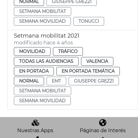
NORMAL
GIUSEPPE GREZZI
SETMANA MOBILITAT
SEMANA MOVILIDAD
TONUCCI
Setmana mobilitat 2021
modificado hace 4 años
MOVILIDAD
TRÁFICO
TODAS LAS AUDIENCIAS
VALENCIA
EN PORTADA
EN PORTADA TEMÁTICA
NORMAL
EMT
GIUSEPPE GREZZI
SETMANA MOBILITAT
SEMANA MOVILIDAD
Nuestras Apps
Páginas de Interés