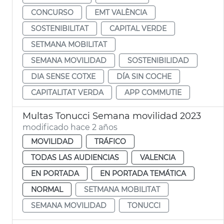
CONCURSO
EMT VALÈNCIA
SOSTENIBILITAT
CAPITAL VERDE
SETMANA MOBILITAT
SEMANA MOVILIDAD
SOSTENIBILIDAD
DIA SENSE COTXE
DÍA SIN COCHE
CAPITALITAT VERDA
APP COMMUTIE
Multas Tonucci Semana movilidad 2023
modificado hace 2 años
MOVILIDAD
TRÁFICO
TODAS LAS AUDIENCIAS
VALENCIA
EN PORTADA
EN PORTADA TEMÁTICA
NORMAL
SETMANA MOBILITAT
SEMANA MOVILIDAD
TONUCCI