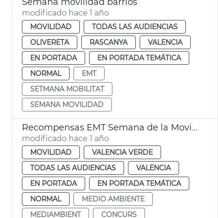
Semana movilidad barrios
modificado hace 1 año
MOVILIDAD
TODAS LAS AUDIENCIAS
OLIVERETA
RASCANYA
VALENCIA
EN PORTADA
EN PORTADA TEMÁTICA
NORMAL
EMT
SETMANA MOBILITAT
SEMANA MOVILIDAD
Recompensas EMT Semana de la Movilidad
modificado hace 1 año
MOVILIDAD
VALENCIA VERDE
TODAS LAS AUDIENCIAS
VALENCIA
EN PORTADA
EN PORTADA TEMÁTICA
NORMAL
MEDIO AMBIENTE
MEDIAMBIENT
CONCURS