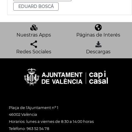
EDUARD BOSCÁ
Nuestras Apps
Páginas de Interés
Redes Sociales
Descargas
Plaça de l'Ajuntament nº 1
46002 València
Horarios: lunes a viernes de 8:30 a 14:00 horas
Teléfono: 963 52 54 78