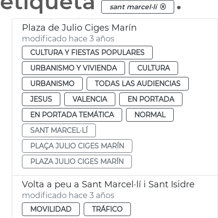
etiqueta
.
sant marcel·lí
Plaza de Julio Ciges Marín
modificado hace 3 años
CULTURA Y FIESTAS POPULARES
URBANISMO Y VIVIENDA
CULTURA
URBANISMO
TODAS LAS AUDIENCIAS
JESUS
VALENCIA
EN PORTADA
EN PORTADA TEMÁTICA
NORMAL
SANT MARCEL·LÍ
PLAÇA JULIO CIGES MARÍN
PLAZA JULIO CIGES MARÍN
Volta a peu a Sant Marcel·lí i Sant Isidre
modificado hace 3 años
MOVILIDAD
TRÁFICO