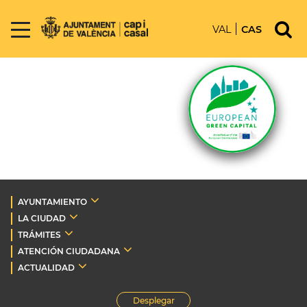
VAL
CAS
AYUNTAMIENTO
LA CIUDAD
TRÁMITES
ATENCIÓN CIUDADANA
ACTUALIDAD
Desplegar