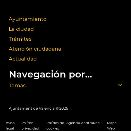
Ayuntamiento
La ciudad
Trámites
Atención ciudadana
Actualidad
Navegación por...
Temas
Ajuntament de València ©
2026
Aviso
Política
Política de
Agencia Antifraude
Mapa
legal
privacidad
cookies
Web