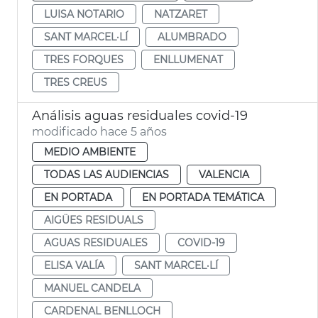
LUISA NOTARIO
NATZARET
SANT MARCEL·LÍ
ALUMBRADO
TRES FORQUES
ENLLUMENAT
TRES CREUS
Análisis aguas residuales covid-19
modificado hace 5 años
MEDIO AMBIENTE
TODAS LAS AUDIENCIAS
VALENCIA
EN PORTADA
EN PORTADA TEMÁTICA
AIGÜES RESIDUALS
AGUAS RESIDUALES
COVID-19
ELISA VALÍA
SANT MARCEL·LÍ
MANUEL CANDELA
CARDENAL BENLLOCH