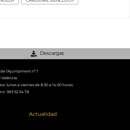
NDELA
CARDENAL BENLLOCH
Descargas
 de l'Ajuntament nº 1
 València
os: lunes a viernes de 8:30 a 14:00 horas
ono: 963 52 54 78
Actualidad