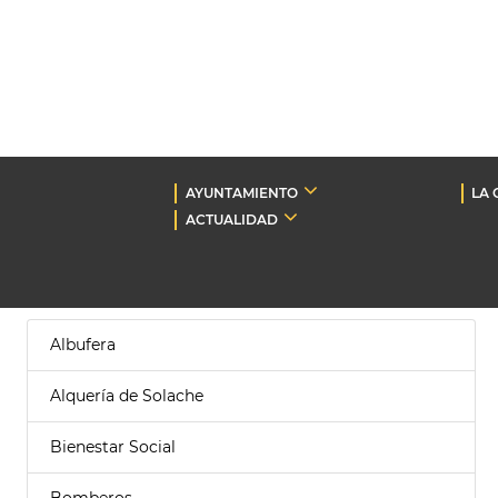
AYUNTAMIENTO
LA 
ACTUALIDAD
Albufera
Alquería de Solache
Bienestar Social