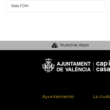
Web FDM
Nuestras Apps
Ayuntamiento
La ciud