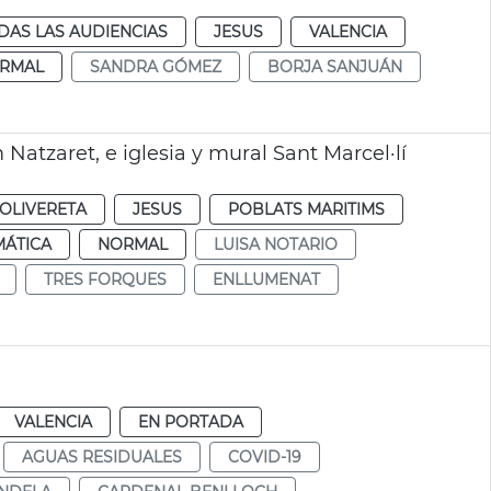
DAS LAS AUDIENCIAS
JESUS
VALENCIA
RMAL
SANDRA GÓMEZ
BORJA SANJUÁN
Natzaret, e iglesia y mural Sant Marcel·lí
OLIVERETA
JESUS
POBLATS MARITIMS
MÁTICA
NORMAL
LUISA NOTARIO
TRES FORQUES
ENLLUMENAT
VALENCIA
EN PORTADA
AGUAS RESIDUALES
COVID-19