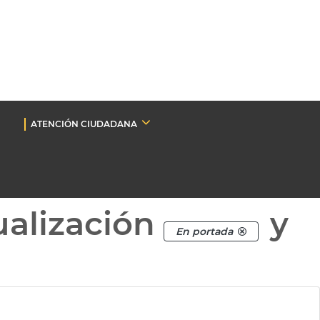
ATENCIÓN CIUDADANA
ualización
y
En portada