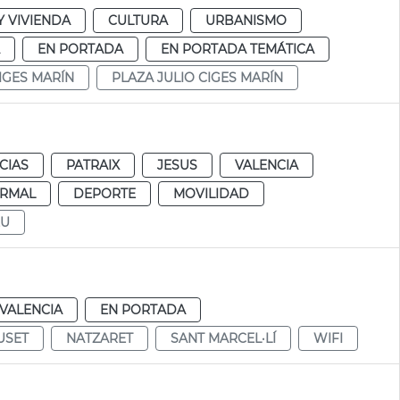
 VIVIENDA
CULTURA
URBANISMO
EN PORTADA
EN PORTADA TEMÁTICA
IGES MARÍN
PLAZA JULIO CIGES MARÍN
CIAS
PATRAIX
JESUS
VALENCIA
RMAL
DEPORTE
MOVILIDAD
EU
VALENCIA
EN PORTADA
USET
NATZARET
SANT MARCEL·LÍ
WIFI