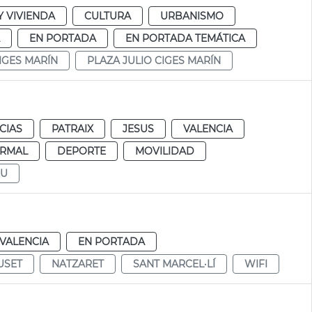
 VIVIENDA
CULTURA
URBANISMO
EN PORTADA
EN PORTADA TEMÁTICA
IGES MARÍN
PLAZA JULIO CIGES MARÍN
CIAS
PATRAIX
JESUS
VALENCIA
RMAL
DEPORTE
MOVILIDAD
EU
VALENCIA
EN PORTADA
USET
NATZARET
SANT MARCEL·LÍ
WIFI