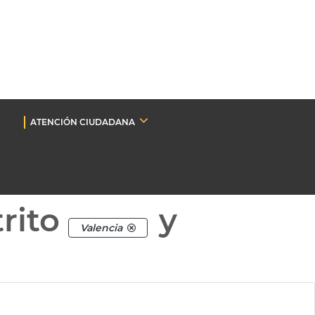
ATENCIÓN CIUDADANA
rito
y
Valencia