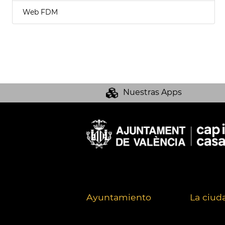
Web FDM
Nuestras Apps
Ayuntamiento
La ciud