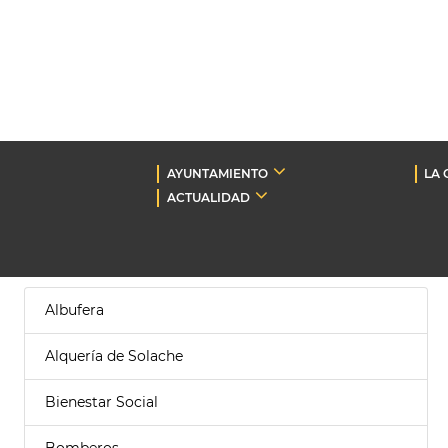
AYUNTAMIENTO
LA 
ACTUALIDAD
Albufera
Alquería de Solache
Bienestar Social