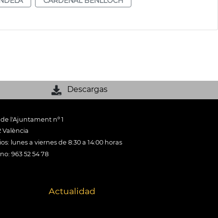
NDELA
CARDENAL BENLLOCH
Descargas
 de l'Ajuntament nº 1
 València
os: lunes a viernes de 8:30 a 14:00 horas
ono: 963 52 54 78
Actualidad