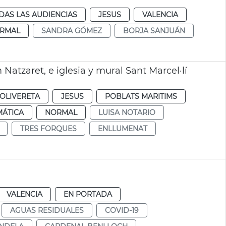
DAS LAS AUDIENCIAS
JESUS
VALENCIA
RMAL
SANDRA GÓMEZ
BORJA SANJUÁN
Natzaret, e iglesia y mural Sant Marcel·lí
OLIVERETA
JESUS
POBLATS MARITIMS
MÁTICA
NORMAL
LUISA NOTARIO
TRES FORQUES
ENLLUMENAT
VALENCIA
EN PORTADA
AGUAS RESIDUALES
COVID-19