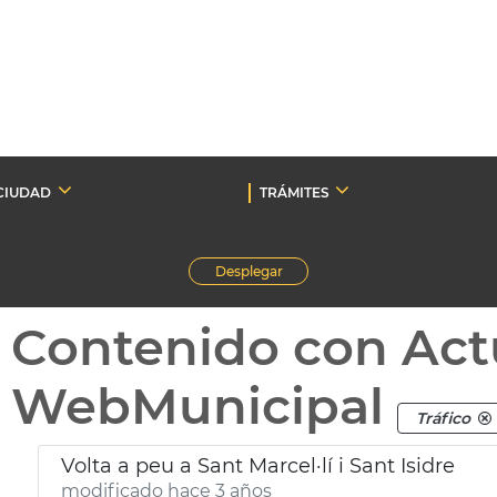
CIUDAD
TRÁMITES
Desplegar
Contenido con Act
WebMunicipal
Tráfico
Volta a peu a Sant Marcel·lí i Sant Isidre
modificado hace 3 años