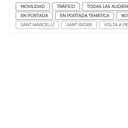
MOVILIDAD
TRÁFICO
TODAS LAS AUDIEN
EN PORTADA
EN PORTADA TEMÁTICA
NO
SANT MARCEL·LÍ
SANT ISIDRE
VOLTA A P