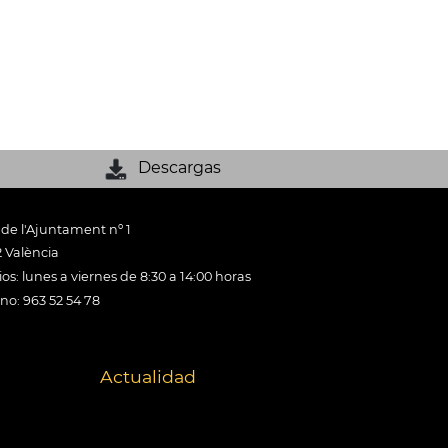
Descargas
 de l'Ajuntament nº 1
 València
os: lunes a viernes de 8:30 a 14:00 horas
ono: 963 52 54 78
Actualidad