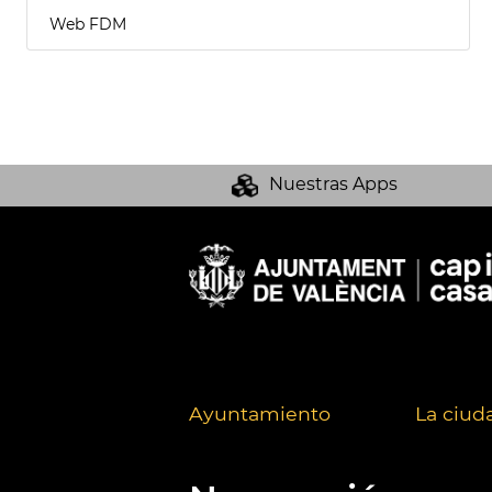
Web FDM
Nuestras Apps
Ayuntamiento
La ciud