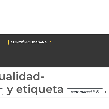
ATENCIÓN CIUDADANA
ualidad-
y etiqueta
.
sant marcel·lí