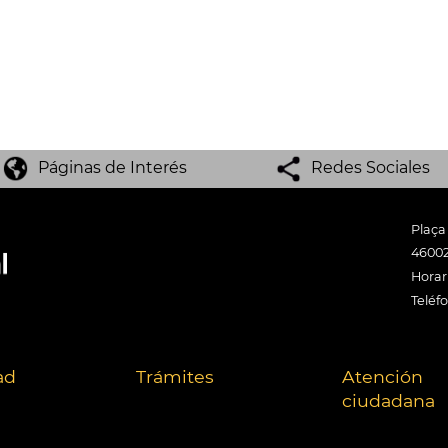
Páginas de Interés
Redes Sociales
Plaça
46002
Horari
Teléf
ad
Trámites
Atención
ciudadana