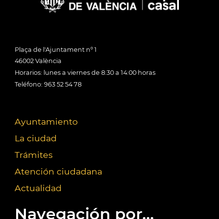
Plaça de l'Ajuntament nº 1
46002 València
Horarios: lunes a viernes de 8:30 a 14:00 horas
Teléfono: 963 52 54 78
Ayuntamiento
La ciudad
Trámites
Atención ciudadana
Actualidad
Navegación por...