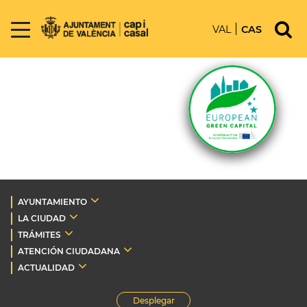
VAL
CAS
AYUNTAMIENTO
LA CIUDAD
TRÁMITES
ATENCIÓN CIUDADANA
ACTUALIDAD
Desplegar