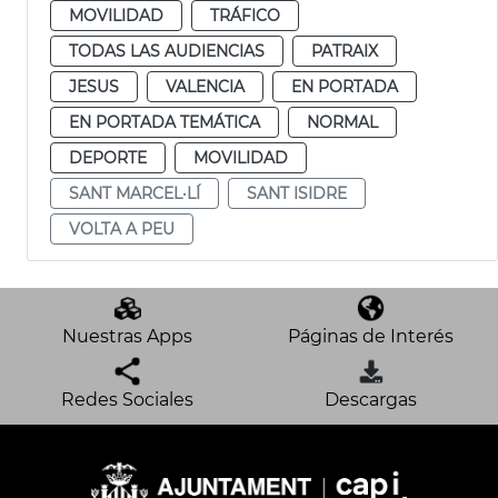
MOVILIDAD
TRÁFICO
TODAS LAS AUDIENCIAS
PATRAIX
JESUS
VALENCIA
EN PORTADA
EN PORTADA TEMÁTICA
NORMAL
DEPORTE
MOVILIDAD
SANT MARCEL·LÍ
SANT ISIDRE
VOLTA A PEU
Nuestras Apps
Páginas de Interés
Redes Sociales
Descargas