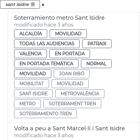
.
sant isidre
Soterramiento metro Sant Isidre
modificado hace 3 años
ALCALDÍA
MOVILIDAD
TODAS LAS AUDIENCIAS
PATRAIX
VALENCIA
EN PORTADA
EN PORTADA TEMÁTICA
NORMAL
MOVILIDAD
JOAN RIBÓ
MOBILITAT
MOVILIDAD
SANT ISIDRE
METROVALÈNCIA
METRO
SOTERRAMENT TREN
SOTERRAMIENTO TREN
Volta a peu a Sant Marcel·lí i Sant Isidre
modificado hace 3 años