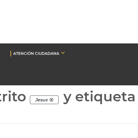
ATENCIÓN CIUDADANA
rito
y etiqueta
Jesus