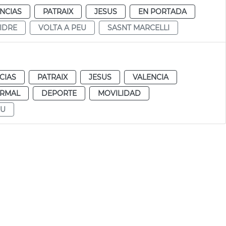
NCIAS
PATRAIX
JESUS
EN PORTADA
SIDRE
VOLTA A PEU
SASNT MARCELLI
CIAS
PATRAIX
JESUS
VALENCIA
RMAL
DEPORTE
MOVILIDAD
EU