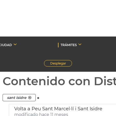
CIUDAD
TRÁMITES
Desplegar
Contenido con Dist
.
sant isidre
Volta a Peu Sant Marcel·lí i Sant Isidre
modificado hace 11 meses