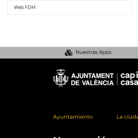
Web FDM
Nuestras Apps
Ayuntamiento
La ciud