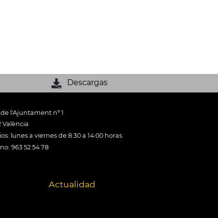
Descargas
 de l'Ajuntament nº 1
 València
os: lunes a viernes de 8:30 a 14:00 horas
ono: 963 52 54 78
Actualidad