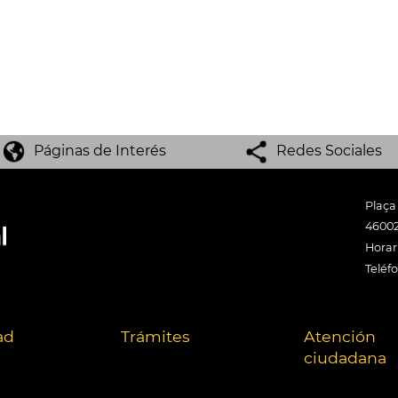
Páginas de Interés
Redes Sociales
Plaça
46002
Horari
Teléf
ad
Trámites
Atención
ciudadana