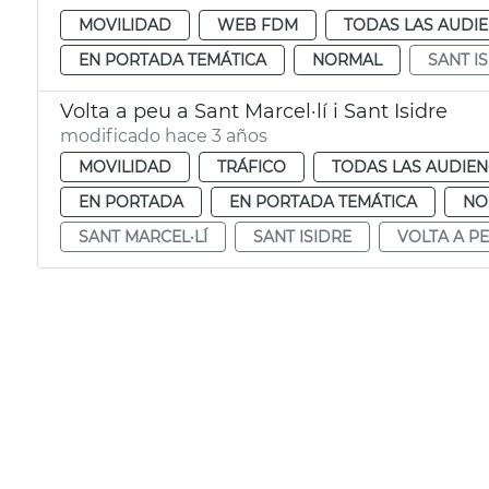
MOVILIDAD
WEB FDM
TODAS LAS AUDIE
EN PORTADA TEMÁTICA
NORMAL
SANT I
Volta a peu a Sant Marcel·lí i Sant Isidre
modificado hace 3 años
MOVILIDAD
TRÁFICO
TODAS LAS AUDIEN
EN PORTADA
EN PORTADA TEMÁTICA
NO
SANT MARCEL·LÍ
SANT ISIDRE
VOLTA A P