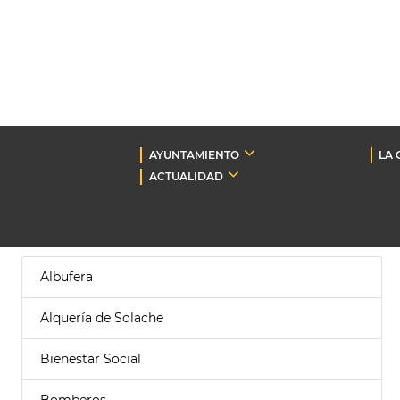
AYUNTAMIENTO
LA 
ACTUALIDAD
Albufera
Alquería de Solache
Bienestar Social