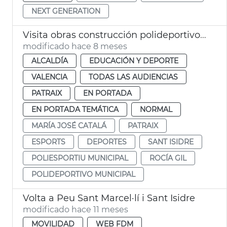
NEXT GENERATION
Visita obras construcción polideportivo Sant Isidre
modificado hace 8 meses
ALCALDÍA
EDUCACIÓN Y DEPORTE
VALENCIA
TODAS LAS AUDIENCIAS
PATRAIX
EN PORTADA
EN PORTADA TEMÁTICA
NORMAL
MARÍA JOSÉ CATALÁ
PATRAIX
ESPORTS
DEPORTES
SANT ISIDRE
POLIESPORTIU MUNICIPAL
ROCÍA GIL
POLIDEPORTIVO MUNICIPAL
Volta a Peu Sant Marcel·lí i Sant Isidre
modificado hace 11 meses
MOVILIDAD
WEB FDM