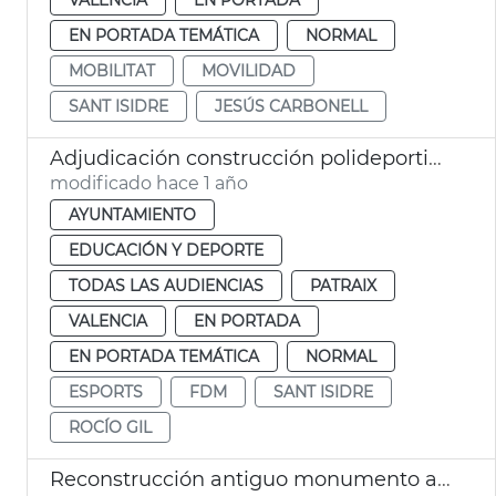
EN PORTADA TEMÁTICA
NORMAL
MOBILITAT
MOVILIDAD
SANT ISIDRE
JESÚS CARBONELL
Adjudicación construcción polideportivo Sant Isidre
modificado hace 1 año
AYUNTAMIENTO
EDUCACIÓN Y DEPORTE
TODAS LAS AUDIENCIAS
PATRAIX
VALENCIA
EN PORTADA
EN PORTADA TEMÁTICA
NORMAL
ESPORTS
FDM
SANT ISIDRE
ROCÍO GIL
Reconstrucción antiguo monumento a Sorolla