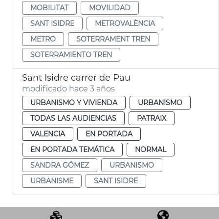
MOBILITAT
MOVILIDAD
SANT ISIDRE
METROVALÈNCIA
METRO
SOTERRAMENT TREN
SOTERRAMIENTO TREN
Sant Isidre carrer de Pau
modificado hace 3 años
URBANISMO Y VIVIENDA
URBANISMO
TODAS LAS AUDIENCIAS
PATRAIX
VALENCIA
EN PORTADA
EN PORTADA TEMÁTICA
NORMAL
SANDRA GÓMEZ
URBANISMO
URBANISME
SANT ISIDRE