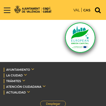
VAL
CAS
AYUNTAMIENTO
LA CIUDAD
TRÁMITES
ATENCIÓN CIUDADANA
ACTUALIDAD
Desplegar