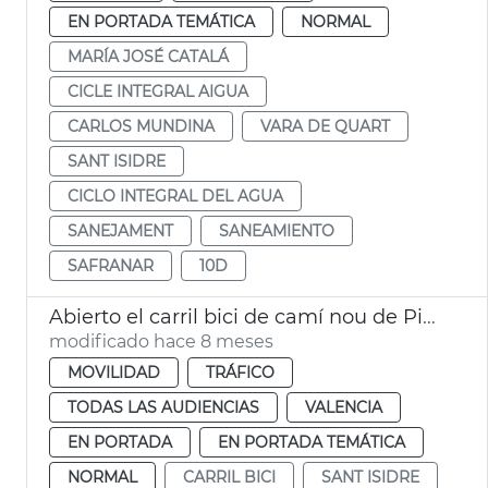
EN PORTADA TEMÁTICA
NORMAL
MARÍA JOSÉ CATALÁ
CICLE INTEGRAL AIGUA
CARLOS MUNDINA
VARA DE QUART
SANT ISIDRE
CICLO INTEGRAL DEL AGUA
SANEJAMENT
SANEAMIENTO
SAFRANAR
10D
Abierto el carril bici de camí nou de Picanya-Arxiduc Carles
modificado hace 8 meses
MOVILIDAD
TRÁFICO
TODAS LAS AUDIENCIAS
VALENCIA
EN PORTADA
EN PORTADA TEMÁTICA
NORMAL
CARRIL BICI
SANT ISIDRE