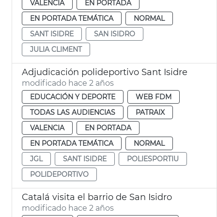
VALENCIA
EN PORTADA
EN PORTADA TEMÁTICA
NORMAL
SANT ISIDRE
SAN ISIDRO
JULIA CLIMENT
Adjudicación polideportivo Sant Isidre
modificado hace 2 años
EDUCACIÓN Y DEPORTE
WEB FDM
TODAS LAS AUDIENCIAS
PATRAIX
VALENCIA
EN PORTADA
EN PORTADA TEMÁTICA
NORMAL
JGL
SANT ISIDRE
POLIESPORTIU
POLIDEPORTIVO
Catalá visita el barrio de San Isidro
modificado hace 2 años