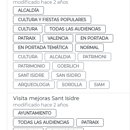
modificado hace 2 años
ALCALDÍA
CULTURA Y FIESTAS POPULARES
CULTURA
TODAS LAS AUDIENCIAS
PATRAIX
VALENCIA
EN PORTADA
EN PORTADA TEMÁTICA
NORMAL
CULTURA
ALCALDIA
PATRIMONI
PATRIMONIO
GOERLICH
SANT ISIDRE
SAN ISIDRO
ARQUEOLOGIA
SOROLLA
SIAM
Visita mejoras Sant Isidre
modificado hace 2 años
AYUNTAMIENTO
TODAS LAS AUDIENCIAS
PATRAIX