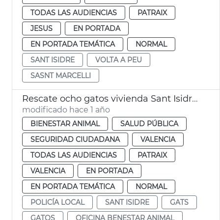
TODAS LAS AUDIENCIAS
PATRAIX
JESUS
EN PORTADA
EN PORTADA TEMÁTICA
NORMAL
SANT ISIDRE
VOLTA A PEU
SASNT MARCELLI
Rescate ocho gatos vivienda Sant Isidre València
modificado hace 1 año
BIENESTAR ANIMAL
SALUD PÚBLICA
SEGURIDAD CIUDADANA
VALENCIA
TODAS LAS AUDIENCIAS
PATRAIX
VALENCIA
EN PORTADA
EN PORTADA TEMÁTICA
NORMAL
POLICÍA LOCAL
SANT ISIDRE
GATS
GATOS
OFICINA BENESTAR ANIMAL