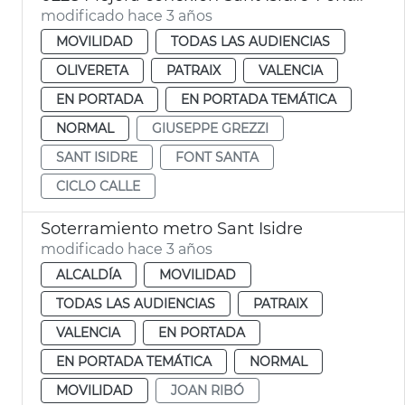
modificado hace 3 años
MOVILIDAD
TODAS LAS AUDIENCIAS
OLIVERETA
PATRAIX
VALENCIA
EN PORTADA
EN PORTADA TEMÁTICA
NORMAL
GIUSEPPE GREZZI
SANT ISIDRE
FONT SANTA
CICLO CALLE
Soterramiento metro Sant Isidre
modificado hace 3 años
ALCALDÍA
MOVILIDAD
TODAS LAS AUDIENCIAS
PATRAIX
VALENCIA
EN PORTADA
EN PORTADA TEMÁTICA
NORMAL
MOVILIDAD
JOAN RIBÓ