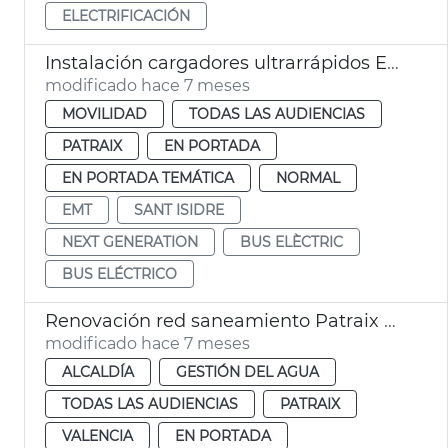
ELECTRIFICACIÓN
Instalación cargadores ultrarrápidos EMT San Isidro València
modificado hace 7 meses
MOVILIDAD
TODAS LAS AUDIENCIAS
PATRAIX
EN PORTADA
EN PORTADA TEMÁTICA
NORMAL
EMT
SANT ISIDRE
NEXT GENERATION
BUS ELÈCTRIC
BUS ELÉCTRICO
Renovación red saneamiento Patraix València
modificado hace 7 meses
ALCALDÍA
GESTIÓN DEL AGUA
TODAS LAS AUDIENCIAS
PATRAIX
VALENCIA
EN PORTADA