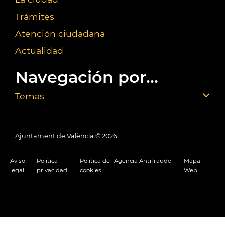
Trámites
Atención ciudadana
Actualidad
Navegación por...
Temas
Ajuntament de València ©
2026
Aviso
Política
Política de
Agencia Antifraude
Mapa
legal
privacidad
cookies
Web