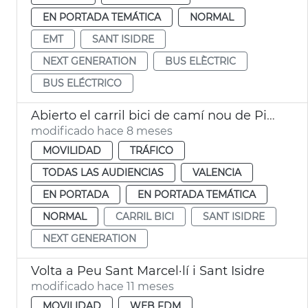
EN PORTADA TEMÁTICA
NORMAL
EMT
SANT ISIDRE
NEXT GENERATION
BUS ELÈCTRIC
BUS ELÉCTRICO
Abierto el carril bici de camí nou de Picanya-Arxiduc Carles
modificado hace 8 meses
MOVILIDAD
TRÁFICO
TODAS LAS AUDIENCIAS
VALENCIA
EN PORTADA
EN PORTADA TEMÁTICA
NORMAL
CARRIL BICI
SANT ISIDRE
NEXT GENERATION
Volta a Peu Sant Marcel·lí i Sant Isidre
modificado hace 11 meses
MOVILIDAD
WEB FDM