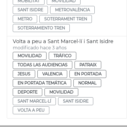
MOBILITAT
MOVILIDAD
SANT ISIDRE
METROVALÈNCIA
METRO
SOTERRAMENT TREN
SOTERRAMIENTO TREN
Volta a peu a Sant Marcel·lí i Sant Isidre
modificado hace 3 años
MOVILIDAD
TRÁFICO
TODAS LAS AUDIENCIAS
PATRAIX
JESUS
VALENCIA
EN PORTADA
EN PORTADA TEMÁTICA
NORMAL
DEPORTE
MOVILIDAD
SANT MARCEL·LÍ
SANT ISIDRE
VOLTA A PEU