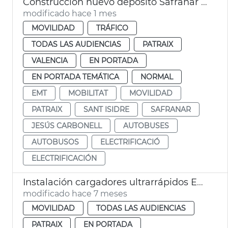
Construcción nuevo depósito Safranar EMT València
modificado hace 1 mes
MOVILIDAD
TRÁFICO
TODAS LAS AUDIENCIAS
PATRAIX
VALENCIA
EN PORTADA
EN PORTADA TEMÁTICA
NORMAL
EMT
MOBILITAT
MOVILIDAD
PATRAIX
SANT ISIDRE
SAFRANAR
JESÚS CARBONELL
AUTOBUSES
AUTOBUSOS
ELECTRIFICACIÓ
ELECTRIFICACIÓN
Instalación cargadores ultrarrápidos EMT San Isidro València
modificado hace 7 meses
MOVILIDAD
TODAS LAS AUDIENCIAS
PATRAIX
EN PORTADA