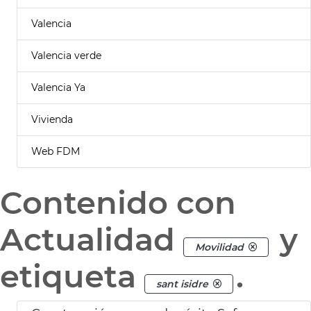
Valencia
Valencia verde
Valencia Ya
Vivienda
Web FDM
Contenido con
Actualidad
y
Movilidad
etiqueta
.
sant isidre