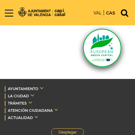
VAL
CAS
AYUNTAMIENTO
LA CIUDAD
TRÁMITES
ATENCIÓN CIUDADANA
ACTUALIDAD
Desplegar