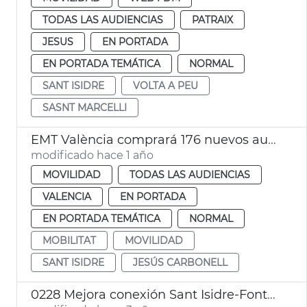
TODAS LAS AUDIENCIAS
PATRAIX
JESUS
EN PORTADA
EN PORTADA TEMÁTICA
NORMAL
SANT ISIDRE
VOLTA A PEU
SASNT MARCELLI
EMT València comprará 176 nuevos autobuses eléctricos
modificado hace 1 año
MOVILIDAD
TODAS LAS AUDIENCIAS
VALENCIA
EN PORTADA
EN PORTADA TEMÁTICA
NORMAL
MOBILITAT
MOVILIDAD
SANT ISIDRE
JESÚS CARBONELL
0228 Mejora conexión Sant Isidre-Fontsanta