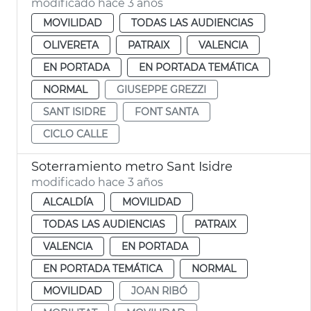
modificado hace 3 años
MOVILIDAD
TODAS LAS AUDIENCIAS
OLIVERETA
PATRAIX
VALENCIA
EN PORTADA
EN PORTADA TEMÁTICA
NORMAL
GIUSEPPE GREZZI
SANT ISIDRE
FONT SANTA
CICLO CALLE
Soterramiento metro Sant Isidre
modificado hace 3 años
ALCALDÍA
MOVILIDAD
TODAS LAS AUDIENCIAS
PATRAIX
VALENCIA
EN PORTADA
EN PORTADA TEMÁTICA
NORMAL
MOVILIDAD
JOAN RIBÓ