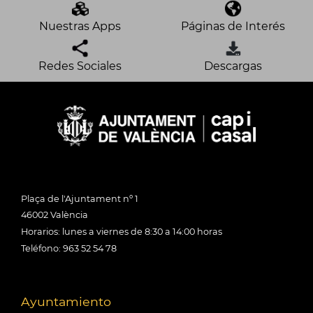
Nuestras Apps
Páginas de Interés
Redes Sociales
Descargas
Plaça de l'Ajuntament nº 1
46002 València
Horarios: lunes a viernes de 8:30 a 14:00 horas
Teléfono: 963 52 54 78
Ayuntamiento