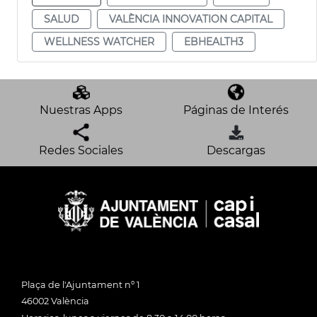
SALUD
VALÈNCIA INNOVATION CAPITAL
WELLNESS WATCHER
EBHEALTH3
Nuestras Apps
Páginas de Interés
Redes Sociales
Descargas
Plaça de l'Ajuntament nº 1
46002 València