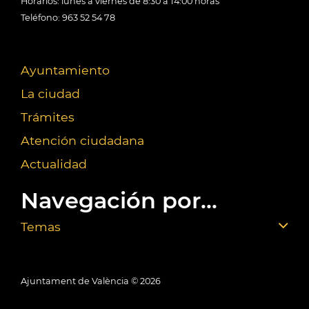
Horarios: lunes a viernes de 8:30 a 14:00 horas
Teléfono: 963 52 54 78
Ayuntamiento
La ciudad
Trámites
Atención ciudadana
Actualidad
Navegación por...
Temas
Ajuntament de València ©
2026