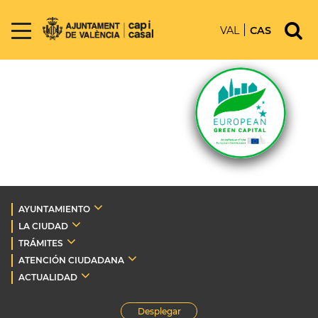
VAL
CAS
AYUNTAMIENTO
LA CIUDAD
TRÁMITES
ATENCIÓN CIUDADANA
ACTUALIDAD
Desplegar