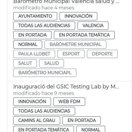
Barómetro Municipal València salud y deporte
modificado hace 4 meses
AYUNTAMIENTO
INNOVACIÓN
TODAS LAS AUDIENCIAS
VALENCIA
EN PORTADA
EN PORTADA TEMÁTICA
NORMAL
BARÒMETRE MUNICIPAL
PAULA LLOBET
ESPORT
DEPORTE
SALUT
SALUD
BARÓMETRO MUNICIAPL
Inauguració del GSIC Testing Lab by Microsoft
modificado hace 9 meses
INNOVACIÓN
WEB FDM
TODAS LAS AUDIENCIAS
CAMINS AL GRAU
EN PORTADA
EN PORTADA TEMÁTICA
NORMAL