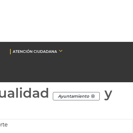
ATENCIÓN CIUDADANA
ualidad
y
Ayuntamiento
rte