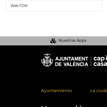
Web FDM
Nuestras Apps
Ayuntamiento
La ciud