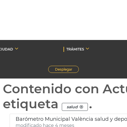
CIUDAD
TRÁMITES
Desplegar
Contenido con Act
etiqueta
.
salud
Barómetro Municipal València salud y depo
modificado hace 4 meses