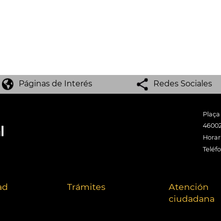
Páginas de Interés
Redes Sociales
Plaça
46002
Horari
Teléf
ad
Trámites
Atención
ciudadana