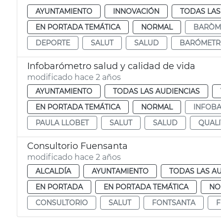
AYUNTAMIENTO
INNOVACIÓN
TODAS LAS
EN PORTADA TEMÁTICA
NORMAL
BARÒME
DEPORTE
SALUT
SALUD
BARÓMETR
Infobarómetro salud y calidad de vida
modificado hace 2 años
AYUNTAMIENTO
TODAS LAS AUDIENCIAS
EN PORTADA TEMÁTICA
NORMAL
INFOB
PAULA LLOBET
SALUT
SALUD
QUALI
Consultorio Fuensanta
modificado hace 2 años
ALCALDÍA
AYUNTAMIENTO
TODAS LAS A
EN PORTADA
EN PORTADA TEMÁTICA
NO
CONSULTORIO
SALUT
FONTSANTA
F