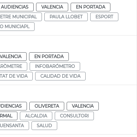
 AUDIENCIAS
VALENCIA
EN PORTADA
TRE MUNICIPAL
PAULA LLOBET
ESPORT
O MUNICIAPL
VALENCIA
EN PORTADA
ARÒMETRE
INFOBARÓMETRO
TAT DE VIDA
CALIDAD DE VIDA
UDIENCIAS
OLIVERETA
VALENCIA
RMAL
ALCALDIA
CONSULTORI
UENSANTA
SALUD