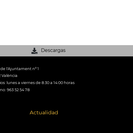
Descargas
 de l'Ajuntament nº 1
 València
os: lunes a viernes de 8:30 a 14:00 horas
ono: 963 52 54 78
Actualidad