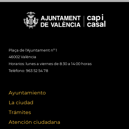
Plaça de l'Ajuntament nº 1
46002 València
Horarios: lunes a viernes de 8:30 a 14:00 horas
Teléfono: 963 52 54 78
Ayuntamiento
La ciudad
Trámites
Atención ciudadana