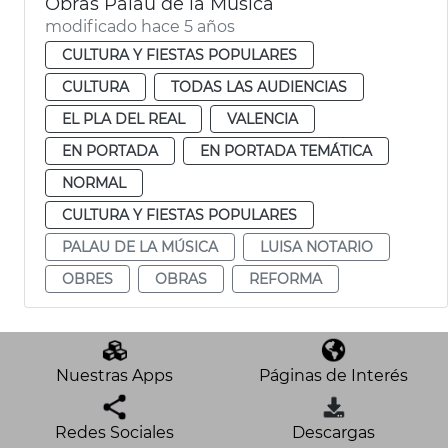
Obras Palau de la Música
modificado hace 5 años
CULTURA Y FIESTAS POPULARES
CULTURA
TODAS LAS AUDIENCIAS
EL PLA DEL REAL
VALENCIA
EN PORTADA
EN PORTADA TEMÁTICA
NORMAL
CULTURA Y FIESTAS POPULARES
PALAU DE LA MÚSICA
LUISA NOTARIO
OBRES
OBRAS
REFORMA
Nuestras Apps
Páginas de Interés
Redes Sociales
Descargas