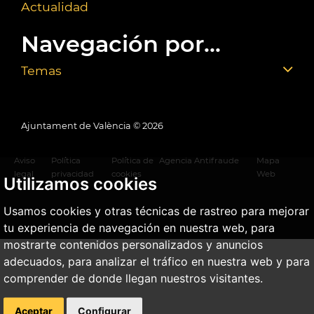
Actualidad
Navegación por...
Temas
Ajuntament de València ©
2026
Aviso
Política
Política de
Agencia Antifraude
Mapa
legal
privacidad
cookies
Web
Utilizamos cookies
Usamos cookies y otras técnicas de rastreo para mejorar
tu experiencia de navegación en nuestra web, para
mostrarte contenidos personalizados y anuncios
adecuados, para analizar el tráfico en nuestra web y para
comprender de donde llegan nuestros visitantes.
Aceptar
Configurar