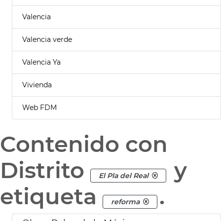
Valencia
Valencia verde
Valencia Ya
Vivienda
Web FDM
Contenido con
Distrito
y
El Pla del Real
etiqueta
.
reforma