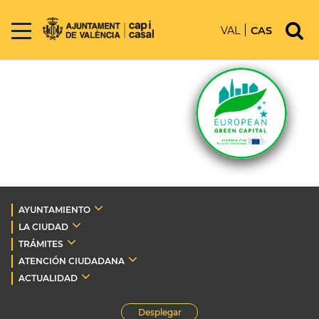
VAL
CAS
AYUNTAMIENTO
LA CIUDAD
TRÁMITES
ATENCIÓN CIUDADANA
ACTUALIDAD
Desplegar