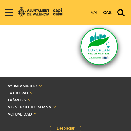
VAL
CAS
AYUNTAMIENTO
LA CIUDAD
TRÁMITES
ATENCIÓN CIUDADANA
ACTUALIDAD
Desplegar