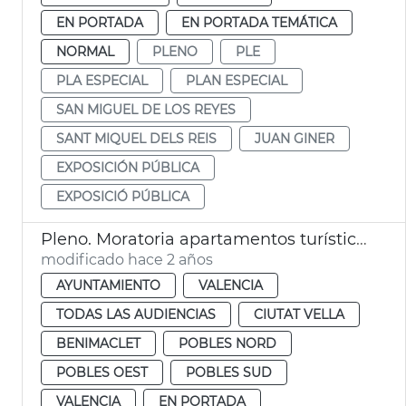
EN PORTADA
EN PORTADA TEMÁTICA
NORMAL
PLENO
PLE
PLA ESPECIAL
PLAN ESPECIAL
SAN MIGUEL DE LOS REYES
SANT MIQUEL DELS REIS
JUAN GINER
EXPOSICIÓN PÚBLICA
EXPOSICIÓ PÚBLICA
Pleno. Moratoria apartamentos turísticos
modificado hace 2 años
AYUNTAMIENTO
VALENCIA
TODAS LAS AUDIENCIAS
CIUTAT VELLA
BENIMACLET
POBLES NORD
POBLES OEST
POBLES SUD
VALENCIA
EN PORTADA