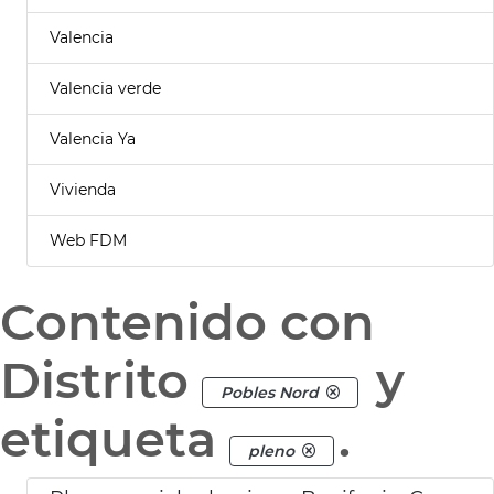
Valencia
Valencia verde
Valencia Ya
Vivienda
Web FDM
Contenido con
Distrito
y
Pobles Nord
etiqueta
.
pleno