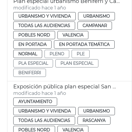
Plan especial urbanismo Beniferri y Campanar
modificado hace 1 año
URBANISMO Y VIVIENDA
URBANISMO
TODAS LAS AUDIENCIAS
CAMPANAR
POBLES NORD
VALENCIA
EN PORTADA
EN PORTADA TEMÁTICA
NORMAL
PLENO
PLE
PLA ESPECIAL
PLAN ESPECIAL
BENIFERRI
Exposición pública plan especial San Miguel de los Reyes
modificado hace 1 año
AYUNTAMIENTO
URBANISMO Y VIVIENDA
URBANISMO
TODAS LAS AUDIENCIAS
RASCANYA
POBLES NORD
VALENCIA