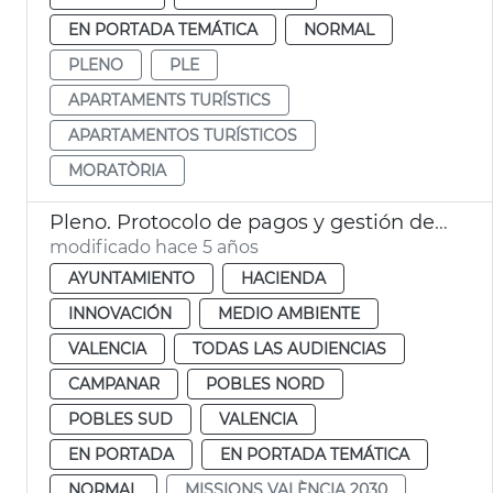
EN PORTADA TEMÁTICA
NORMAL
PLENO
PLE
APARTAMENTS TURÍSTICS
APARTAMENTOS TURÍSTICOS
MORATÒRIA
Pleno. Protocolo de pagos y gestión de proveedores
modificado hace 5 años
AYUNTAMIENTO
HACIENDA
INNOVACIÓN
MEDIO AMBIENTE
VALENCIA
TODAS LAS AUDIENCIAS
CAMPANAR
POBLES NORD
POBLES SUD
VALENCIA
EN PORTADA
EN PORTADA TEMÁTICA
NORMAL
MISSIONS VALÈNCIA 2030