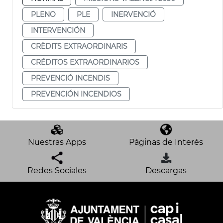
PLENO
PLE
INERVENCIÓ
INTERVENCIÓN
CRÈDITS EXTRAORDINARIS
CRÉDITOS EXTRAORDINARIOS
PREVENCIÓ INCENDIS
PREVENCIÓN INCENDIOS
Nuestras Apps
Páginas de Interés
Redes Sociales
Descargas