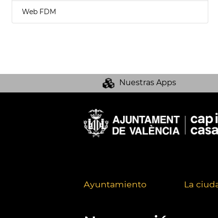
Web FDM
Nuestras Apps
Ayuntamiento
La ciud