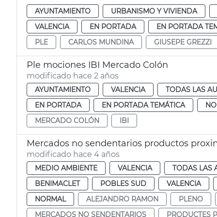
AYUNTAMIENTO
URBANISMO Y VIVIENDA
VALENCIA
EN PORTADA
EN PORTADA TE
PLE
CARLOS MUNDINA
GIUSEPE GREZZI
Ple mociones IBI Mercado Colón
modificado hace 2 años
AYUNTAMIENTO
VALENCIA
TODAS LAS AU
EN PORTADA
EN PORTADA TEMÁTICA
NO
MERCADO COLÓN
IBI
Mercados no sendentarios productos prox
modificado hace 4 años
MEDIO AMBIENTE
VALENCIA
TODAS LAS 
BENIMACLET
POBLES SUD
VALENCIA
NORMAL
ALEJANDRO RAMON
PLENO
MERCADOS NO SENDENTARIOS
PRODUCTES P