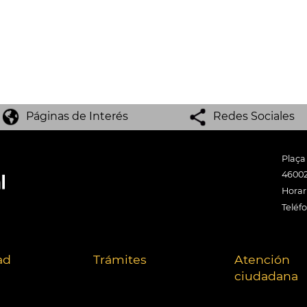
Páginas de Interés
Redes Sociales
Plaça
46002
Horari
Teléf
ad
Trámites
Atención
ciudadana