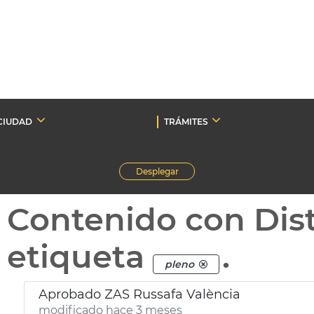
CIUDAD
TRÁMITES
Desplegar
Contenido con Dist
etiqueta
.
pleno
Aprobado ZAS Russafa València
modificado hace 3 meses