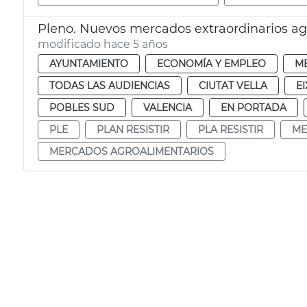
Pleno. Nuevos mercados extraordinarios ag
modificado hace 5 años
AYUNTAMIENTO
ECONOMÍA Y EMPLEO
M
TODAS LAS AUDIENCIAS
CIUTAT VELLA
E
POBLES SUD
VALENCIA
EN PORTADA
PLE
PLAN RESISTIR
PLA RESISTIR
ME
MERCADOS AGROALIMENTARIOS