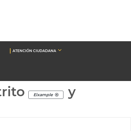
ATENCIÓN CIUDADANA
rito
y
Eixample