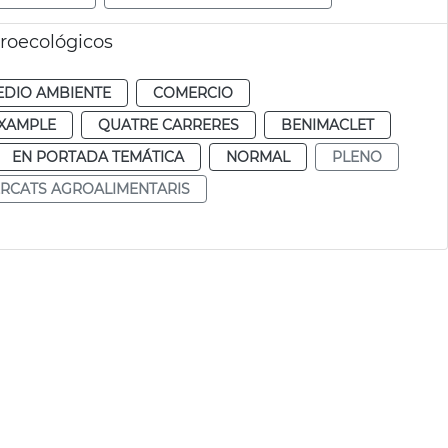
roecológicos
EDIO AMBIENTE
COMERCIO
IXAMPLE
QUATRE CARRERES
BENIMACLET
EN PORTADA TEMÁTICA
NORMAL
PLENO
RCATS AGROALIMENTARIS