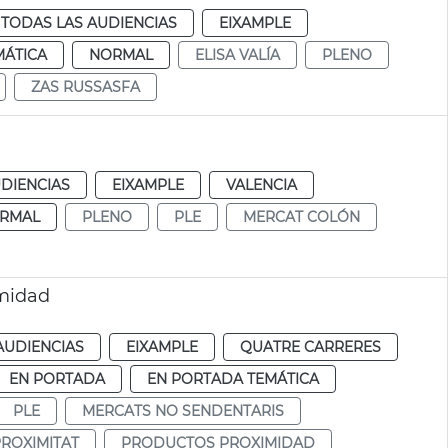
TODAS LAS AUDIENCIAS
EIXAMPLE
MÁTICA
NORMAL
ELISA VALÍA
PLENO
ZAS RUSSASFA
DIENCIAS
EIXAMPLE
VALENCIA
RMAL
PLENO
PLE
MERCAT COLÓN
imidad
AUDIENCIAS
EIXAMPLE
QUATRE CARRERES
EN PORTADA
EN PORTADA TEMÁTICA
PLE
MERCATS NO SENDENTARIS
ROXIMITAT
PRODUCTOS PROXIMIDAD