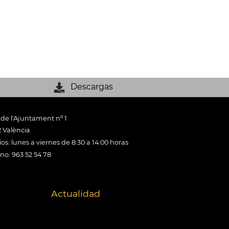
Descargas
 de l'Ajuntament nº 1
 València
os: lunes a viernes de 8:30 a 14:00 horas
ono: 963 52 54 78
Actualidad