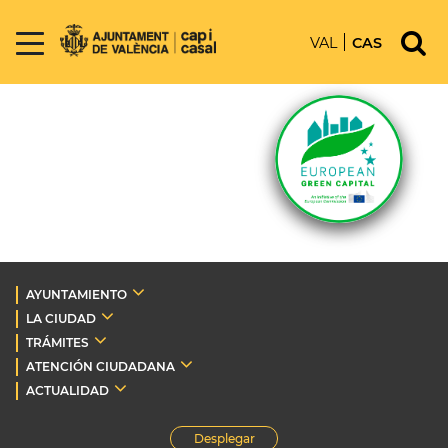
VAL
CAS
AYUNTAMIENTO
LA CIUDAD
TRÁMITES
ATENCIÓN CIUDADANA
ACTUALIDAD
Desplegar