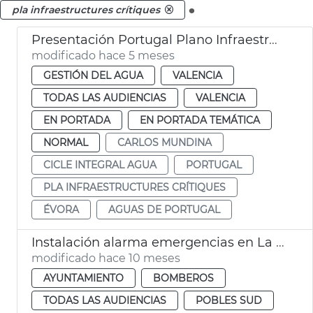
.
pla infraestructures crítiques
Presentación Portugal Plano Infraestructuras Críticas 2026-2031 València
modificado hace 5 meses
GESTIÓN DEL AGUA
VALENCIA
TODAS LAS AUDIENCIAS
VALENCIA
EN PORTADA
EN PORTADA TEMÁTICA
NORMAL
CARLOS MUNDINA
CICLE INTEGRAL AGUA
PORTUGAL
PLA INFRAESTRUCTURES CRÍTIQUES
ÉVORA
AGUAS DE PORTUGAL
Instalación alarma emergencias en La Torre, València
modificado hace 10 meses
AYUNTAMIENTO
BOMBEROS
TODAS LAS AUDIENCIAS
POBLES SUD