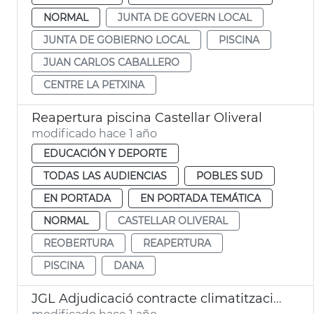
NORMAL
JUNTA DE GOVERN LOCAL
JUNTA DE GOBIERNO LOCAL
PISCINA
JUAN CARLOS CABALLERO
CENTRE LA PETXINA
Reapertura piscina Castellar Oliveral
modificado hace 1 año
EDUCACIÓN Y DEPORTE
TODAS LAS AUDIENCIAS
POBLES SUD
EN PORTADA
EN PORTADA TEMÁTICA
NORMAL
CASTELLAR OLIVERAL
REOBERTURA
REAPERTURA
PISCINA
DANA
JGL Adjudicació contracte climatització piscina Aiora