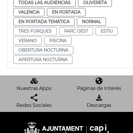
TODAS LAS AUDIENCIAS
OLIVERETA
VALENCIA
EN PORTADA
EN PORTADA TEMÁTICA
NORMAL
TRES FORQUES
PARC OEST
ESTIU
VERANO
PISCINA
OBERTURA NOCTURNA
APERTURA NOCTURNA
Nuestras Apps
Páginas de Interés
Redes Sociales
Descargas