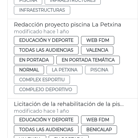
PISCINA
INFRAESTRUCTURES
INFRAESTRUCTURAS
Redacción proyecto piscina La Petxina
modificado hace 1 año
EDUCACIÓN Y DEPORTE
WEB FDM
TODAS LAS AUDIENCIAS
VALENCIA
EN PORTADA
EN PORTADA TEMÁTICA
NORMAL
LA PETXINA
PISCINA
COMPLEX ESPORTIU
COMPLEJO DEPORTIVO
Licitación de la rehabilitación de la piscina de Benicalp
modificado hace 1 año
EDUCACIÓN Y DEPORTE
WEB FDM
TODAS LAS AUDIENCIAS
BENICALAP