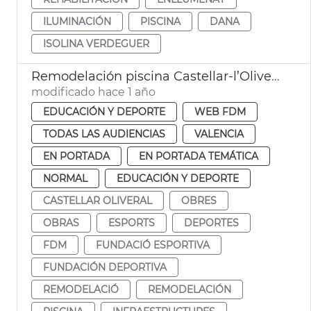
ILUMINACIÓN
PISCINA
DANA
ISOLINA VERDEGUER
Remodelación piscina Castellar-l’Oliveral
modificado hace 1 año
EDUCACIÓN Y DEPORTE
WEB FDM
TODAS LAS AUDIENCIAS
VALENCIA
EN PORTADA
EN PORTADA TEMÁTICA
NORMAL
EDUCACIÓN Y DEPORTE
CASTELLAR OLIVERAL
OBRES
OBRAS
ESPORTS
DEPORTES
FDM
FUNDACIÓ ESPORTIVA
FUNDACIÓN DEPORTIVA
REMODELACIÓ
REMODELACIÓN