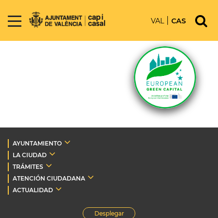
VAL
CAS
AYUNTAMIENTO
LA CIUDAD
TRÁMITES
ATENCIÓN CIUDADANA
ACTUALIDAD
Desplegar