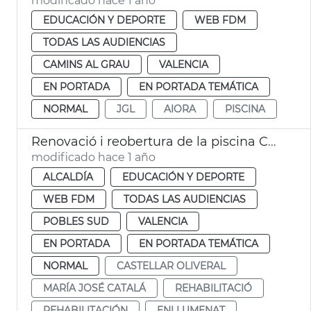
modificado hace 1 año
EDUCACIÓN Y DEPORTE
WEB FDM
TODAS LAS AUDIENCIAS
CAMINS AL GRAU
VALENCIA
EN PORTADA
EN PORTADA TEMÁTICA
NORMAL
JGL
AIORA
PISCINA
Renovació i reobertura de la piscina Castellar després de la dana
modificado hace 1 año
ALCALDÍA
EDUCACIÓN Y DEPORTE
WEB FDM
TODAS LAS AUDIENCIAS
POBLES SUD
VALENCIA
EN PORTADA
EN PORTADA TEMÁTICA
NORMAL
CASTELLAR OLIVERAL
MARÍA JOSÉ CATALÁ
REHABILITACIÓ
REHABILITACIÓN
ENLLUMENAT