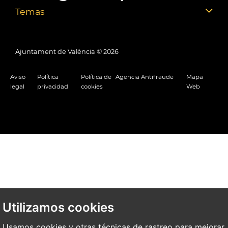
Temas
Ajuntament de València ©
2026
Aviso
Política
Política de
Agencia Antifraude
Mapa
legal
privacidad
cookies
Web
Utilizamos cookies
Usamos cookies y otras técnicas de rastreo para mejorar