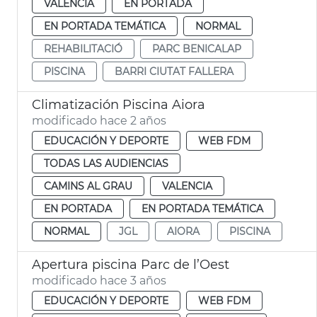
VALENCIA
EN PORTADA
EN PORTADA TEMÁTICA
NORMAL
REHABILITACIÓ
PARC BENICALAP
PISCINA
BARRI CIUTAT FALLERA
Climatización Piscina Aiora
modificado hace 2 años
EDUCACIÓN Y DEPORTE
WEB FDM
TODAS LAS AUDIENCIAS
CAMINS AL GRAU
VALENCIA
EN PORTADA
EN PORTADA TEMÁTICA
NORMAL
JGL
AIORA
PISCINA
Apertura piscina Parc de l’Oest
modificado hace 3 años
EDUCACIÓN Y DEPORTE
WEB FDM