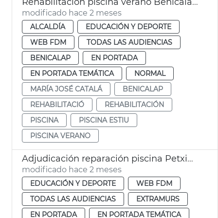
Rehabilitación piscina verano Benicalap València
modificado hace 2 meses
ALCALDÍA
EDUCACIÓN Y DEPORTE
WEB FDM
TODAS LAS AUDIENCIAS
BENICALAP
EN PORTADA
EN PORTADA TEMÁTICA
NORMAL
MARÍA JOSÉ CATALÁ
BENICALAP
REHABILITACIÓ
REHABILITACIÓN
PISCINA
PISCINA ESTIU
PISCINA VERANO
Adjudicación reparación piscina Petxina
modificado hace 2 meses
EDUCACIÓN Y DEPORTE
WEB FDM
TODAS LAS AUDIENCIAS
EXTRAMURS
EN PORTADA
EN PORTADA TEMÁTICA