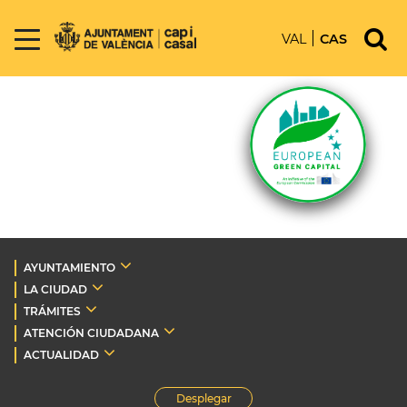
VAL
CAS
AYUNTAMIENTO
LA CIUDAD
TRÁMITES
ATENCIÓN CIUDADANA
ACTUALIDAD
Desplegar