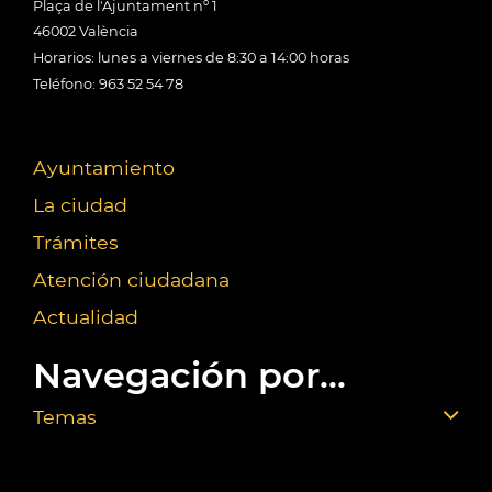
Plaça de l'Ajuntament nº 1
46002 València
Horarios: lunes a viernes de 8:30 a 14:00 horas
Teléfono: 963 52 54 78
Ayuntamiento
La ciudad
Trámites
Atención ciudadana
Actualidad
Navegación por...
Temas