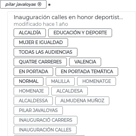
.
pilar javaloyas
Inauguración calles en honor deportistas valencianas
modificado hace 1 año
ALCALDÍA
EDUCACIÓN Y DEPORTE
MUJER E IGUALDAD
TODAS LAS AUDIENCIAS
QUATRE CARRERES
VALENCIA
EN PORTADA
EN PORTADA TEMÁTICA
NORMAL
MALILLA
HOMENATGE
HOMENAJE
ALCALDESA
ALCALDESSA
ALMUDENA MUÑOZ
PILAR JAVALOYAS
INAUGURACIÓ CARRERS
INAUGURACIÓN CALLES