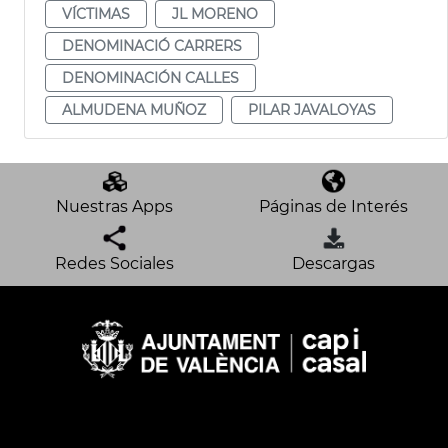
VÍCTIMAS
JL MORENO
DENOMINACIÓ CARRERS
DENOMINACIÓN CALLES
ALMUDENA MUÑOZ
PILAR JAVALOYAS
Nuestras Apps
Páginas de Interés
Redes Sociales
Descargas