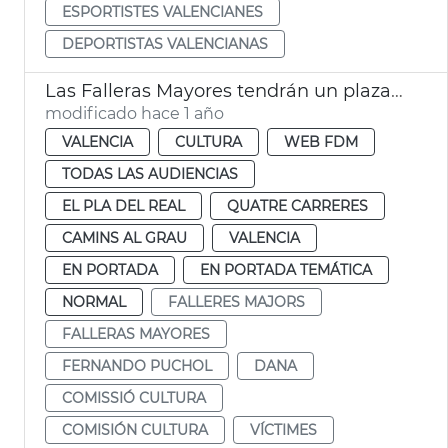
ESPORTISTES VALENCIANES
DEPORTISTAS VALENCIANAS
Las Falleras Mayores tendrán un plaza en su honor
modificado hace 1 año
VALENCIA
CULTURA
WEB FDM
TODAS LAS AUDIENCIAS
EL PLA DEL REAL
QUATRE CARRERES
CAMINS AL GRAU
VALENCIA
EN PORTADA
EN PORTADA TEMÁTICA
NORMAL
FALLERES MAJORS
FALLERAS MAYORES
FERNANDO PUCHOL
DANA
COMISSIÓ CULTURA
COMISIÓN CULTURA
VÍCTIMES