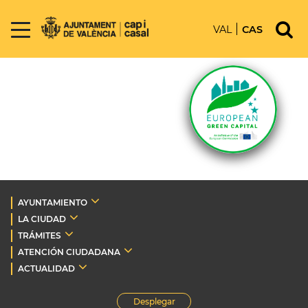
VAL
CAS
AYUNTAMIENTO
LA CIUDAD
TRÁMITES
ATENCIÓN CIUDADANA
ACTUALIDAD
Desplegar