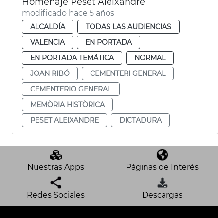
Homenaje Peset Aleixandre
modificado hace 5 años
ALCALDÍA
TODAS LAS AUDIENCIAS
VALENCIA
EN PORTADA
EN PORTADA TEMÁTICA
NORMAL
JOAN RIBÓ
CEMENTERI GENERAL
CEMENTERIO GENERAL
MEMÒRIA HISTÒRICA
PESET ALEIXANDRE
DICTADURA
Nuestras Apps
Páginas de Interés
Redes Sociales
Descargas