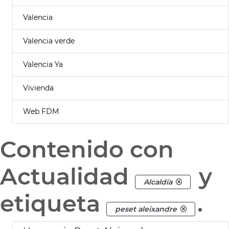
Valencia
Valencia verde
Valencia Ya
Vivienda
Web FDM
Contenido con
Actualidad
y
Alcaldía
etiqueta
.
peset aleixandre