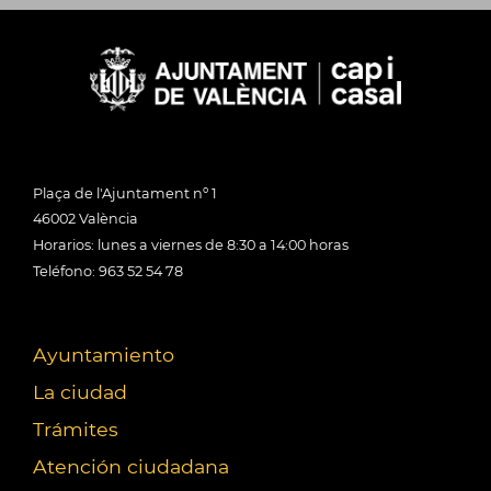
Plaça de l'Ajuntament nº 1
46002 València
Horarios: lunes a viernes de 8:30 a 14:00 horas
Teléfono: 963 52 54 78
Ayuntamiento
La ciudad
Trámites
Atención ciudadana