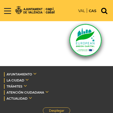
VAL
CAS
AYUNTAMIENTO
LA CIUDAD
TRÁMITES
ATENCIÓN CIUDADANA
ACTUALIDAD
Desplegar