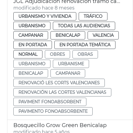
JGL Adjudicación renovación tramo calzada las Cortes Valencianas
modificado hace 8 meses
URBANISMO Y VIVIENDA
TRÁFICO
URBANISMO
TODAS LAS AUDIENCIAS
CAMPANAR
BENICALAP
VALENCIA
EN PORTADA
EN PORTADA TEMÁTICA
NORMAL
OBRES
OBRAS
URBANISMO
URBANISME
BENICALAP
CAMPANAR
RENOVACIÓ LES CORTS VALENCIANES
RENOVACIÓN LAS CORTES VALENCIANAS
PAVIMENT FONOABSORBENT
PAVIMENTO FONOABSORBENTE
Bosquecillo Grow Green Benicalap
modificado hace 5 años