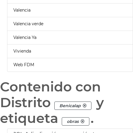
Valencia
Valencia verde
Valencia Ya
Vivienda
Web FDM
Contenido con
Distrito
y
Benicalap
etiqueta
.
obras