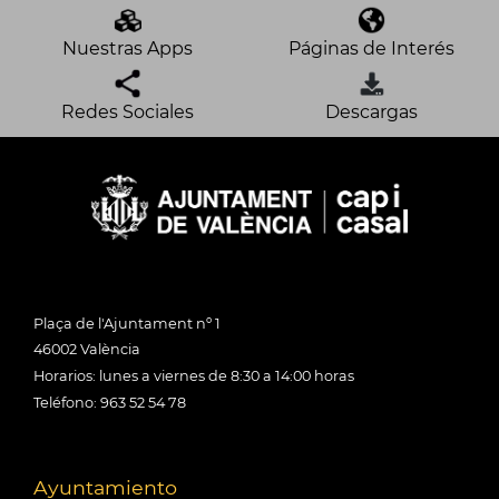
Nuestras Apps
Páginas de Interés
Redes Sociales
Descargas
Plaça de l'Ajuntament nº 1
46002 València
Horarios: lunes a viernes de 8:30 a 14:00 horas
Teléfono: 963 52 54 78
Ayuntamiento