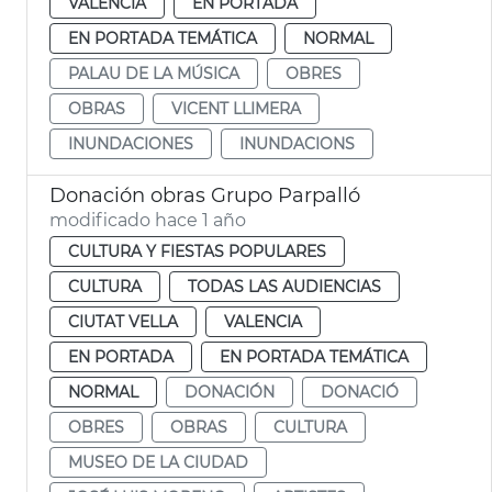
VALENCIA
EN PORTADA
EN PORTADA TEMÁTICA
NORMAL
PALAU DE LA MÚSICA
OBRES
OBRAS
VICENT LLIMERA
INUNDACIONES
INUNDACIONS
Donación obras Grupo Parpalló
modificado hace 1 año
CULTURA Y FIESTAS POPULARES
CULTURA
TODAS LAS AUDIENCIAS
CIUTAT VELLA
VALENCIA
EN PORTADA
EN PORTADA TEMÁTICA
NORMAL
DONACIÓN
DONACIÓ
OBRES
OBRAS
CULTURA
MUSEO DE LA CIUDAD