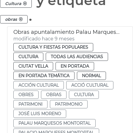
y etiqueta
Cultura
.
obras
Obras apuntalamiento Palau Marquesos Montortal
modificado hace 9 meses
CULTURA Y FIESTAS POPULARES
CULTURA
TODAS LAS AUDIENCIAS
CIUTAT VELLA
EN PORTADA
EN PORTADA TEMÁTICA
NORMAL
ACCIÓN CULTURAL
ACCIÓ CULTURAL
OBRES
OBRAS
CULTURA
PATRIMONI
PATRIMONIO
JOSÉ LUIS MORENO
PALAU MARQUESOS MONTORTAL
PALACIO MARQUESES MONTORTAL