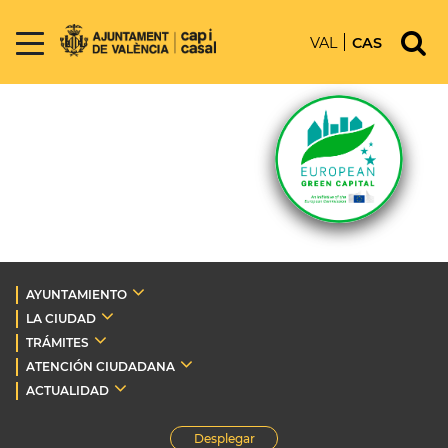
VAL
CAS
AYUNTAMIENTO
LA CIUDAD
TRÁMITES
ATENCIÓN CIUDADANA
ACTUALIDAD
Desplegar