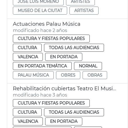
JOSÉ LUIS MORENO
ARTISTES
MUSEO DE LA CIUTAT
ARTISTAS
Actuaciones Palau Música
modificado hace 2 años
CULTURA Y FIESTAS POPULARES
CULTURA
TODAS LAS AUDIENCIAS
VALENCIA
EN PORTADA
EN PORTADA TEMÁTICA
NORMAL
PALAU MÚSICA
OBRES
OBRAS
Rehabilitación cubiertas Teatro El Musical
modificado hace 3 años
CULTURA Y FIESTAS POPULARES
CULTURA
TODAS LAS AUDIENCIAS
VALENCIA
EN PORTADA