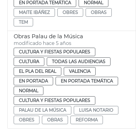
EN PORTADA TEMÁTICA
NORMAL
MAITE IBÁÑEZ
OBRES
OBRAS
TEM
Obras Palau de la Música
modificado hace 5 años
CULTURA Y FIESTAS POPULARES
CULTURA
TODAS LAS AUDIENCIAS
EL PLA DEL REAL
VALENCIA
EN PORTADA
EN PORTADA TEMÁTICA
NORMAL
CULTURA Y FIESTAS POPULARES
PALAU DE LA MÚSICA
LUISA NOTARIO
OBRES
OBRAS
REFORMA