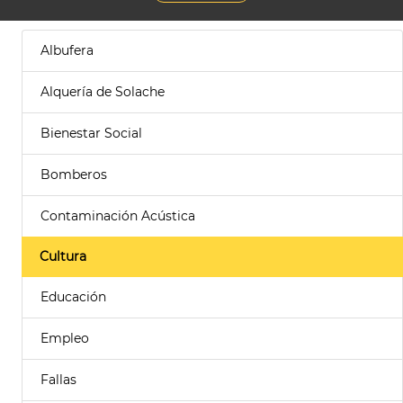
Albufera
Alquería de Solache
Bienestar Social
Bomberos
Contaminación Acústica
Cultura
Educación
Empleo
Fallas