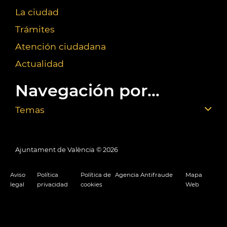
La ciudad
Trámites
Atención ciudadana
Actualidad
Navegación por...
Temas
Ajuntament de València ©
2026
Aviso
Política
Política de
Agencia Antifraude
Mapa
legal
privacidad
cookies
Web