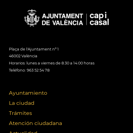
Plaça de l'Ajuntament nº 1
46002 València
Horarios: lunes a viernes de 8:30 a 14:00 horas
Teléfono: 963 52 54 78
Ayuntamiento
La ciudad
Trámites
Atención ciudadana