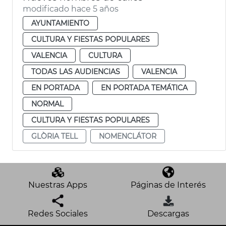
modificado hace 5 años
AYUNTAMIENTO
CULTURA Y FIESTAS POPULARES
VALENCIA
CULTURA
TODAS LAS AUDIENCIAS
VALENCIA
EN PORTADA
EN PORTADA TEMÁTICA
NORMAL
CULTURA Y FIESTAS POPULARES
GLÒRIA TELL
NOMENCLÁTOR
Nuestras Apps
Páginas de Interés
Redes Sociales
Descargas