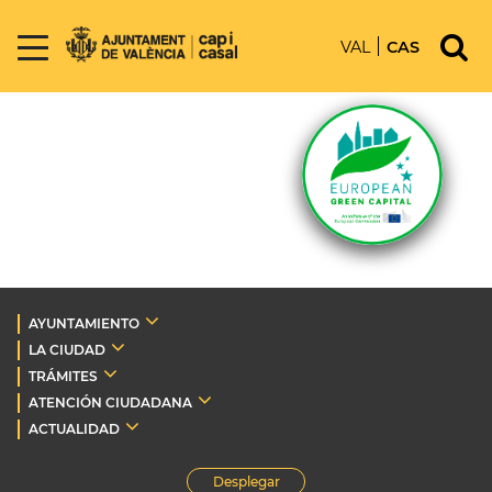
VAL
CAS
AYUNTAMIENTO
LA CIUDAD
TRÁMITES
ATENCIÓN CIUDADANA
ACTUALIDAD
Desplegar