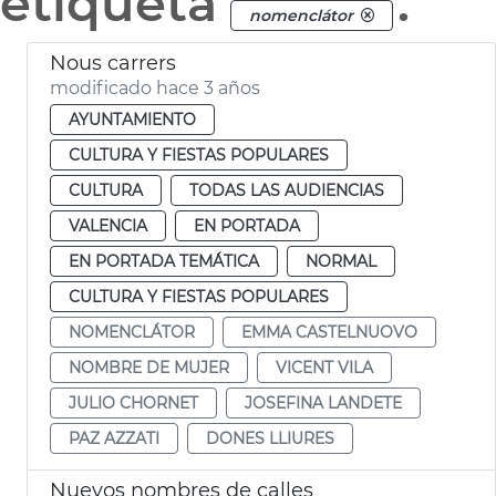
etiqueta
.
nomenclátor
Nous carrers
modificado hace 3 años
AYUNTAMIENTO
CULTURA Y FIESTAS POPULARES
CULTURA
TODAS LAS AUDIENCIAS
VALENCIA
EN PORTADA
EN PORTADA TEMÁTICA
NORMAL
CULTURA Y FIESTAS POPULARES
NOMENCLÁTOR
EMMA CASTELNUOVO
NOMBRE DE MUJER
VICENT VILA
JULIO CHORNET
JOSEFINA LANDETE
PAZ AZZATI
DONES LLIURES
Nuevos nombres de calles