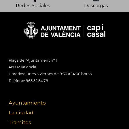
Redes Sociales
Descargas
Plaça de l'Ajuntament nº 1
46002 València
Horarios: lunes a viernes de 8:30 a 14:00 horas
Teléfono: 963 52 54 78
Ayuntamiento
La ciudad
Trámites