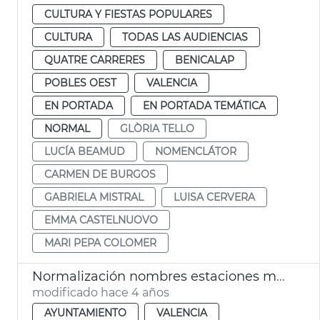
CULTURA Y FIESTAS POPULARES
CULTURA
TODAS LAS AUDIENCIAS
QUATRE CARRERES
BENICALAP
POBLES OEST
VALENCIA
EN PORTADA
EN PORTADA TEMÁTICA
NORMAL
GLÒRIA TELLO
LUCÍA BEAMUD
NOMENCLÁTOR
CARMEN DE BURGOS
GABRIELA MISTRAL
LUISA CERVERA
EMMA CASTELNUOVO
MARI PEPA COLOMER
Normalización nombres estaciones metro
modificado hace 4 años
AYUNTAMIENTO
VALENCIA