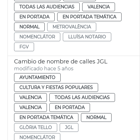
TODAS LAS AUDIENCIAS
VALENCIA
EN PORTADA
EN PORTADA TEMÁTICA
NORMAL
METROVALÈNCIA
NOMENCLÁTOR
LLUÏSA NOTARIO
FGV
Cambio de nombre de calles JGL
modificado hace 5 años
AYUNTAMIENTO
CULTURA Y FIESTAS POPULARES
VALENCIA
TODAS LAS AUDIENCIAS
VALENCIA
EN PORTADA
EN PORTADA TEMÁTICA
NORMAL
GLÒRIA TELLO
JGL
NOMENCLÁTOR