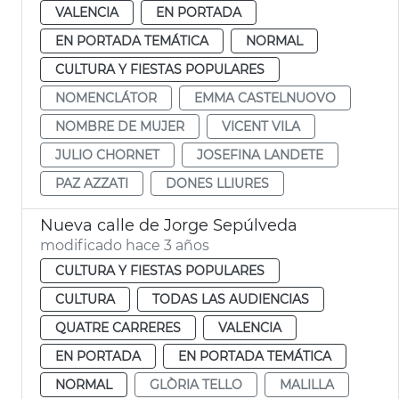
VALENCIA
EN PORTADA
EN PORTADA TEMÁTICA
NORMAL
CULTURA Y FIESTAS POPULARES
NOMENCLÁTOR
EMMA CASTELNUOVO
NOMBRE DE MUJER
VICENT VILA
JULIO CHORNET
JOSEFINA LANDETE
PAZ AZZATI
DONES LLIURES
Nueva calle de Jorge Sepúlveda
modificado hace 3 años
CULTURA Y FIESTAS POPULARES
CULTURA
TODAS LAS AUDIENCIAS
QUATRE CARRERES
VALENCIA
EN PORTADA
EN PORTADA TEMÁTICA
NORMAL
GLÒRIA TELLO
MALILLA