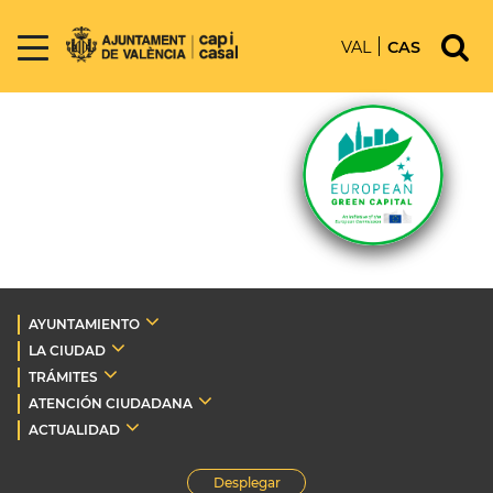
VAL
CAS
AYUNTAMIENTO
LA CIUDAD
TRÁMITES
ATENCIÓN CIUDADANA
ACTUALIDAD
Desplegar