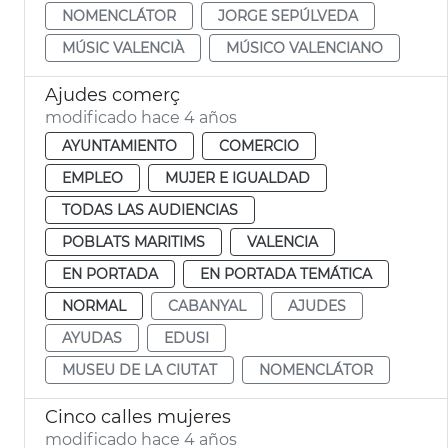
NOMENCLÁTOR
JORGE SEPÚLVEDA
MÚSIC VALENCIÀ
MÚSICO VALENCIANO
Ajudes comerç
modificado hace 4 años
AYUNTAMIENTO
COMERCIO
EMPLEO
MUJER E IGUALDAD
TODAS LAS AUDIENCIAS
POBLATS MARITIMS
VALENCIA
EN PORTADA
EN PORTADA TEMÁTICA
NORMAL
CABANYAL
AJUDES
AYUDAS
EDUSI
MUSEU DE LA CIUTAT
NOMENCLÁTOR
Cinco calles mujeres
modificado hace 4 años