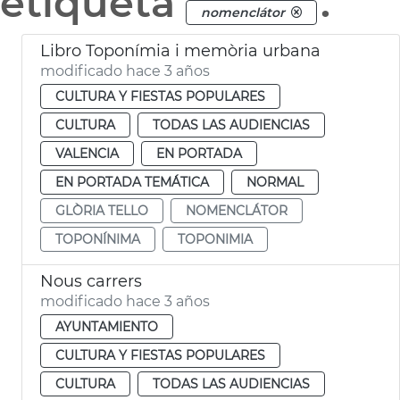
etiqueta
.
nomenclátor
Libro Toponímia i memòria urbana
modificado hace 3 años
CULTURA Y FIESTAS POPULARES
CULTURA
TODAS LAS AUDIENCIAS
VALENCIA
EN PORTADA
EN PORTADA TEMÁTICA
NORMAL
GLÒRIA TELLO
NOMENCLÁTOR
TOPONÍNIMA
TOPONIMIA
Nous carrers
modificado hace 3 años
AYUNTAMIENTO
CULTURA Y FIESTAS POPULARES
CULTURA
TODAS LAS AUDIENCIAS