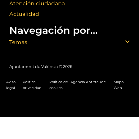
Atención ciudadana
Actualidad
Navegación por...
Temas
Ajuntament de València ©
2026
Aviso
Política
Política de
Agencia Antifraude
Mapa
legal
privacidad
cookies
Web