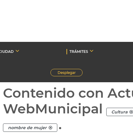
CIUDAD
TRÁMITES
Desplegar
Contenido con Act
WebMunicipal
Cultura
.
nombre de mujer