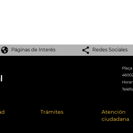
Páginas de Interés
Redes Sociales
Plaça
46002
Horari
Teléf
ad
Trámites
Atención
ciudadana