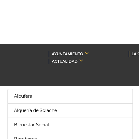
AYUNTAMIENTO
LA 
ACTUALIDAD
Albufera
Alquería de Solache
Bienestar Social