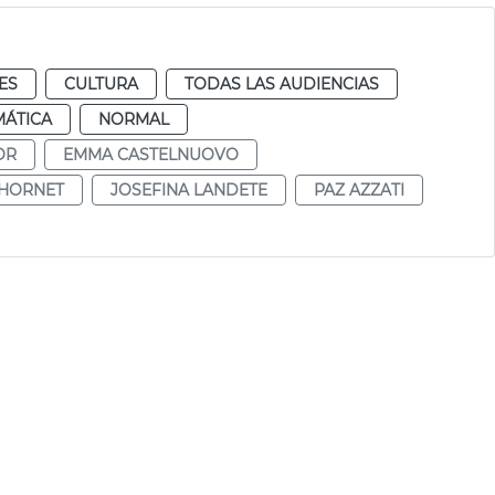
ES
CULTURA
TODAS LAS AUDIENCIAS
MÁTICA
NORMAL
OR
EMMA CASTELNUOVO
CHORNET
JOSEFINA LANDETE
PAZ AZZATI