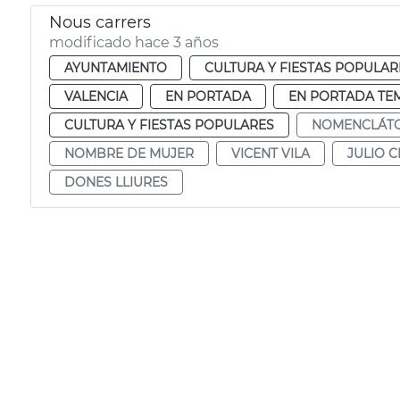
Nous carrers
modificado hace 3 años
AYUNTAMIENTO
CULTURA Y FIESTAS POPULAR
VALENCIA
EN PORTADA
EN PORTADA TE
CULTURA Y FIESTAS POPULARES
NOMENCLÁT
NOMBRE DE MUJER
VICENT VILA
JULIO 
DONES LLIURES