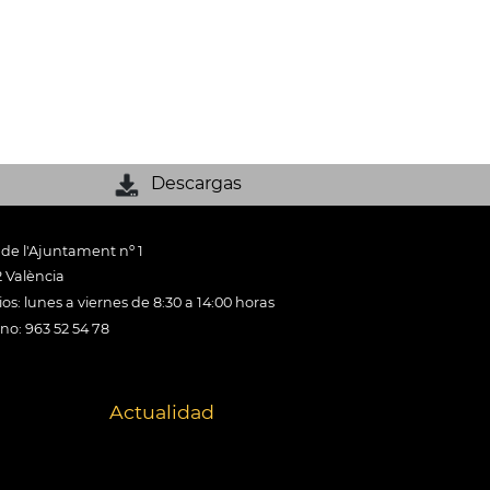
Descargas
 de l'Ajuntament nº 1
 València
os: lunes a viernes de 8:30 a 14:00 horas
ono: 963 52 54 78
Actualidad