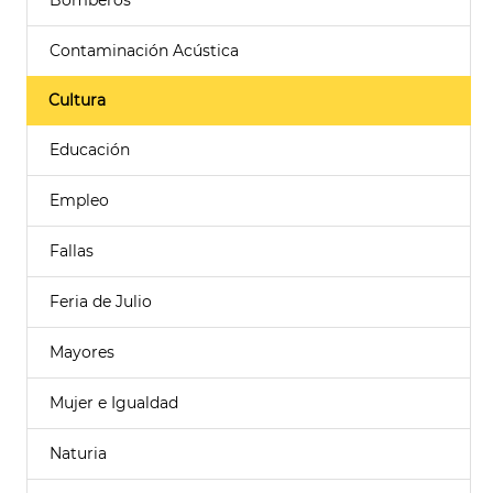
Bomberos
Contaminación Acústica
Cultura
Educación
Empleo
Fallas
Feria de Julio
Mayores
Mujer e Igualdad
Naturia