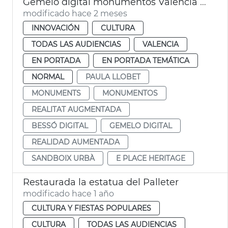
Gemelo digital monumentos València móvil realidad aumentada
modificado hace 2 meses
INNOVACIÓN
CULTURA
TODAS LAS AUDIENCIAS
VALENCIA
EN PORTADA
EN PORTADA TEMÁTICA
NORMAL
PAULA LLOBET
MONUMENTS
MONUMENTOS
REALITAT AUGMENTADA
BESSÓ DIGITAL
GEMELO DIGITAL
REALIDAD AUMENTADA
SANDBOIX URBÀ
E PLACE HERITAGE
Restaurada la estatua del Palleter
modificado hace 1 año
CULTURA Y FIESTAS POPULARES
CULTURA
TODAS LAS AUDIENCIAS