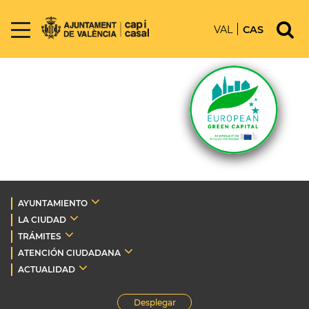
VAL
CAS
AYUNTAMIENTO
LA CIUDAD
TRÁMITES
ATENCIÓN CIUDADANA
ACTUALIDAD
Desplegar