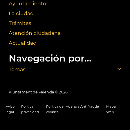
Ayuntamiento
La ciudad
Trámites
Atención ciudadana
Actualidad
Navegación por...
Temas
Ajuntament de València ©
2026
Aviso
Política
Política de
Agencia Antifraude
Mapa
legal
privacidad
cookies
Web