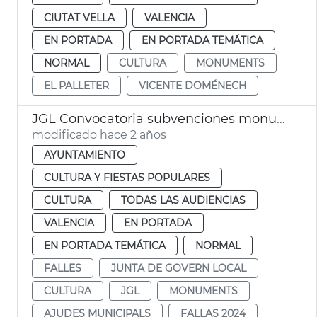
CIUTAT VELLA
VALENCIA
EN PORTADA
EN PORTADA TEMÁTICA
NORMAL
CULTURA
MONUMENTS
EL PALLETER
VICENTE DOMÉNECH
JGL Convocatoria subvenciones monumentos falleros 2024
modificado hace 2 años
AYUNTAMIENTO
CULTURA Y FIESTAS POPULARES
CULTURA
TODAS LAS AUDIENCIAS
VALENCIA
EN PORTADA
EN PORTADA TEMÁTICA
NORMAL
FALLES
JUNTA DE GOVERN LOCAL
CULTURA
JGL
MONUMENTS
AJUDES MUNICIPALS
FALLAS 2024