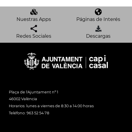
Nuestras Apps
Páginas de Interés
Redes Sociales
Descargas
Plaça de l'Ajuntament nº 1
46002 València
Horarios: lunes a viernes de 8:30 a 14:00 horas
Teléfono: 963 52 54 78