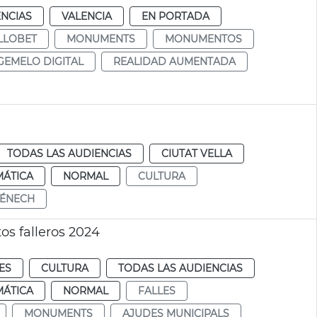
ENCIAS
VALENCIA
EN PORTADA
LLOBET
MONUMENTS
MONUMENTOS
GEMELO DIGITAL
REALIDAD AUMENTADA
TODAS LAS AUDIENCIAS
CIUTAT VELLA
MÁTICA
NORMAL
CULTURA
MÉNECH
s falleros 2024
ES
CULTURA
TODAS LAS AUDIENCIAS
MÁTICA
NORMAL
FALLES
MONUMENTS
AJUDES MUNICIPALS