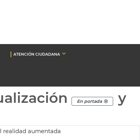
ATENCIÓN CIUDADANA
ualización
y
En portada
l realidad aumentada