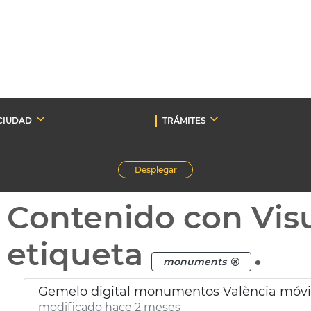
CIUDAD
TRÁMITES
Desplegar
Contenido con Vis
etiqueta
.
monuments
Gemelo digital monumentos València móvi
modificado hace 2 meses