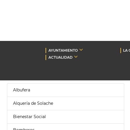
AYUNTAMIENTO
LA 
ACTUALIDAD
Albufera
Alquería de Solache
Bienestar Social