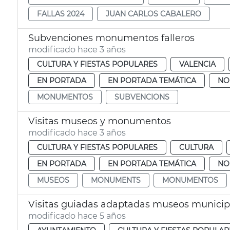
FALLAS 2024
JUAN CARLOS CABALERO
Subvenciones monumentos falleros
modificado hace 3 años
CULTURA Y FIESTAS POPULARES
VALENCIA
EN PORTADA
EN PORTADA TEMÁTICA
NO
MONUMENTOS
SUBVENCIONS
Visitas museos y monumentos
modificado hace 3 años
CULTURA Y FIESTAS POPULARES
CULTURA
EN PORTADA
EN PORTADA TEMÁTICA
NO
MUSEOS
MONUMENTS
MONUMENTOS
Visitas guiadas adaptadas museos municip
modificado hace 5 años