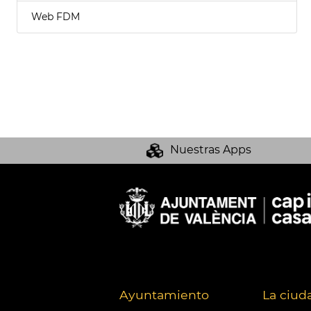
Web FDM
Nuestras Apps
Ayuntamiento
La ciud