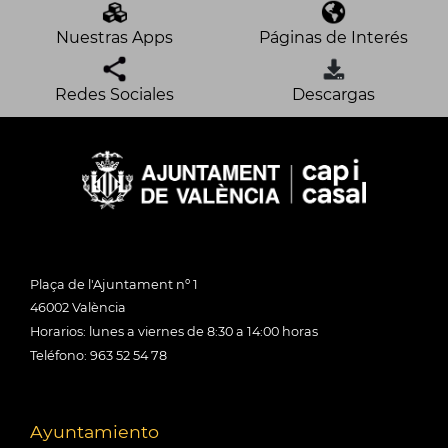
Nuestras Apps
Páginas de Interés
Redes Sociales
Descargas
Plaça de l'Ajuntament nº 1
46002 València
Horarios: lunes a viernes de 8:30 a 14:00 horas
Teléfono: 963 52 54 78
Ayuntamiento