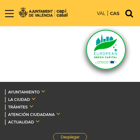
VAL
CAS
AYUNTAMIENTO
LA CIUDAD
TRÁMITES
ATENCIÓN CIUDADANA
ACTUALIDAD
Desplegar