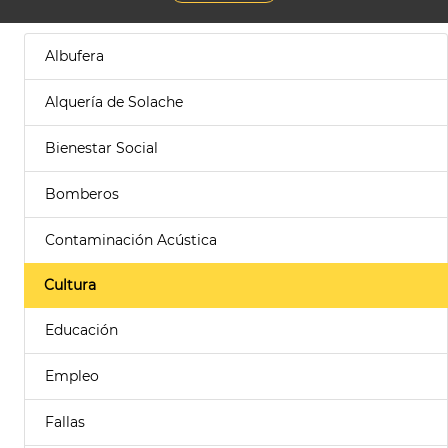
Albufera
Alquería de Solache
Bienestar Social
Bomberos
Contaminación Acústica
Cultura
Educación
Empleo
Fallas