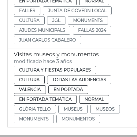
EN PORTADA TEMÁTICA
NORMAL
FALLES
JUNTA DE GOVERN LOCAL
CULTURA
JGL
MONUMENTS
AJUDES MUNICIPALS
FALLAS 2024
JUAN CARLOS CABALERO
Visitas museos y monumentos
modificado hace 3 años
CULTURA Y FIESTAS POPULARES
CULTURA
TODAS LAS AUDIENCIAS
VALENCIA
EN PORTADA
EN PORTADA TEMÁTICA
NORMAL
GLÒRIA TELLO
MUSEUS
MUSEOS
MONUMENTS
MONUMENTOS