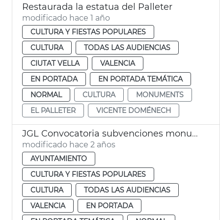
Restaurada la estatua del Palleter
modificado hace 1 año
CULTURA Y FIESTAS POPULARES
CULTURA
TODAS LAS AUDIENCIAS
CIUTAT VELLA
VALENCIA
EN PORTADA
EN PORTADA TEMÁTICA
NORMAL
CULTURA
MONUMENTS
EL PALLETER
VICENTE DOMÉNECH
JGL Convocatoria subvenciones monumentos falleros 2024
modificado hace 2 años
AYUNTAMIENTO
CULTURA Y FIESTAS POPULARES
CULTURA
TODAS LAS AUDIENCIAS
VALENCIA
EN PORTADA