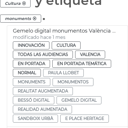
y etiqueta
Cultura
.
monuments
Gemelo digital monumentos València móvil realidad aumentada
modificado hace 1 mes
INNOVACIÓN
CULTURA
TODAS LAS AUDIENCIAS
VALENCIA
EN PORTADA
EN PORTADA TEMÁTICA
NORMAL
PAULA LLOBET
MONUMENTS
MONUMENTOS
REALITAT AUGMENTADA
BESSÓ DIGITAL
GEMELO DIGITAL
REALIDAD AUMENTADA
SANDBOIX URBÀ
E PLACE HERITAGE