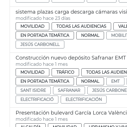
sistema plazas carga descarga cámaras visió
modificado hace 23 días
MOVILIDAD
TODAS LAS AUDIENCIAS
VAL
EN PORTADA TEMÁTICA
NORMAL
MOBILI
JESÚS CARBONELL
Construcción nuevo depósito Safranar EMT
modificado hace 1 mes
MOVILIDAD
TRÁFICO
TODAS LAS AUDIEN
EN PORTADA TEMÁTICA
NORMAL
EMT
SANT ISIDRE
SAFRANAR
JESÚS CARBONE
ELECTRIFICACIÓ
ELECTRIFICACIÓN
Presentación bulevard García Lorca Valènc
modificado hace 1 mes