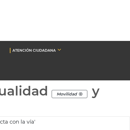
ATENCIÓN CIUDADANA
ualidad
y
Movilidad
ta con la vía'