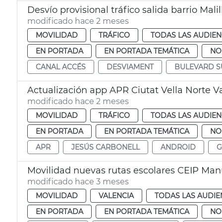
Desvío provisional tráfico salida barrio Malil
modificado hace 2 meses
MOVILIDAD
TRÁFICO
TODAS LAS AUDIEN
EN PORTADA
EN PORTADA TEMÁTICA
NO
CANAL ACCÉS
DESVIAMENT
BULEVARD 
Actualización app APR Ciutat Vella Norte V
modificado hace 2 meses
MOVILIDAD
TRÁFICO
TODAS LAS AUDIEN
EN PORTADA
EN PORTADA TEMÁTICA
NO
APR
JESÚS CARBONELL
ANDROID
G
Movilidad nuevas rutas escolares CEIP Man
modificado hace 3 meses
MOVILIDAD
VALENCIA
TODAS LAS AUDIE
EN PORTADA
EN PORTADA TEMÁTICA
NO