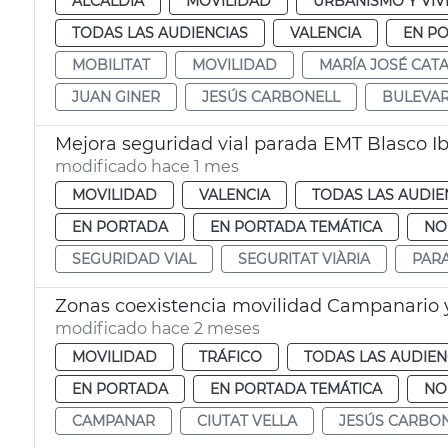
ALCALDÍA
MOVILIDAD
URBANISMO Y VIV
TODAS LAS AUDIENCIAS
VALENCIA
EN P
MOBILITAT
MOVILIDAD
MARÍA JOSÉ CAT
JUAN GINER
JESÚS CARBONELL
BULEVAR
Mejora seguridad vial parada EMT Blasco Ib
modificado hace 1 mes
MOVILIDAD
VALENCIA
TODAS LAS AUDIE
EN PORTADA
EN PORTADA TEMÁTICA
NO
SEGURIDAD VIAL
SEGURITAT VIÀRIA
PAR
Zonas coexistencia movilidad Campanario y
modificado hace 2 meses
MOVILIDAD
TRÁFICO
TODAS LAS AUDIEN
EN PORTADA
EN PORTADA TEMÁTICA
NO
CAMPANAR
CIUTAT VELLA
JESÚS CARBO