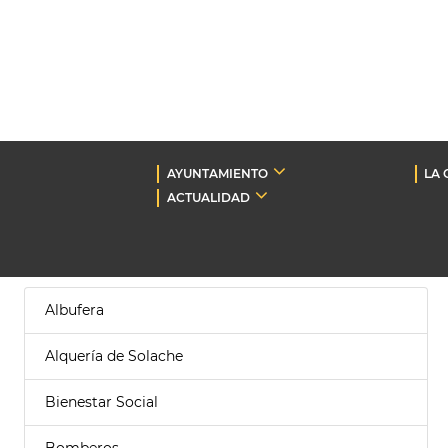
AYUNTAMIENTO
LA 
ACTUALIDAD
Albufera
Alquería de Solache
Bienestar Social