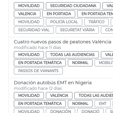
MOVILIDAD
SEGURIDAD CIUDADANA
VA
VALENCIA
EN PORTADA
EN PORTADA TE
MOVILIDAD
POLICÍA LOCAL
TRÁFICO
SEGURIDAD VIAL
SEGURETAT VIÀRIA
CON
Cuatro nuevos pasos de peatones València
modificado hace 11 días
MOVILIDAD
TODAS LAS AUDIENCIAS
VAL
EN PORTADA TEMÁTICA
NORMAL
MOBILI
PASSOS DE VIANANTS
Donación autobús EMT en Nigeria
modificado hace 12 días
MOVILIDAD
VALENCIA
TODAS LAS AUDIE
EN PORTADA TEMÁTICA
NORMAL
EMT
MOVILIDAD
DONACIÓN
DONACIÓ
S