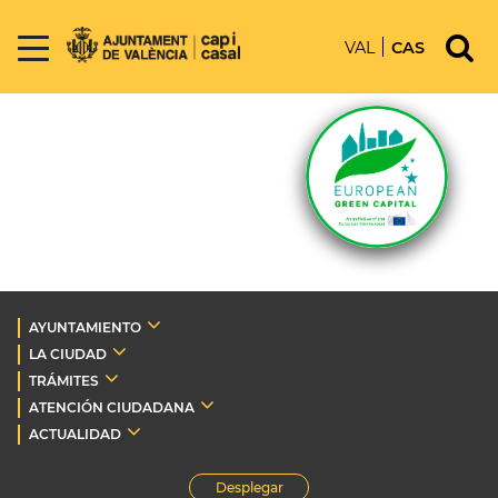
VAL
CAS
AYUNTAMIENTO
LA CIUDAD
TRÁMITES
ATENCIÓN CIUDADANA
ACTUALIDAD
Desplegar