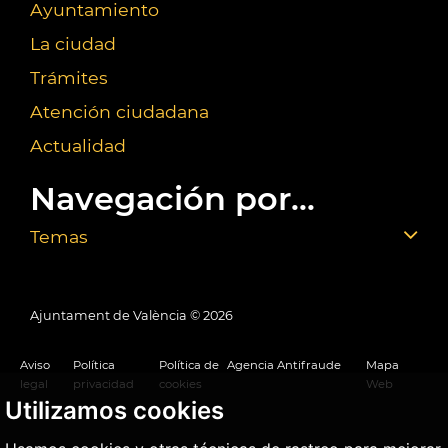
Ayuntamiento
La ciudad
Trámites
Atención ciudadana
Actualidad
Navegación por...
Temas
Ajuntament de València ©
2026
Aviso
Política
Política de
Agencia Antifraude
Mapa
legal
privacidad
cookies
Web
Utilizamos cookies