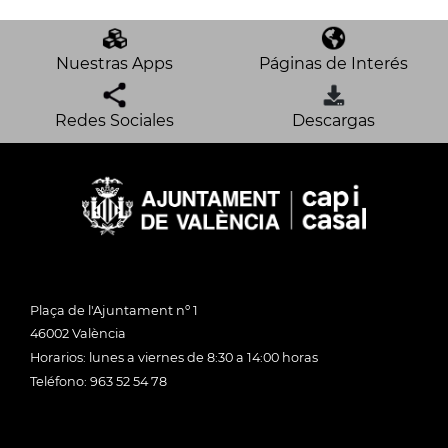
Nuestras Apps
Páginas de Interés
Redes Sociales
Descargas
Plaça de l'Ajuntament nº 1
46002 València
Horarios: lunes a viernes de 8:30 a 14:00 horas
Teléfono: 963 52 54 78