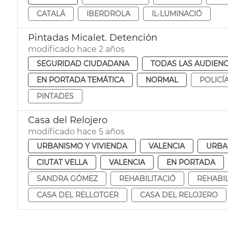
CATALÁ
IBERDROLA
IL·LUMINACIÓ
Pintadas Micalet. Detención
modificado hace 2 años
SEGURIDAD CIUDADANA
TODAS LAS AUDIENC
EN PORTADA TEMÁTICA
NORMAL
POLICÍ
PINTADES
Casa del Relojero
modificado hace 5 años
URBANISMO Y VIVIENDA
VALENCIA
URBA
CIUTAT VELLA
VALENCIA
EN PORTADA
SANDRA GÓMEZ
REHABILITACIÓ
REHABIL
CASA DEL RELLOTGER
CASA DEL RELOJERO