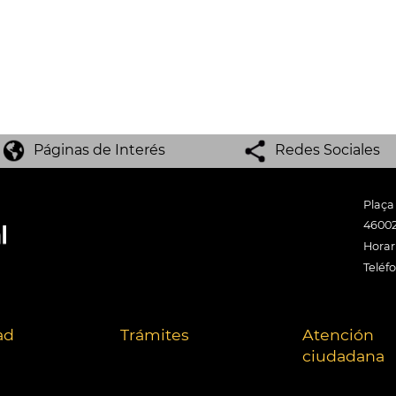
Páginas de Interés
Redes Sociales
Plaça
46002
Horari
Teléf
ad
Trámites
Atención
ciudadana