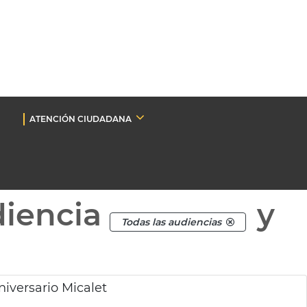
ATENCIÓN CIUDADANA
diencia
y
Todas las audiencias
iversario Micalet