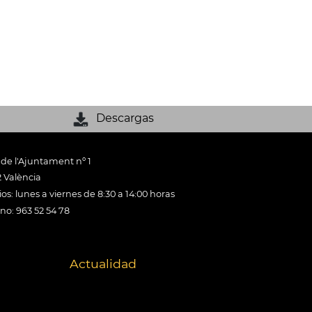
Descargas
 de l'Ajuntament nº 1
 València
os: lunes a viernes de 8:30 a 14:00 horas
ono: 963 52 54 78
Actualidad