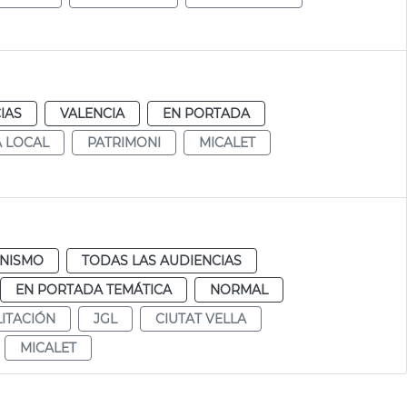
IAS
VALENCIA
EN PORTADA
A LOCAL
PATRIMONI
MICALET
NISMO
TODAS LAS AUDIENCIAS
EN PORTADA TEMÁTICA
NORMAL
ITACIÓN
JGL
CIUTAT VELLA
MICALET