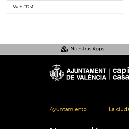
Web FDM
Nuestras Apps
Ayuntamiento
La ciud