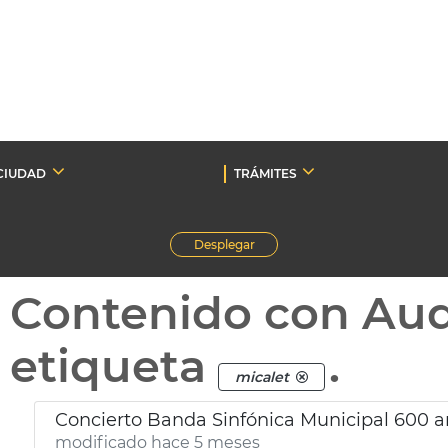
CIUDAD
TRÁMITES
Desplegar
Contenido con Au
etiqueta
.
micalet
Concierto Banda Sinfónica Municipal 600 an
modificado hace 5 meses