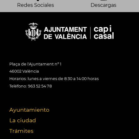
Redes Sociales
Descargas
Plaça de l'Ajuntament nº 1
46002 València
Horarios: lunes a viernes de 8:30 a 14:00 horas
Teléfono: 963 52 54 78
Ayuntamiento
La ciudad
Trámites