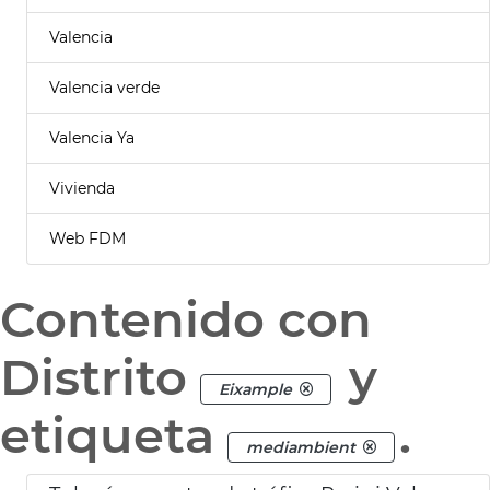
Valencia
Valencia verde
Valencia Ya
Vivienda
Web FDM
Contenido con
Distrito
y
Eixample
etiqueta
.
mediambient