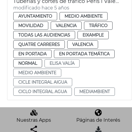
Tuberías y cortes de tráfico Peris i Valero
modificado hace 5 años
AYUNTAMIENTO
MEDIO AMBIENTE
MOVILIDAD
VALENCIA
TRÁFICO
TODAS LAS AUDIENCIAS
EIXAMPLE
QUATRE CARRERES
VALENCIA
EN PORTADA
EN PORTADA TEMÁTICA
NORMAL
ELISA VALÍA
MEDIO AMBIENTE
CICLE INTEGRAL AIGUA
CICLO INTEGRAL AGUA
MEDIAMBIENT
Nuestras Apps
Páginas de Interés