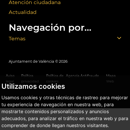
Atención ciudadana
Actualidad
Navegación por...
Temas
Ajuntament de València ©
2026
Aviso
Política
Política de
Agencia Antifraude
Mapa
legal
privacidad
cookies
Web
Utilizamos cookies
Usamos cookies y otras técnicas de rastreo para mejorar
tu experiencia de navegación en nuestra web, para
mostrarte contenidos personalizados y anuncios
adecuados, para analizar el tráfico en nuestra web y para
comprender de donde llegan nuestros visitantes.