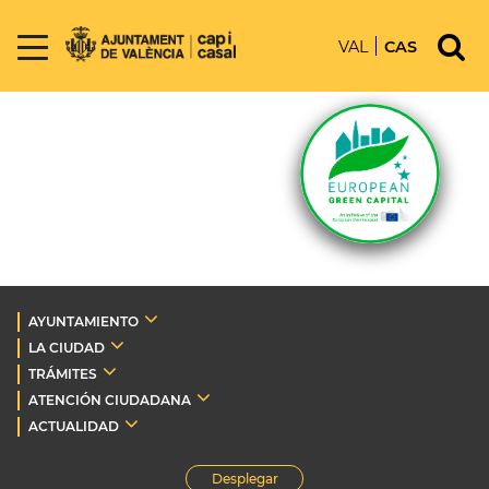
VAL
CAS
AYUNTAMIENTO
LA CIUDAD
TRÁMITES
ATENCIÓN CIUDADANA
ACTUALIDAD
Desplegar