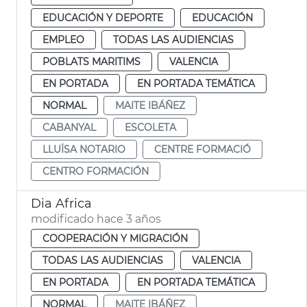
EDUCACIÓN Y DEPORTE
EDUCACIÓN
EMPLEO
TODAS LAS AUDIENCIAS
POBLATS MARITIMS
VALENCIA
EN PORTADA
EN PORTADA TEMÁTICA
NORMAL
MAITE IBÁÑEZ
CABANYAL
ESCOLETA
LLUÏSA NOTARIO
CENTRE FORMACIÓ
CENTRO FORMACIÓN
Dia Africa
modificado hace 3 años
COOPERACIÓN Y MIGRACIÓN
TODAS LAS AUDIENCIAS
VALENCIA
EN PORTADA
EN PORTADA TEMÁTICA
NORMAL
MAITE IBÁÑEZ