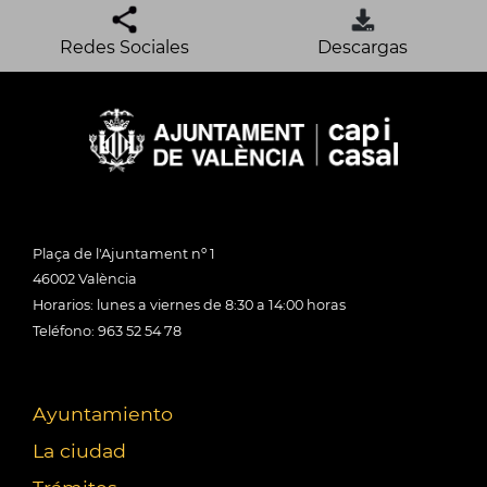
Redes Sociales
Descargas
Plaça de l'Ajuntament nº 1
46002 València
Horarios: lunes a viernes de 8:30 a 14:00 horas
Teléfono: 963 52 54 78
Ayuntamiento
La ciudad