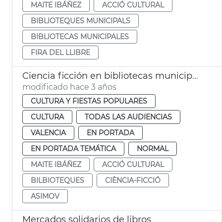
MAITE IBÁÑEZ
ACCIÓ CULTURAL
BIBLIOTEQUES MUNICIPALS
BIBLIOTECAS MUNICIPALES
FIRA DEL LLIBRE
Ciencia ficción en bibliotecas municipales
modificado hace 3 años
CULTURA Y FIESTAS POPULARES
CULTURA
TODAS LAS AUDIENCIAS
VALENCIA
EN PORTADA
EN PORTADA TEMÁTICA
NORMAL
MAITE IBÁÑEZ
ACCIÓ CULTURAL
BILBIOTEQUES
CIÈNCIA-FICCIÓ
ASIMOV
Mercados solidarios de libros