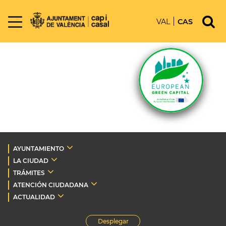
VAL
CAS
AYUNTAMIENTO
LA CIUDAD
TRÁMITES
ATENCIÓN CIUDADANA
ACTUALIDAD
Desplegar