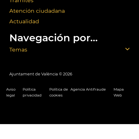
Trámites
Atención ciudadana
Actualidad
Navegación por...
Temas
Ajuntament de València ©
2026
Aviso
Política
Política de
Agencia Antifraude
Mapa
legal
privacidad
cookies
Web