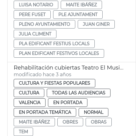
LUISA NOTARIO
MAITE IBÁÑEZ
PERE FUSET
PLE AJUNTAMENT
PLENO AYUNTAMIENTO
JUAN GINER
JULIA CLIMENT
PLA EDIFICANT FESTIUS LOCALS
PLAN EDIFICANT FESTIVOS LOCALES
Rehabilitación cubiertas Teatro El Musical
modificado hace 3 años
CULTURA Y FIESTAS POPULARES
CULTURA
TODAS LAS AUDIENCIAS
VALENCIA
EN PORTADA
EN PORTADA TEMÁTICA
NORMAL
MAITE IBÁÑEZ
OBRES
OBRAS
TEM