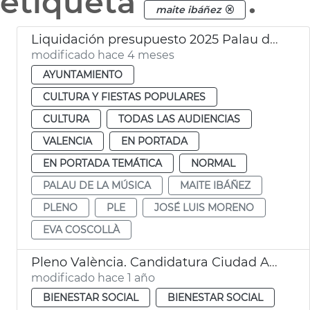
etiqueta
.
maite ibáñez
Liquidación presupuesto 2025 Palau de la Música València
modificado hace 4 meses
AYUNTAMIENTO
CULTURA Y FIESTAS POPULARES
CULTURA
TODAS LAS AUDIENCIAS
VALENCIA
EN PORTADA
EN PORTADA TEMÁTICA
NORMAL
PALAU DE LA MÚSICA
MAITE IBÁÑEZ
PLENO
PLE
JOSÉ LUIS MORENO
EVA COSCOLLÀ
Pleno València. Candidatura Ciudad Accesible 2025
modificado hace 1 año
BIENESTAR SOCIAL
BIENESTAR SOCIAL