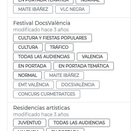
MAITE IBÁÑEZ
VLC NEGRA
Festival DocsValència
modificado hace 3 años
CULTURA Y FIESTAS POPULARES
CULTURA
TRÁFICO
TODAS LAS AUDIENCIAS
VALENCIA
EN PORTADA
EN PORTADA TEMÁTICA
NORMAL
MAITE IBÁÑEZ
EMT VALÈNCIA
DOCSVALÈNCIA
CONCURS CURMETRATGES
Residencias artísticas
modificado hace 3 años
JUVENTUD
TODAS LAS AUDIENCIAS