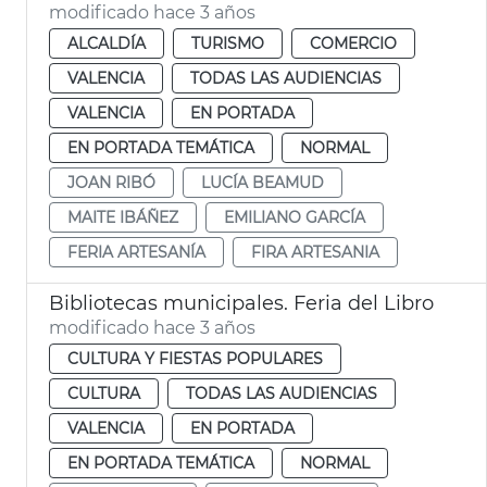
modificado hace 3 años
ALCALDÍA
TURISMO
COMERCIO
VALENCIA
TODAS LAS AUDIENCIAS
VALENCIA
EN PORTADA
EN PORTADA TEMÁTICA
NORMAL
JOAN RIBÓ
LUCÍA BEAMUD
MAITE IBÁÑEZ
EMILIANO GARCÍA
FERIA ARTESANÍA
FIRA ARTESANIA
Bibliotecas municipales. Feria del Libro
modificado hace 3 años
CULTURA Y FIESTAS POPULARES
CULTURA
TODAS LAS AUDIENCIAS
VALENCIA
EN PORTADA
EN PORTADA TEMÁTICA
NORMAL