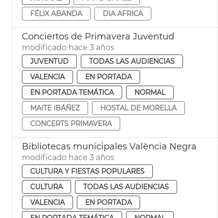
FÉLIX ABANDA
DIA AFRICA
Conciertos de Primavera Juventud
modificado hace 3 años
JUVENTUD
TODAS LAS AUDIENCIAS
VALENCIA
EN PORTADA
EN PORTADA TEMÁTICA
NORMAL
MAITE IBÁÑEZ
HOSTAL DE MORELLA
CONCERTS PRIMAVERA
Bibliotecas municipales València Negra
modificado hace 3 años
CULTURA Y FIESTAS POPULARES
CULTURA
TODAS LAS AUDIENCIAS
VALENCIA
EN PORTADA
EN PORTADA TEMÁTICA
NORMAL