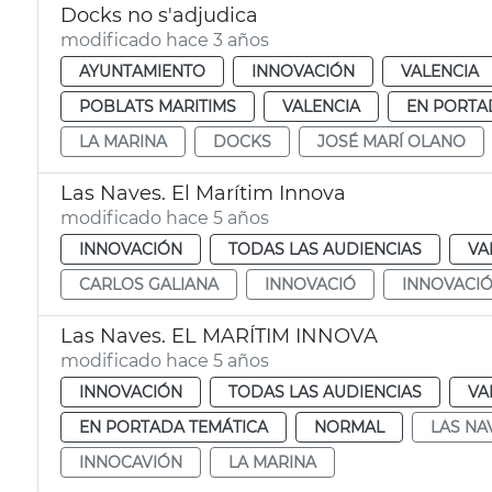
Docks no s'adjudica
modificado hace 3 años
AYUNTAMIENTO
INNOVACIÓN
VALENCIA
POBLATS MARITIMS
VALENCIA
EN PORTA
LA MARINA
DOCKS
JOSÉ MARÍ OLANO
Las Naves. El Marítim Innova
modificado hace 5 años
INNOVACIÓN
TODAS LAS AUDIENCIAS
VA
CARLOS GALIANA
INNOVACIÓ
INNOVACI
Las Naves. EL MARÍTIM INNOVA
modificado hace 5 años
INNOVACIÓN
TODAS LAS AUDIENCIAS
VA
EN PORTADA TEMÁTICA
NORMAL
LAS NA
INNOCAVIÓN
LA MARINA