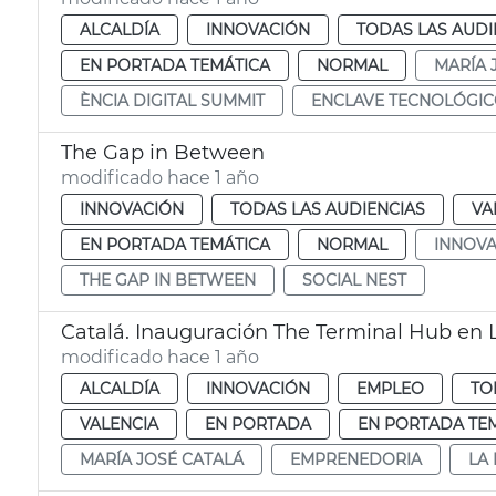
ALCALDÍA
INNOVACIÓN
TODAS LAS AUDI
EN PORTADA TEMÁTICA
NORMAL
MARÍA 
ÈNCIA DIGITAL SUMMIT
ENCLAVE TECNOLÓGI
The Gap in Between
modificado hace 1 año
INNOVACIÓN
TODAS LAS AUDIENCIAS
VA
EN PORTADA TEMÁTICA
NORMAL
INNOVA
THE GAP IN BETWEEN
SOCIAL NEST
Catalá. Inauguración The Terminal Hub en 
modificado hace 1 año
ALCALDÍA
INNOVACIÓN
EMPLEO
TO
VALENCIA
EN PORTADA
EN PORTADA TE
MARÍA JOSÉ CATALÁ
EMPRENEDORIA
LA