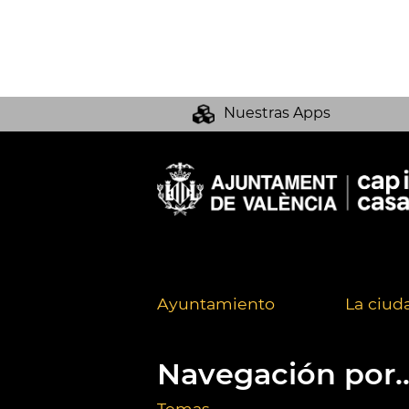
Nuestras Apps
Ayuntamiento
La ciud
Navegación por..
Temas