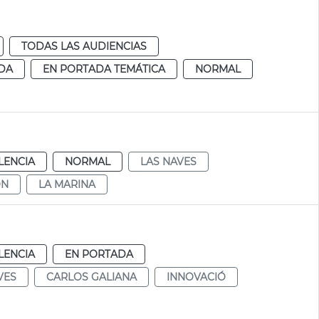
TODAS LAS AUDIENCIAS
DA
EN PORTADA TEMÁTICA
NORMAL
LENCIA
NORMAL
LAS NAVES
ÓN
LA MARINA
LENCIA
EN PORTADA
VES
CARLOS GALIANA
INNOVACIÓ