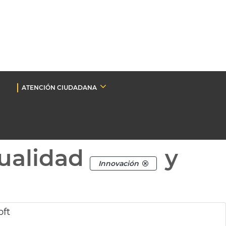
ATENCIÓN CIUDADANA
ualidad
y
Innovación
oft