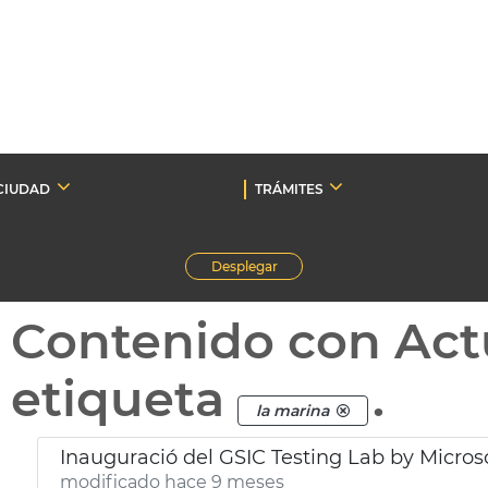
CIUDAD
TRÁMITES
Desplegar
Contenido con Act
etiqueta
.
la marina
Inauguració del GSIC Testing Lab by Micros
modificado hace 9 meses