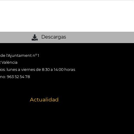
Descargas
 de l'Ajuntament nº 1
 València
os: lunes a viernes de 8:30 a 14:00 horas
ono: 963 52 54 78
Actualidad