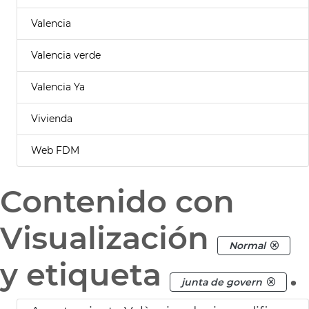
Valencia
Valencia verde
Valencia Ya
Vivienda
Web FDM
Contenido con
Visualización
Normal
y etiqueta
.
junta de govern