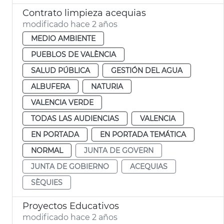
Contrato limpieza acequias
modificado hace 2 años
MEDIO AMBIENTE
PUEBLOS DE VALÈNCIA
SALUD PÚBLICA
GESTIÓN DEL AGUA
ALBUFERA
NATURIA
VALENCIA VERDE
TODAS LAS AUDIENCIAS
VALENCIA
EN PORTADA
EN PORTADA TEMÁTICA
NORMAL
JUNTA DE GOVERN
JUNTA DE GOBIERNO
ACEQUIAS
SÈQUIES
Proyectos Educativos
modificado hace 2 años