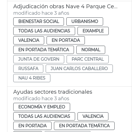
Adjudicación obras Nave 4 Parque Central - juventud y servicios sociales
modificado hace 3 años
BIENESTAR SOCIAL
URBANISMO
TODAS LAS AUDIENCIAS
EIXAMPLE
VALENCIA
EN PORTADA
EN PORTADA TEMÁTICA
NORMAL
JUNTA DE GOVERN
PARC CENTRAL
RUSSAFA
JUAN CARLOS CABALLERO
NAU 4 RIBES
Ayudas sectores tradicionales
modificado hace 3 años
ECONOMÍA Y EMPLEO
TODAS LAS AUDIENCIAS
VALENCIA
EN PORTADA
EN PORTADA TEMÁTICA