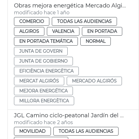
Obras mejora energética Mercado Algirós
modificado hace 1 año
COMERCIO
TODAS LAS AUDIENCIAS
ALGIROS
VALENCIA
EN PORTADA
EN PORTADA TEMÁTICA
NORMAL
JUNTA DE GOVERN
JUNTA DE GOBIERNO
EFICIÈNCIA ENERGÈTICA
MERCAT ALGIRÓS
MERCADO ALGIRÓS
MEJORA ENERGÉTICA
MILLORA ENERGÈTICA
JGL Camino ciclo-peatonal Jardín del Turia
modificado hace 2 años
MOVILIDAD
TODAS LAS AUDIENCIAS