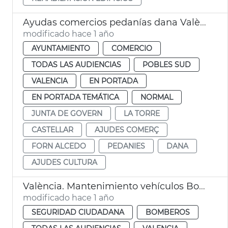
Ayudas comercios pedanías dana València
modificado hace 1 año
AYUNTAMIENTO
COMERCIO
TODAS LAS AUDIENCIAS
POBLES SUD
VALENCIA
EN PORTADA
EN PORTADA TEMÁTICA
NORMAL
JUNTA DE GOVERN
LA TORRE
CASTELLAR
AJUDES COMERÇ
FORN ALCEDO
PEDANIES
DANA
AJUDES CULTURA
València. Mantenimiento vehículos Bomberos
modificado hace 1 año
SEGURIDAD CIUDADANA
BOMBEROS