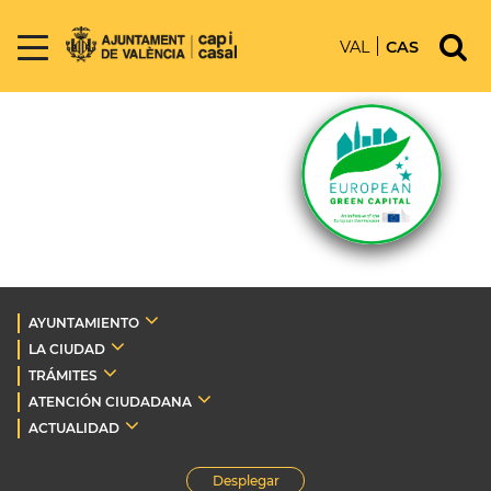
VAL
CAS
AYUNTAMIENTO
LA CIUDAD
TRÁMITES
ATENCIÓN CIUDADANA
ACTUALIDAD
Desplegar