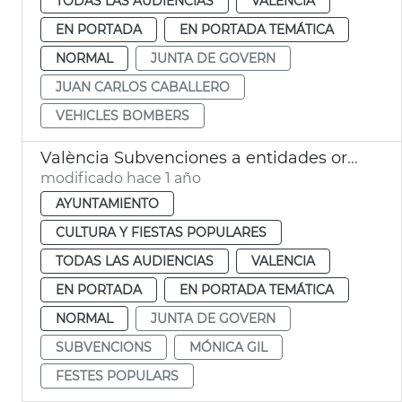
TODAS LAS AUDIENCIAS
VALENCIA
EN PORTADA
EN PORTADA TEMÁTICA
NORMAL
JUNTA DE GOVERN
JUAN CARLOS CABALLERO
VEHICLES BOMBERS
València Subvenciones a entidades organizadoras de fiestas
modificado hace 1 año
AYUNTAMIENTO
CULTURA Y FIESTAS POPULARES
TODAS LAS AUDIENCIAS
VALENCIA
EN PORTADA
EN PORTADA TEMÁTICA
NORMAL
JUNTA DE GOVERN
SUBVENCIONS
MÓNICA GIL
FESTES POPULARS