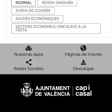
NORMAL
BORJA SANJUÁN
JUNTA DE GOVERN
AJUDES ECONÒMIQUES
SECTORS ECONÒMICS VINCULATS A LA
FESTA
Nuestras Apps
Páginas de Interés
Redes Sociales
Descargas