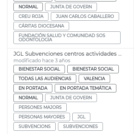
NORMAL
JUNTA DE GOVERN
CREU ROJA
JUAN CARLOS CABALLERO
CÁRITAS DIOCESANA
FUNDACIÓN SALUD Y COMUNIDAD SOS
ODONTOLOGIA
JGL Subvenciones centros actividades personas mayores
modificado hace 3 años
BIENESTAR SOCIAL
BIENESTAR SOCIAL
TODAS LAS AUDIENCIAS
VALENCIA
EN PORTADA
EN PORTADA TEMÁTICA
NORMAL
JUNTA DE GOVERN
PERSONES MAJORS
PERSONAS MAYORES
JGL
SUBVENCIONS
SUBVENCIONES