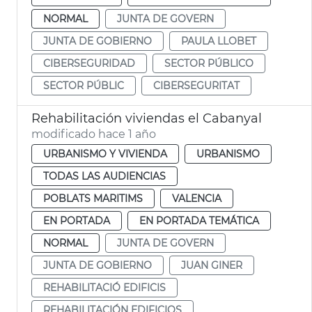
NORMAL
JUNTA DE GOVERN
JUNTA DE GOBIERNO
PAULA LLOBET
CIBERSEGURIDAD
SECTOR PÚBLICO
SECTOR PÚBLIC
CIBERSEGURITAT
Rehabilitación viviendas el Cabanyal
modificado hace 1 año
URBANISMO Y VIVIENDA
URBANISMO
TODAS LAS AUDIENCIAS
POBLATS MARITIMS
VALENCIA
EN PORTADA
EN PORTADA TEMÁTICA
NORMAL
JUNTA DE GOVERN
JUNTA DE GOBIERNO
JUAN GINER
REHABILITACIÓ EDIFICIS
REHABILITACIÓN EDIFICIOS