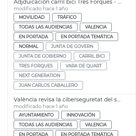
Adjduicación carril bici Tres Forques - Vara de Quart
modificado hace 1 año
MOVILIDAD
TRÁFICO
TODAS LAS AUDIENCIAS
VALENCIA
EN PORTADA
EN PORTADA TEMÁTICA
NORMAL
JUNTA DE GOVERN
JUNTA DE GOBIERNO
CARRIL BICI
TRES FORQUES
VARA DE QUART
NEXT GENERATION
JUAN CARLOS CABALLERO
València revisa la ciberseguretat del sector públic
modificado hace 1 año
AYUNTAMIENTO
INNOVACIÓN
TODAS LAS AUDIENCIAS
VALENCIA
EN PORTADA
EN PORTADA TEMÁTICA