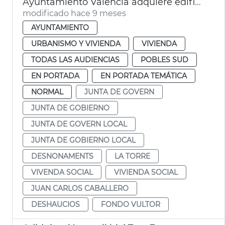
Ayuntamiento València adquiere edificio La Torre vivienda social
modificado hace 9 meses
AYUNTAMIENTO
URBANISMO Y VIVIENDA
VIVIENDA
TODAS LAS AUDIENCIAS
POBLES SUD
EN PORTADA
EN PORTADA TEMÁTICA
NORMAL
JUNTA DE GOVERN
JUNTA DE GOBIERNO
JUNTA DE GOVERN LOCAL
JUNTA DE GOBIERNO LOCAL
DESNONAMENTS
LA TORRE
VIVENDA SOCIAL
VIVIENDA SOCIAL
JUAN CARLOS CABALLERO
DESHAUCIOS
FONDO VULTOR