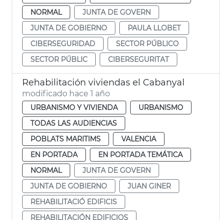
NORMAL
JUNTA DE GOVERN
JUNTA DE GOBIERNO
PAULA LLOBET
CIBERSEGURIDAD
SECTOR PÚBLICO
SECTOR PÚBLIC
CIBERSEGURITAT
Rehabilitación viviendas el Cabanyal
modificado hace 1 año
URBANISMO Y VIVIENDA
URBANISMO
TODAS LAS AUDIENCIAS
POBLATS MARITIMS
VALENCIA
EN PORTADA
EN PORTADA TEMÁTICA
NORMAL
JUNTA DE GOVERN
JUNTA DE GOBIERNO
JUAN GINER
REHABILITACIÓ EDIFICIS
REHABILITACIÓN EDIFICIOS