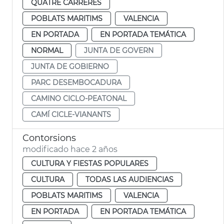
QUATRE CARRERES
POBLATS MARITIMS
VALENCIA
EN PORTADA
EN PORTADA TEMÁTICA
NORMAL
JUNTA DE GOVERN
JUNTA DE GOBIERNO
PARC DESEMBOCADURA
CAMINO CICLO-PEATONAL
CAMÍ CICLE-VIANANTS
Contorsions
modificado hace 2 años
CULTURA Y FIESTAS POPULARES
CULTURA
TODAS LAS AUDIENCIAS
POBLATS MARITIMS
VALENCIA
EN PORTADA
EN PORTADA TEMÁTICA