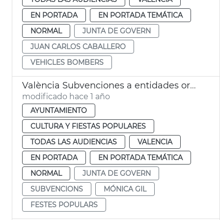
EN PORTADA
EN PORTADA TEMÁTICA
NORMAL
JUNTA DE GOVERN
JUAN CARLOS CABALLERO
VEHICLES BOMBERS
València Subvenciones a entidades organizadoras de fiestas
modificado hace 1 año
AYUNTAMIENTO
CULTURA Y FIESTAS POPULARES
TODAS LAS AUDIENCIAS
VALENCIA
EN PORTADA
EN PORTADA TEMÁTICA
NORMAL
JUNTA DE GOVERN
SUBVENCIONS
MÓNICA GIL
FESTES POPULARS