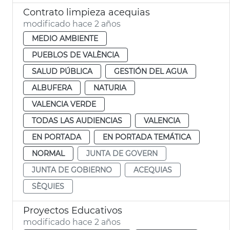
Contrato limpieza acequias
modificado hace 2 años
MEDIO AMBIENTE
PUEBLOS DE VALÈNCIA
SALUD PÚBLICA
GESTIÓN DEL AGUA
ALBUFERA
NATURIA
VALENCIA VERDE
TODAS LAS AUDIENCIAS
VALENCIA
EN PORTADA
EN PORTADA TEMÁTICA
NORMAL
JUNTA DE GOVERN
JUNTA DE GOBIERNO
ACEQUIAS
SÈQUIES
Proyectos Educativos
modificado hace 2 años