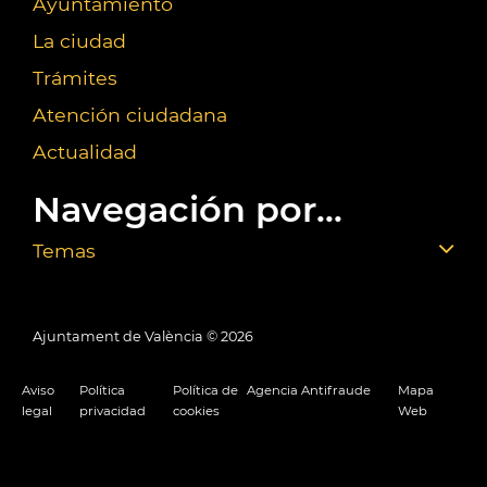
Ayuntamiento
La ciudad
Trámites
Atención ciudadana
Actualidad
Navegación por...
Temas
Ajuntament de València ©
2026
Aviso
Política
Política de
Agencia Antifraude
Mapa
legal
privacidad
cookies
Web