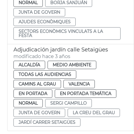
NORMAL
BORJA SANJUÁN
JUNTA DE GOVERN
AJUDES ECONÒMIQUES
SECTORS ECONÒMICS VINCULATS A LA
FESTA
Adjudicación jardín calle Setaigües
modificado hace 3 años
ALCALDÍA
MEDIO AMBIENTE
TODAS LAS AUDIENCIAS
CAMINS AL GRAU
VALENCIA
EN PORTADA
EN PORTADA TEMÁTICA
NORMAL
SERGI CAMPILLO
JUNTA DE GOVERN
LA CREU DEL GRAU
JARDÍ CARRER SETAIGÜES