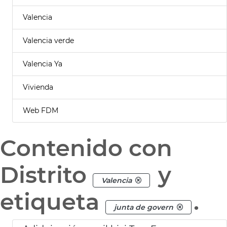
Valencia
Valencia verde
Valencia Ya
Vivienda
Web FDM
Contenido con
Distrito
y
Valencia
etiqueta
.
junta de govern