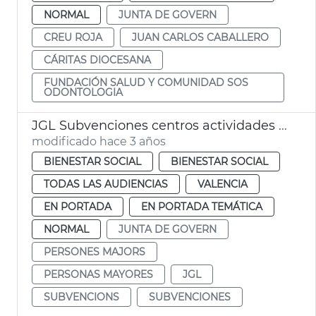
NORMAL
JUNTA DE GOVERN
CREU ROJA
JUAN CARLOS CABALLERO
CÁRITAS DIOCESANA
FUNDACIÓN SALUD Y COMUNIDAD SOS
ODONTOLOGIA
JGL Subvenciones centros actividades personas mayores
modificado hace 3 años
BIENESTAR SOCIAL
BIENESTAR SOCIAL
TODAS LAS AUDIENCIAS
VALENCIA
EN PORTADA
EN PORTADA TEMÁTICA
NORMAL
JUNTA DE GOVERN
PERSONES MAJORS
PERSONAS MAYORES
JGL
SUBVENCIONS
SUBVENCIONES