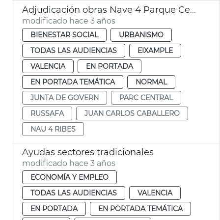
Adjudicación obras Nave 4 Parque Central - juventud y servicios sociales
modificado hace 3 años
BIENESTAR SOCIAL
URBANISMO
TODAS LAS AUDIENCIAS
EIXAMPLE
VALENCIA
EN PORTADA
EN PORTADA TEMÁTICA
NORMAL
JUNTA DE GOVERN
PARC CENTRAL
RUSSAFA
JUAN CARLOS CABALLERO
NAU 4 RIBES
Ayudas sectores tradicionales
modificado hace 3 años
ECONOMÍA Y EMPLEO
TODAS LAS AUDIENCIAS
VALENCIA
EN PORTADA
EN PORTADA TEMÁTICA