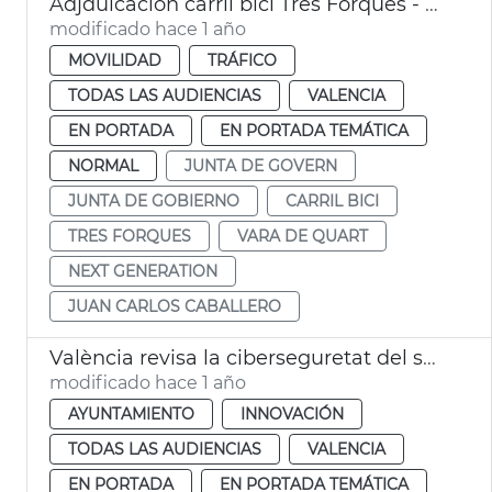
Adjduicación carril bici Tres Forques - Vara de Quart
modificado hace 1 año
MOVILIDAD
TRÁFICO
TODAS LAS AUDIENCIAS
VALENCIA
EN PORTADA
EN PORTADA TEMÁTICA
NORMAL
JUNTA DE GOVERN
JUNTA DE GOBIERNO
CARRIL BICI
TRES FORQUES
VARA DE QUART
NEXT GENERATION
JUAN CARLOS CABALLERO
València revisa la ciberseguretat del sector públic
modificado hace 1 año
AYUNTAMIENTO
INNOVACIÓN
TODAS LAS AUDIENCIAS
VALENCIA
EN PORTADA
EN PORTADA TEMÁTICA