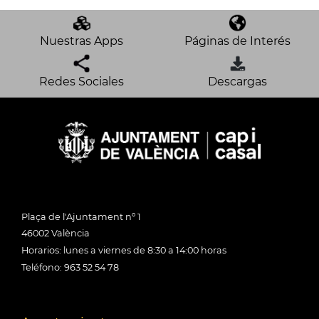
Nuestras Apps
Páginas de Interés
Redes Sociales
Descargas
Plaça de l'Ajuntament nº 1
46002 València
Horarios: lunes a viernes de 8:30 a 14:00 horas
Teléfono: 963 52 54 78