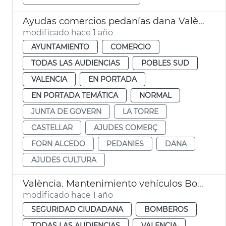
Ayudas comercios pedanías dana València
modificado hace 1 año
AYUNTAMIENTO
COMERCIO
TODAS LAS AUDIENCIAS
POBLES SUD
VALENCIA
EN PORTADA
EN PORTADA TEMÁTICA
NORMAL
JUNTA DE GOVERN
LA TORRE
CASTELLAR
AJUDES COMERÇ
FORN ALCEDO
PEDANIES
DANA
AJUDES CULTURA
València. Mantenimiento vehículos Bomberos
modificado hace 1 año
SEGURIDAD CIUDADANA
BOMBEROS
TODAS LAS AUDIENCIAS
VALENCIA