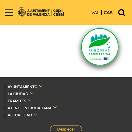
VAL
CAS
AYUNTAMIENTO
LA CIUDAD
TRÁMITES
ATENCIÓN CIUDADANA
ACTUALIDAD
Desplegar