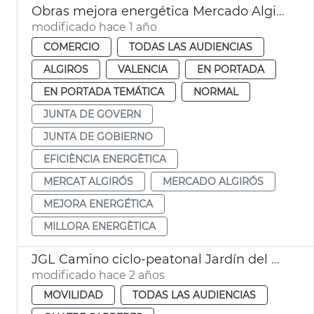
Obras mejora energética Mercado Algirós
modificado hace 1 año
COMERCIO
TODAS LAS AUDIENCIAS
ALGIROS
VALENCIA
EN PORTADA
EN PORTADA TEMÁTICA
NORMAL
JUNTA DE GOVERN
JUNTA DE GOBIERNO
EFICIÈNCIA ENERGÈTICA
MERCAT ALGIRÓS
MERCADO ALGIRÓS
MEJORA ENERGÉTICA
MILLORA ENERGÈTICA
JGL Camino ciclo-peatonal Jardín del Turia
modificado hace 2 años
MOVILIDAD
TODAS LAS AUDIENCIAS