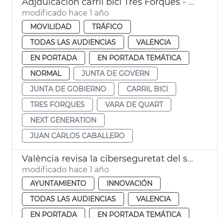
Adjduicación carril bici Tres Forques - Vara de Quart
modificado hace 1 año
MOVILIDAD
TRÁFICO
TODAS LAS AUDIENCIAS
VALENCIA
EN PORTADA
EN PORTADA TEMÁTICA
NORMAL
JUNTA DE GOVERN
JUNTA DE GOBIERNO
CARRIL BICI
TRES FORQUES
VARA DE QUART
NEXT GENERATION
JUAN CARLOS CABALLERO
València revisa la ciberseguretat del sector públic
modificado hace 1 año
AYUNTAMIENTO
INNOVACIÓN
TODAS LAS AUDIENCIAS
VALENCIA
EN PORTADA
EN PORTADA TEMÁTICA