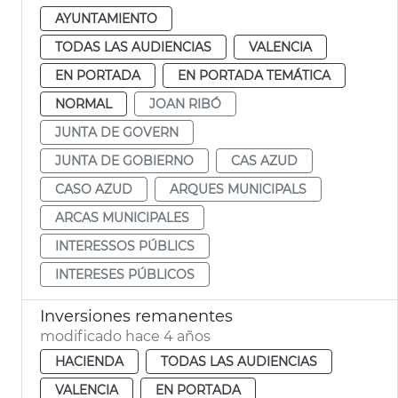
AYUNTAMIENTO
TODAS LAS AUDIENCIAS
VALENCIA
EN PORTADA
EN PORTADA TEMÁTICA
NORMAL
JOAN RIBÓ
JUNTA DE GOVERN
JUNTA DE GOBIERNO
CAS AZUD
CASO AZUD
ARQUES MUNICIPALS
ARCAS MUNICIPALES
INTERESSOS PÚBLICS
INTERESES PÚBLICOS
Inversiones remanentes
modificado hace 4 años
HACIENDA
TODAS LAS AUDIENCIAS
VALENCIA
EN PORTADA