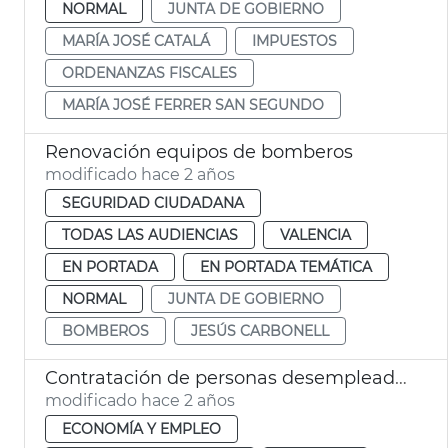
NORMAL
JUNTA DE GOBIERNO
MARÍA JOSÉ CATALÁ
IMPUESTOS
ORDENANZAS FISCALES
MARÍA JOSÉ FERRER SAN SEGUNDO
Renovación equipos de bomberos
modificado hace 2 años
SEGURIDAD CIUDADANA
TODAS LAS AUDIENCIAS
VALENCIA
EN PORTADA
EN PORTADA TEMÁTICA
NORMAL
JUNTA DE GOBIERNO
BOMBEROS
JESÚS CARBONELL
Contratación de personas desempleadas menores de 30 años
modificado hace 2 años
ECONOMÍA Y EMPLEO