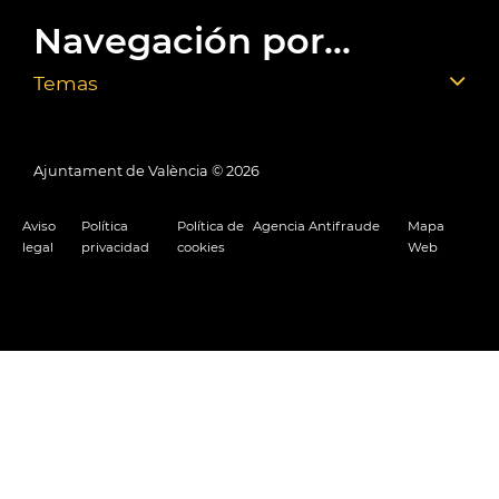
Navegación por...
Temas
Ajuntament de València ©
2026
Aviso
Política
Política de
Agencia Antifraude
Mapa
legal
privacidad
cookies
Web