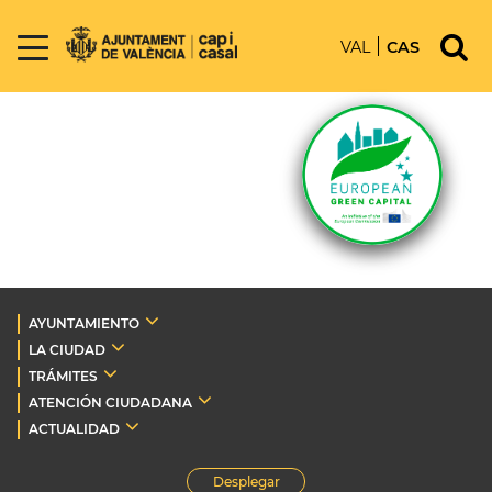
VAL
CAS
AYUNTAMIENTO
LA CIUDAD
TRÁMITES
ATENCIÓN CIUDADANA
ACTUALIDAD
Desplegar