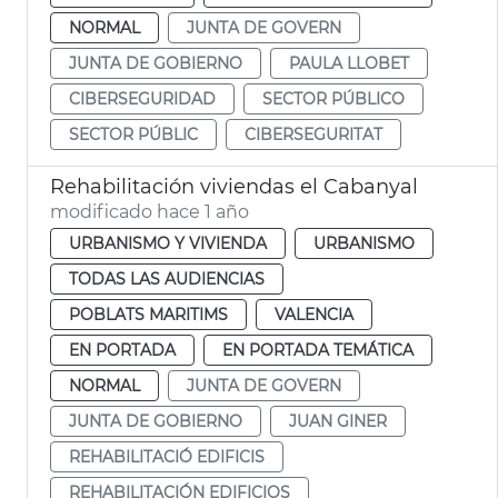
NORMAL
JUNTA DE GOVERN
JUNTA DE GOBIERNO
PAULA LLOBET
CIBERSEGURIDAD
SECTOR PÚBLICO
SECTOR PÚBLIC
CIBERSEGURITAT
Rehabilitación viviendas el Cabanyal
modificado hace 1 año
URBANISMO Y VIVIENDA
URBANISMO
TODAS LAS AUDIENCIAS
POBLATS MARITIMS
VALENCIA
EN PORTADA
EN PORTADA TEMÁTICA
NORMAL
JUNTA DE GOVERN
JUNTA DE GOBIERNO
JUAN GINER
REHABILITACIÓ EDIFICIS
REHABILITACIÓN EDIFICIOS