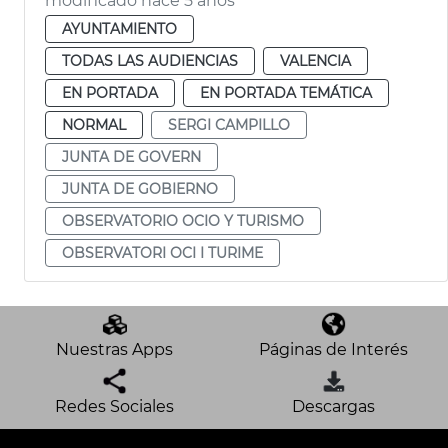
modificado hace 5 años
AYUNTAMIENTO
TODAS LAS AUDIENCIAS
VALENCIA
EN PORTADA
EN PORTADA TEMÁTICA
NORMAL
SERGI CAMPILLO
JUNTA DE GOVERN
JUNTA DE GOBIERNO
OBSERVATORIO OCIO Y TURISMO
OBSERVATORI OCI I TURIME
Nuestras Apps
Páginas de Interés
Redes Sociales
Descargas