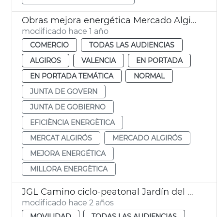
Obras mejora energética Mercado Algirós
modificado hace 1 año
COMERCIO
TODAS LAS AUDIENCIAS
ALGIROS
VALENCIA
EN PORTADA
EN PORTADA TEMÁTICA
NORMAL
JUNTA DE GOVERN
JUNTA DE GOBIERNO
EFICIÈNCIA ENERGÈTICA
MERCAT ALGIRÓS
MERCADO ALGIRÓS
MEJORA ENERGÉTICA
MILLORA ENERGÈTICA
JGL Camino ciclo-peatonal Jardín del Turia
modificado hace 2 años
MOVILIDAD
TODAS LAS AUDIENCIAS