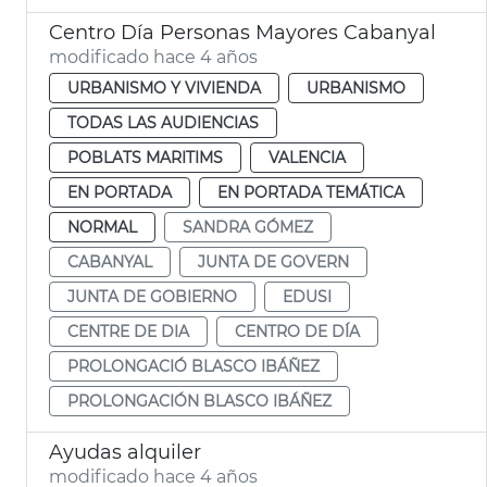
Centro Día Personas Mayores Cabanyal
modificado hace 4 años
URBANISMO Y VIVIENDA
URBANISMO
TODAS LAS AUDIENCIAS
POBLATS MARITIMS
VALENCIA
EN PORTADA
EN PORTADA TEMÁTICA
NORMAL
SANDRA GÓMEZ
CABANYAL
JUNTA DE GOVERN
JUNTA DE GOBIERNO
EDUSI
CENTRE DE DIA
CENTRO DE DÍA
PROLONGACIÓ BLASCO IBÁÑEZ
PROLONGACIÓN BLASCO IBÁÑEZ
Ayudas alquiler
modificado hace 4 años