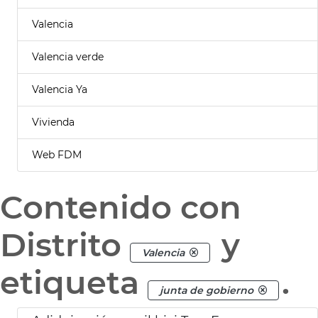
Valencia
Valencia verde
Valencia Ya
Vivienda
Web FDM
Contenido con
Distrito
y
Valencia
etiqueta
.
junta de gobierno