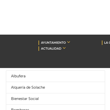
AYUNTAMIENTO
LA 
ACTUALIDAD
Albufera
Alquería de Solache
Bienestar Social