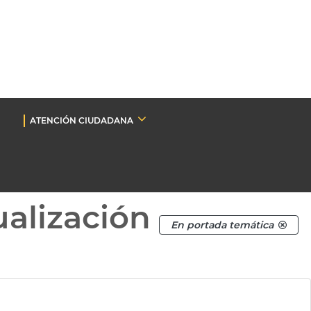
ATENCIÓN CIUDADANA
ualización
En portada temática