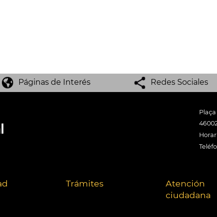
Páginas de Interés
Redes Sociales
Plaça
46002
Horari
Teléf
ad
Trámites
Atención
ciudadana