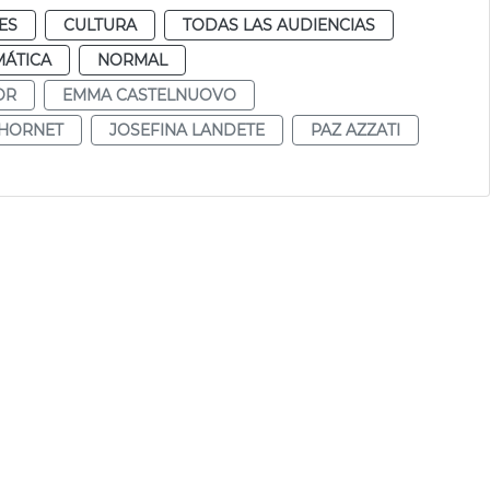
ES
CULTURA
TODAS LAS AUDIENCIAS
MÁTICA
NORMAL
OR
EMMA CASTELNUOVO
CHORNET
JOSEFINA LANDETE
PAZ AZZATI