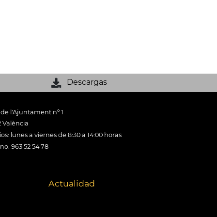
Descargas
 de l'Ajuntament nº 1
 València
os: lunes a viernes de 8:30 a 14:00 horas
ono: 963 52 54 78
Actualidad