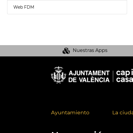
Web FDM
Nuestras Apps
Ayuntamiento
La ciud