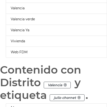
Valencia
Valencia verde
Valencia Ya
Vivienda
Web FDM
Contenido con
Distrito
y
Valencia
etiqueta
.
julio chornet