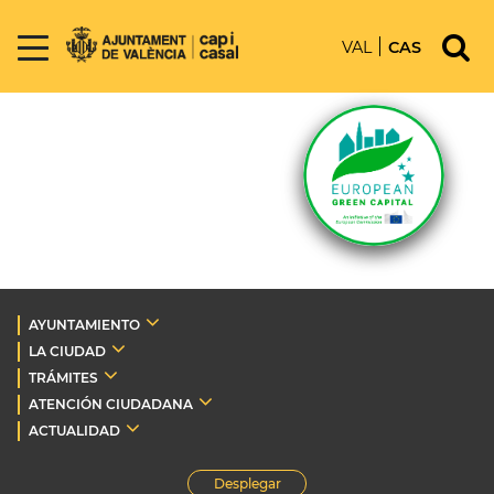
VAL
CAS
AYUNTAMIENTO
LA CIUDAD
TRÁMITES
ATENCIÓN CIUDADANA
ACTUALIDAD
Desplegar