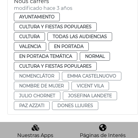
Nous carrers
modificado hace 3 años
AYUNTAMIENTO
CULTURA Y FIESTAS POPULARES
CULTURA
TODAS LAS AUDIENCIAS
VALENCIA
EN PORTADA
EN PORTADA TEMÁTICA
NORMAL
CULTURA Y FIESTAS POPULARES
NOMENCLÁTOR
EMMA CASTELNUOVO
NOMBRE DE MUJER
VICENT VILA
JULIO CHORNET
JOSEFINA LANDETE
PAZ AZZATI
DONES LLIURES
Nuestras Apps
Páginas de Interés