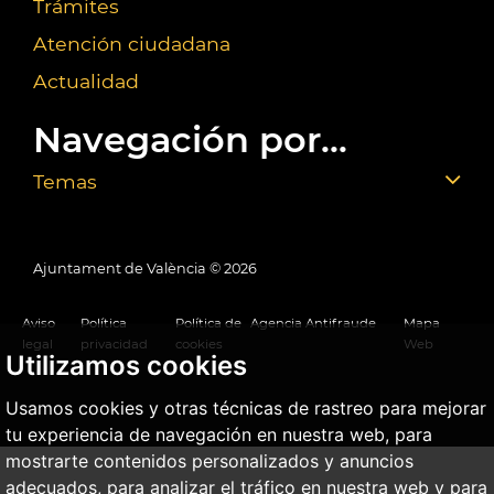
Trámites
Atención ciudadana
Actualidad
Navegación por...
Temas
Ajuntament de València ©
2026
Aviso
Política
Política de
Agencia Antifraude
Mapa
legal
privacidad
cookies
Web
Utilizamos cookies
Usamos cookies y otras técnicas de rastreo para mejorar
tu experiencia de navegación en nuestra web, para
mostrarte contenidos personalizados y anuncios
adecuados, para analizar el tráfico en nuestra web y para