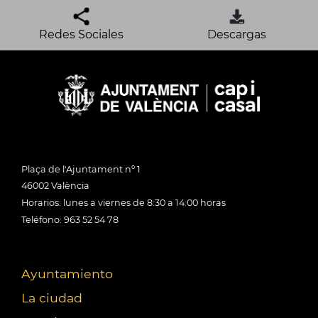
Redes Sociales
Descargas
Plaça de l'Ajuntament nº 1
46002 València
Horarios: lunes a viernes de 8:30 a 14:00 horas
Teléfono: 963 52 54 78
Ayuntamiento
La ciudad